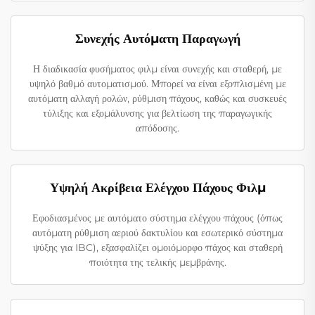
Συνεχής Αυτόματη Παραγωγή
Η διαδικασία φυσήματος φιλμ είναι συνεχής και σταθερή, με
υψηλό βαθμό αυτοματισμού. Μπορεί να είναι εξοπλισμένη με
αυτόματη αλλαγή ρολών, ρύθμιση πάχους, καθώς και συσκευές
τύλιξης και εξομάλυνσης για βελτίωση της παραγωγικής
απόδοσης.
Υψηλή Ακρίβεια Ελέγχου Πάχους Φιλμ
Εφοδιασμένος με αυτόματο σύστημα ελέγχου πάχους (όπως
αυτόματη ρύθμιση αεριού δακτυλίου και εσωτερικό σύστημα
ψύξης για IBC), εξασφαλίζει ομοιόμορφο πάχος και σταθερή
ποιότητα της τελικής μεμβράνης.