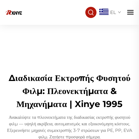
EL
Διαδικασία Εκτροπής Φυσητού
Φιλμ: Πλεονεκτήματα &
Μηχανήματα | Xinye 1995
Ανακαλύψτε τα πλεονεκτήματα της διαδικασίας εκτροπής φυσητού
φιλμ — υψηλή ακρίβεια, αυτοματισμός και εξοικονόμηση κόστους.
Εξερευνήστε μηχανές συμεκτροπής 3-7 στρώσεων για PE, PP, EVA
φιλμ. Ζητήστε προσφορά σήμερα.