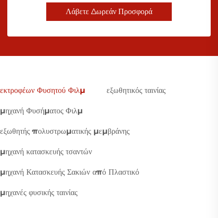
Λάβετε Δωρεάν Προσφορά
εκτροφέων Φυσητού Φιλμ
εξωθητικός ταινίας
μηχανή Φυσήματος Φιλμ
εξωθητής πολυστρωματικής μεμβράνης
μηχανή κατασκευής τσαντών
μηχανή Κατασκευής Σακιών από Πλαστικό
μηχανές φυσικής ταινίας