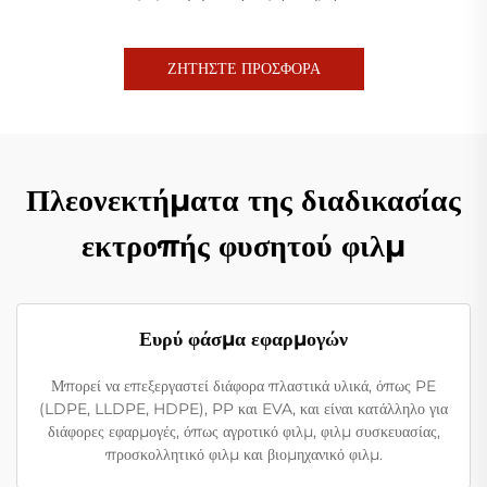
ΖΗΤΗΣΤΕ ΠΡΟΣΦΟΡΑ
Πλεονεκτήματα της διαδικασίας
εκτροπής φυσητού φιλμ
Ευρύ φάσμα εφαρμογών
Μπορεί να επεξεργαστεί διάφορα πλαστικά υλικά, όπως PE
(LDPE, LLDPE, HDPE), PP και EVA, και είναι κατάλληλο για
διάφορες εφαρμογές, όπως αγροτικό φιλμ, φιλμ συσκευασίας,
προσκολλητικό φιλμ και βιομηχανικό φιλμ.