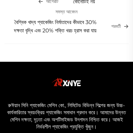
কোনোটিই নয়
আগেরটি
সমস্ত আবেদন
বৈশ্বিক খাদ্য প্যাকেজিং নির্মাতাদের কীভাবে 30%
পরবর্তী
দক্ষতা বৃদ্ধি এবং 20% শক্তি খরচ হ্রাস করা যায়
রুঈয়ান সিনি প্যাকেজিং মেশিন কো., লিমিটেড বিভিন্ন শিল্পের জন্য উচ্চ-
কার্যকারিতার স্বয়ংক্রিয় প্যাকেজিং সমাধান প্রদান করে। আমাদের উন্নত
মেশিন দক্ষতা, দৃঢ়তা এবং অপটিমাইজড উৎপাদন নিশ্চিত করে। আজই
নির্ভরশীল প্যাকেজিং প্রযুক্তি খুঁজুন।