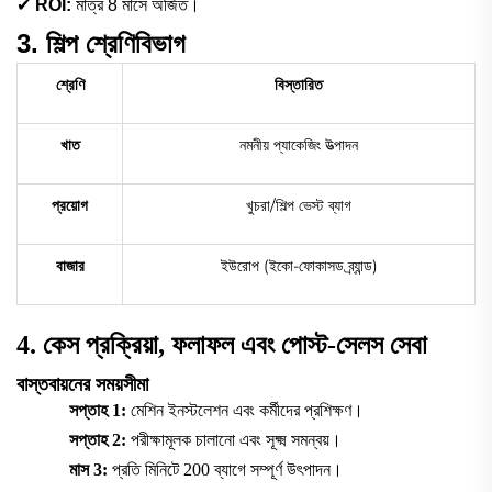
✔
ROI:
মাত্র 8 মাসে অর্জিত।
3. শিল্প শ্রেণিবিভাগ
শ্রেণি
বিস্তারিত
খাত
নমনীয় প্যাকেজিং উত্পাদন
প্রয়োগ
খুচরা/শিল্প ভেস্ট ব্যাগ
বাজার
ইউরোপ (ইকো-ফোকাসড ব্র্যান্ড)
4. কেস প্রক্রিয়া, ফলাফল এবং পোস্ট-সেলস সেবা
বাস্তবায়নের সময়সীমা
সপ্তাহ 1:
মেশিন ইনস্টলেশন এবং কর্মীদের প্রশিক্ষণ।
সপ্তাহ 2:
পরীক্ষামূলক চালানো এবং সূক্ষ্ম সমন্বয়।
মাস 3:
প্রতি মিনিটে 200 ব্যাগে সম্পূর্ণ উৎপাদন।