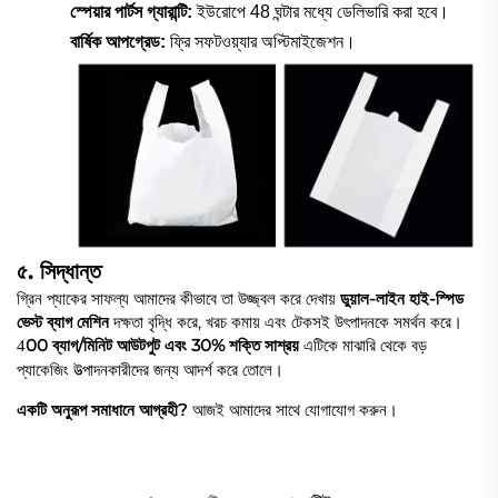
স্পেয়ার পার্টস গ্যারান্টি:
ইউরোপে 48 ঘন্টার মধ্যে ডেলিভারি করা হবে।
বার্ষিক আপগ্রেড:
ফ্রি সফটওয়্যার অপ্টিমাইজেশন।
৫. সিদ্ধান্ত
গ্রিন প্যাকের সাফল্য আমাদের কীভাবে তা উজ্জ্বল করে দেখায়
ডুয়াল-লাইন হাই-স্পিড
ভেস্ট ব্যাগ মেশিন
দক্ষতা বৃদ্ধি করে, খরচ কমায় এবং টেকসই উৎপাদনকে সমর্থন করে।
00 ব্যাগ/মিনিট আউটপুট এবং 30% শক্তি সাশ্রয়
এটিকে মাঝারি থেকে বড়
4
প্যাকেজিং উত্পাদনকারীদের জন্য আদর্শ করে তোলে।
একটি অনুরূপ সমাধানে আগ্রহী?
আজই আমাদের সাথে যোগাযোগ করুন।