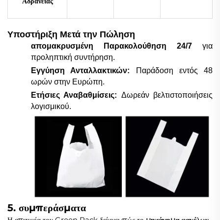
Αδράνειας
Υποστήριξη Μετά την Πώληση
απομακρυσμένη Παρακολούθηση 24/7
για
προληπτική συντήρηση.
Εγγύηση Ανταλλακτικών:
Παράδοση εντός 48
ωρών στην Ευρώπη.
Ετήσιες Αναβαθμίσεις:
Δωρεάν βελτιστοποιήσεις
λογισμικού.
5. συμπεράσματα
Η επιτυχία του Green Pack δείχνει πώς το
μηχάνημα φακέλων