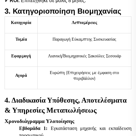
✔
ROI:
Επιτεύχθηκε σε μόλις 8 μήνες.
3. Κατηγοριοποίηση Βιομηχανίας
Κατηγορία
Λεπτομέρειες
Τομέα
Παραγωγή Εύκαμπτης Συσκευασίας
Εφαρμογή
Λιανική/Βιομηχανικές Σακούλες Σεσουάρ
Ευρώπη (Επιχειρήσεις με έμφαση στο
Αγορά
περιβάλλον)
4. Διαδικασία Υπόθεσης, Αποτελέσματα
& Υπηρεσίες Μεταπωλήσεως
Χρονοδιάγραμμα Υλοποίησης
Εβδομάδα 1:
Εγκατάσταση μηχανής και εκπαίδευση
προσωπικού.