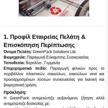
1. Προφίλ Εταιρείας Πελάτη &
Επισκόπηση Περίπτωσης
Όνομα Πελάτη:
GreenPack Solutions Ltd.
Βιομηχανία:
Παραγωγή Εύκαμπτης Συσκευασίας
Τοποθεσία:
Βερολίνο
, Γερμανία
Επιχειρηματικό πεδίο:
Παραγωγή φιλικών προς το
περιβάλλον πλαστικών σακούλων, σακούλων vest και
προσαρμοσμένων λύσεων συσκευασίας για λιανική και
βιομηχανική χρήση.
Πρόκληση:
Η GreenPack αντιμετώπιζε αυξανόμενη ζήτηση αλλά
αντιμετώπιζε δυσκολίες με: