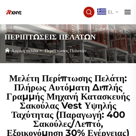
EL
ΠΕΡΙΠΤΩΣΕΙΣ ΠΕΛΑΤΩΝ
Αρχική σελίδα
>
Περιπτώσεις Πελατών
Μελέτη Περίπτωσης Πελάτη:
Πλήρως Αυτόματη Διπλής
Γραμμής Μηχανή Κατασκευής
Σακούλας Vest Υψηλής
Ταχύτητας (Παραγωγή: 400
Σακούλες/Λεπτό,
Εξοικονόμηση 30% Ενέργειας)