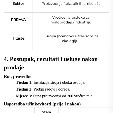
Sektor
Proizvodnja fleksibilnih ambalaža
Vrećice na prsluku za
PRIJAVA
maloprodaju/industriju
Europa (brendovi s fokusom na
Tržište
ekologiju)
4. Postupak, rezultati i usluge nakon
prodaje
Rok provedbe
Tjedan 1:
Instalacija stroja i obuka osoblja.
Tjedan 2:
Probni radovi i dorada.
Mjesec 3:
Puna proizvodnja od 200 vrećica/min.
Usporedba učinkovitosti (prije i nakon)
Stara