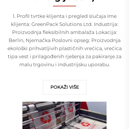
1. Profil tvrtke klijenta i pregled slučaja Ime
klijenta: GreenPack Solutions Ltd. Industrija:
Proizvodnja fleksibilnih ambalaža Lokacija:
Berlin, Njemačka Poslovni opseg: Proizvodnja
ekološki prihvatljivih plastičnih vrećica, vrećica
tipa vest i prilagođenih rješenja za pakiranje za
malu trgovinu i industrijsku uporabu.
POKAŽI VIŠE