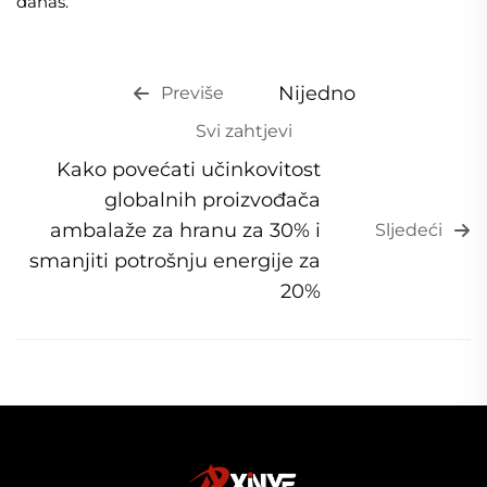
danas.
Nijedno
Previše
Svi zahtjevi
Kako povećati učinkovitost
globalnih proizvođača
ambalaže za hranu za 30% i
Sljedeći
smanjiti potrošnju energije za
20%