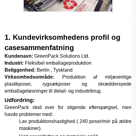
1. Kundevirksomhedens profil og
casesammenfatning
Kundenavn:
GreenPack Solutions Ltd.
Industri:
Fleksibel emballageproduktion
Beliggenhed:
Berlin
, Tyskland
Virksomhedsområde:
Produktion af miljøvenlige
plastikposer, rygsækposer og skræddersyede
emballageløsninger til detail- og industribrug.
Udfordring:
GreenPack stod over for stigende efterspørgsel, men
havde problemer med:
Lav produktionshastighed (
24
0 poser/min på ældre
maskiner).