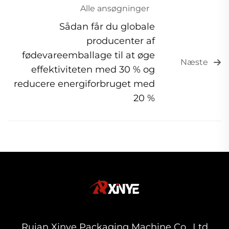
Alle ansøgninger
Sådan får du globale
producenter af
fødevareemballage til at øge
Næste
effektiviteten med 30 % og
reducere energiforbruget med
20 %
Ruian Xinye Packaging Machine Co., Ltd