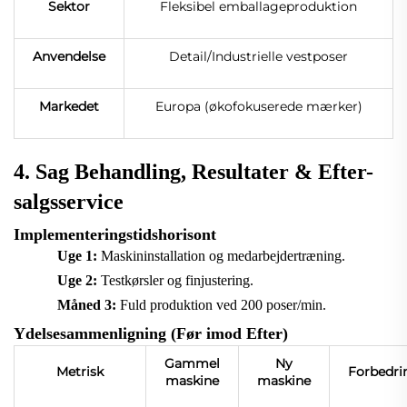
Sektor
Fleksibel emballageproduktion
Anvendelse
Detail/Industrielle vestposer
Markedet
Europa (økofokuserede mærker)
4. Sag Behandling, Resultater & Efter-
salgsservice
Implementeringstidshorisont
Uge 1:
Maskininstallation og medarbejdertræning.
Uge 2:
Testkørsler og finjustering.
Måned 3:
Fuld produktion ved 200 poser/min.
Ydelsesammenligning (Før imod Efter)
Gammel
Ny
Metrisk
Forbedri
maskine
maskine