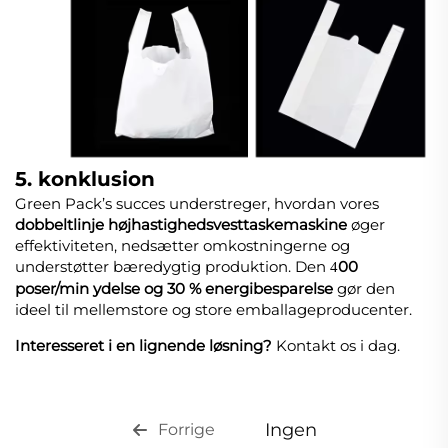
5. konklusion
Green Pack’s succes understreger, hvordan vores
dobbeltlinje højhastighedsvesttaskemaskine
øger
effektiviteten, nedsætter omkostningerne og
understøtter bæredygtig produktion. Den
00
4
poser/min ydelse og 30 % energibesparelse
gør den
ideel til mellemstore og store emballageproducenter.
Interesseret i en lignende løsning?
Kontakt os i dag.
Ingen
Forrige