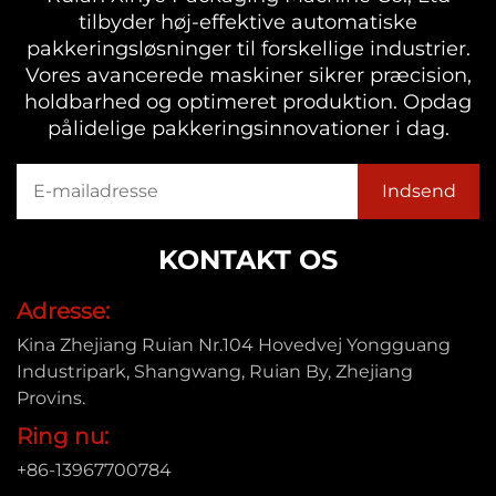
tilbyder høj-effektive automatiske
pakkeringsløsninger til forskellige industrier.
Vores avancerede maskiner sikrer præcision,
holdbarhed og optimeret produktion. Opdag
pålidelige pakkeringsinnovationer i dag.
KONTAKT OS
Adresse:
Kina Zhejiang Ruian Nr.104 Hovedvej Yongguang
Industripark, Shangwang, Ruian By, Zhejiang
Provins.
Ring nu:
+86-13967700784