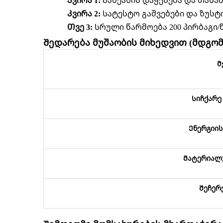
Კვირა 1:
Მანქანის დაყენება და თანა
Კვირა 2:
Სატესტო გაშვებები და ზუსტ
Თვე 3:
Სრული წარმოება 200 პირბაგი/
Შედარება მუშაობის მიხედვით (მდგო
Მ
Სიჩქარე 
Ენერგიის
Მატერიალუ
Შეჩერ