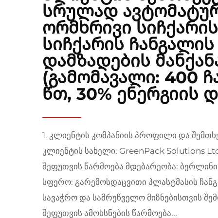
სრულად ავტომატუ
ორმხრივი სიჩქარი
სიჩქარის ჩანგალის
დამზადების მანქან
(გამომავალი: 400 ჩ
წთ, 30% ენერგიის დ
1. კლიენტის კომპანიის პროფილი და შემთხ
კლიენტის სახელი: GreenPack Solutions Lt
შეფუთვის წარმოება მდებარეობა: ბერლინი,
სფერო: გარემოსდაცვითი პლასტმასის ჩანგ
სავაჭრო და სამრეწველო მიზნებისთვის შე
შეფუთვის ამოხსნების წარმოება...