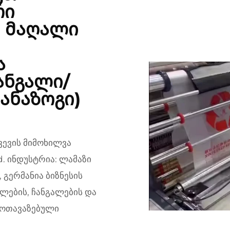
რი
ს მაღალი
ა
ანგალი/
ანაზოგი)
ვევის მიმოხილვა
d. ინდუსტრია: ლამაზი
 გერმანია ბიზნესის
ლების, ჩანგალების და
მოთავაზებული