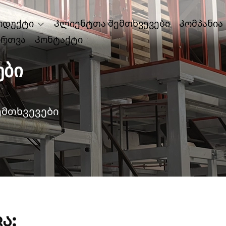
ოდუქტი
Კლიენტთა შემთხვევები
Კომპანია
ირთვა
Კონტაქტი
ᲔᲑᲘ
ემთხვევები
ა: