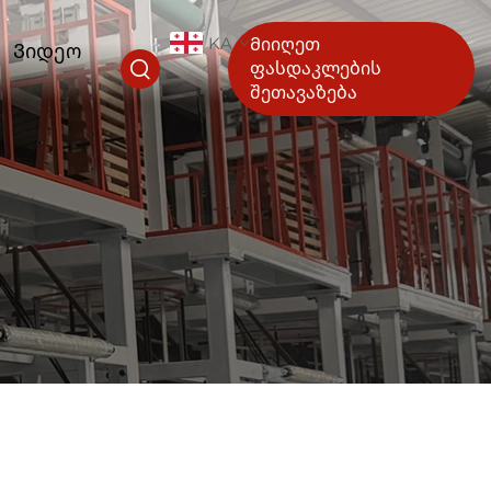
KA
Მიიღეთ
Ვიდეო
ფასდაკლების
შეთავაზება