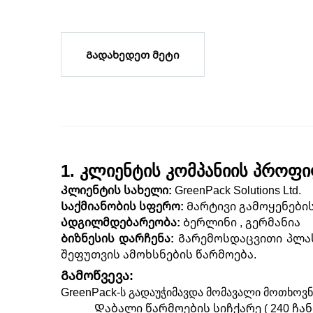
Გადახედეთ მეტი
1. კლიენტის კომპანიის პროფ
Კლიენტის სახელი:
GreenPack Solutions Ltd.
Საქმიანობის სფერო:
Მარტივი გამოყენები
Ადგილმდებარეობა:
Ბერლინი
, გერმანია
Ბიზნესის დარჩენა:
Გარემოსდაცვითი პლას
შეფუთვის ამოხსნების წარმოება.
Გამოწვევა:
GreenPack-ს გადაუჭიმავდა მომავალი მოთხოვნ
Დაბალი წარმოების სიჩქარე (
24
0 ჩა