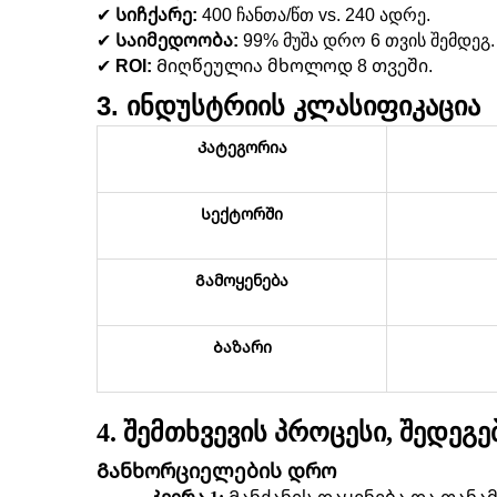
✔
Სიჩქარე:
4
00 ჩანთა/წთ vs.
24
0 ადრე.
✔
Საიმედოობა:
99% მუშა დრო 6 თვის შემდეგ.
✔
ROI:
Მიღწეულია მხოლოდ 8 თვეში.
3. ინდუსტრიის კლასიფიკაცია
Კატეგორია
Სექტორში
Გამოყენება
Ბაზარი
4. შემთხვევის პროცესი, შედეგ
Განხორციელების დრო