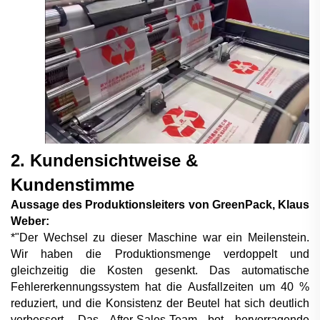
2. Kundensichtweise &
Kundenstimme
Aussage des Produktionsleiters von GreenPack, Klaus
Weber:
*"Der Wechsel zu dieser Maschine war ein Meilenstein.
Wir haben die Produktionsmenge verdoppelt und
gleichzeitig die Kosten gesenkt. Das automatische
Fehlererkennungssystem hat die Ausfallzeiten um 40 %
reduziert, und die Konsistenz der Beutel hat sich deutlich
verbessert. Das After-Sales-Team bot hervorragende