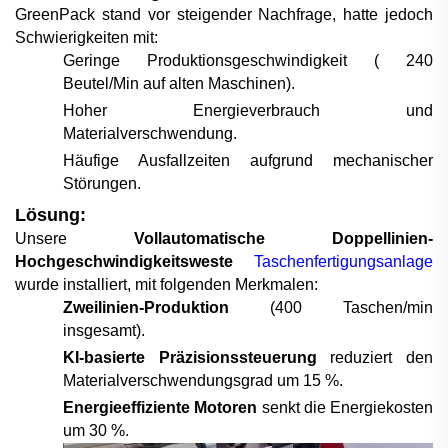
GreenPack stand vor steigender Nachfrage, hatte jedoch
Schwierigkeiten mit:
Geringe Produktionsgeschwindigkeit (
24
0
Beutel/Min auf alten Maschinen).
Hoher Energieverbrauch und
Materialverschwendung.
Häufige Ausfallzeiten aufgrund mechanischer
Störungen.
Lösung:
Unsere
Vollautomatische Doppellinien-
Hochgeschwindigkeitsweste
Taschenfertigungsanlage
wurde installiert, mit folgenden Merkmalen:
Zweilinien-Produktion
(
4
00 Taschen/min
insgesamt).
KI-basierte Präzisionssteuerung
reduziert den
Materialverschwendungsgrad um 15 %.
Energieeffiziente Motoren
senkt die Energiekosten
um 30 %.