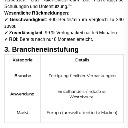
Schulungen und Unterstützung."*
Wesentliche Rückmeldungen:
✔
Geschwindigkeit:
4
00 Beutel/min im Vergleich zu
24
0
zuvor.
✔
Zuverlässigkeit:
99 % Verfügbarkeit nach 6 Monaten.
✔
ROI:
Bereits nach nur 8 Monaten erreicht.
3. Brancheneinstufung
Kategorie
Details
Branche
Fertigung flexibler Verpackungen
Einzelhandels-/Industrie-
Anwendung
Westebeutel
Markt
Europa (umweltorientierte Marken)