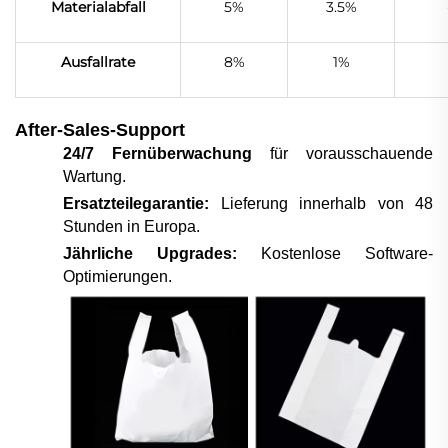
Materialabfall
5%
3.5%
Ausfallrate
8%
1%
After-Sales-Support
24/7 Fernüberwachung
für vorausschauende
Wartung.
Ersatzteilegarantie:
Lieferung innerhalb von 48
Stunden in Europa.
Jährliche Upgrades:
Kostenlose Software-
Optimierungen.