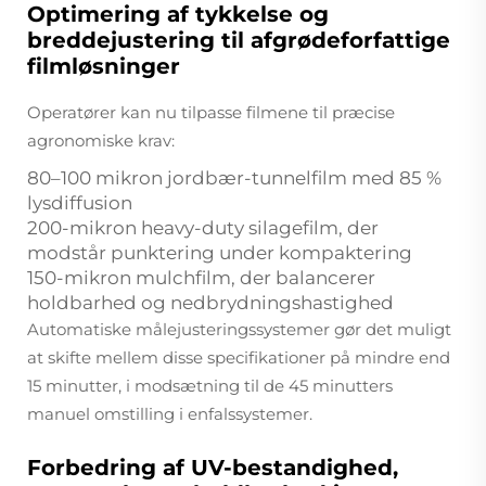
Optimering af tykkelse og
breddejustering til afgrødeforfattige
filmløsninger
Operatører kan nu tilpasse filmene til præcise
agronomiske krav:
80–100 mikron jordbær-tunnelfilm med 85 %
lysdiffusion
200-mikron heavy-duty silagefilm, der
modstår punktering under kompaktering
150-mikron mulchfilm, der balancerer
holdbarhed og nedbrydningshastighed
Automatiske målejusteringssystemer gør det muligt
at skifte mellem disse specifikationer på mindre end
15 minutter, i modsætning til de 45 minutters
manuel omstilling i enfalssystemer.
Forbedring af UV-bestandighed,