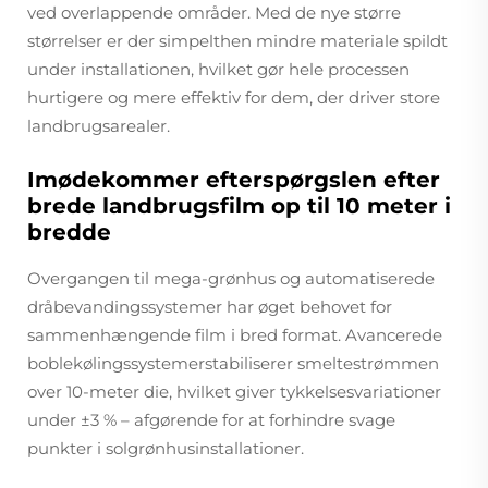
ved overlappende områder. Med de nye større
størrelser er der simpelthen mindre materiale spildt
under installationen, hvilket gør hele processen
hurtigere og mere effektiv for dem, der driver store
landbrugsarealer.
Imødekommer efterspørgslen efter
brede landbrugsfilm op til 10 meter i
bredde
Overgangen til mega-grønhus og automatiserede
dråbevandingssystemer har øget behovet for
sammenhængende film i bred format. Avancerede
boblekølingssystemerstabiliserer smeltestrømmen
over 10-meter die, hvilket giver tykkelsesvariationer
under ±3 % – afgørende for at forhindre svage
punkter i solgrønhusinstallationer.