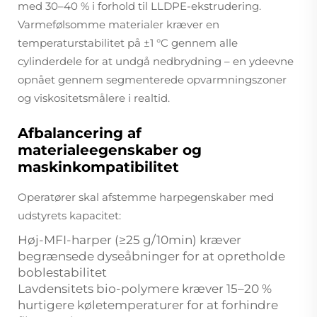
med 30–40 % i forhold til LLDPE-ekstrudering.
Varmefølsomme materialer kræver en
temperaturstabilitet på ±1 °C gennem alle
cylinderdele for at undgå nedbrydning – en ydeevne
opnået gennem segmenterede opvarmningszoner
og viskositetsmålere i realtid.
Afbalancering af
materialeegenskaber og
maskinkompatibilitet
Operatører skal afstemme harpegenskaber med
udstyrets kapacitet:
Høj-MFI-harper (≥25 g/10min) kræver
begrænsede dyseåbninger for at opretholde
boblestabilitet
Lavdensitets bio-polymere kræver 15–20 %
hurtigere køletemperaturer for at forhindre