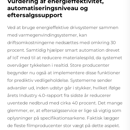
Vurdering af energieffektivitet,
automatiseringsniveau og
eftersalgssupport
Ved at bruge energieffektive drivsystemer sammen
med varmegenvindingsystemer, kan
driftsomkostningerne nedsættes med omkring 30
procent. Samtidig hjælper smart automation drevet
af IoT med til at reducere materialespild, da systemet
overvåger tykkelsen i realtid. Store producenter
begynder nu også at implementere disse funktioner
for prediktiv vedligeholdelse. Systemerne sender
advarsler ud, inden udstyr går i stykker, hvilket ifølge
årets Industry 4.0-rapport fra sidste år reducerer
uventede nedbrud med cirka 40 procent. Det mange
glemmer, er, at eftersalgsservice er lige så vigtig som
oplysninger på specifikationsarkene. Faktisk lægger
de fleste filmproducenter stor vægt på dette aspekt.