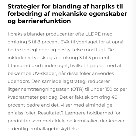
Strategier for blanding af harpiks til
forbedring af mekaniske egenskaber
og barrierefunktion
I praksis blander producenter ofte LLDPE med
omkring 5 til 8 procent EVA til yderlaget for at opnå
bedre forseglinger og beskyttelse mod fugt. De
inkluderer typisk også omkring 3 til 5 procent
titaniumdioxid i inderlaget, hvilket hjælper med at
bekæmpe UV-skader, når disse folier anvendes
udendørs. Den samlede lagstrategi reducerer
iltgennemtrængningsraten (OTR) til under 150 cc per
kvadratmeter per dag. Det er faktisk omkring 40
procent bedre end det, vi ser med almindelige
enfalss folier. Resultatet? Længere holdbarhed for
produkter som metaldele og kemikalier, der kræver
ordentlig emballagebeskyttelse.