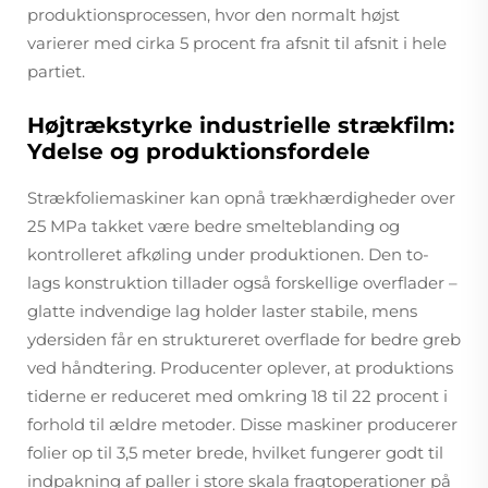
produktionsprocessen, hvor den normalt højst
varierer med cirka 5 procent fra afsnit til afsnit i hele
partiet.
Højtrækstyrke industrielle strækfilm:
Ydelse og produktionsfordele
Strækfoliemaskiner kan opnå trækhærdigheder over
25 MPa takket være bedre smelteblanding og
kontrolleret afkøling under produktionen. Den to-
lags konstruktion tillader også forskellige overflader –
glatte indvendige lag holder laster stabile, mens
ydersiden får en struktureret overflade for bedre greb
ved håndtering. Producenter oplever, at produktions
tiderne er reduceret med omkring 18 til 22 procent i
forhold til ældre metoder. Disse maskiner producerer
folier op til 3,5 meter brede, hvilket fungerer godt til
indpakning af paller i store skala fragtoperationer på