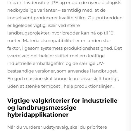
lineært lavdensitets-PE og endda de nyere biologisk
nedbrydelige varianter – samtidig med, at de
konsekvent producerer kvalitetsfilm. Outputbredden
er ligeledes vigtig, især ved større
landbrugsprojekter, hvor bredder kan nå op til 10
meter. Materialekompatibilitet er en anden stor
faktor, ligesom systemets produktionshastighed. Det
svære ved det hele er skiftet mellem kraftige
industrielle emballagefilm og de særlige UV-
bestsandige versioner, som anvendes i landbruget.
En god maskine skal kunne klare disse skift hurtigt,
uden at sænke tempoet i hele produktionslinjen.
Vigtige valgkriterier for industrielle
og landbrugsmæssige
hybridapplikationer
Når du vurderer udstyrsvalg, skal du prioritere