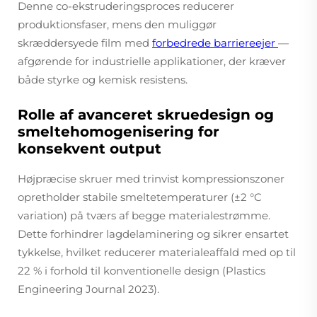
Denne co-ekstruderingsproces reducerer
produktionsfaser, mens den muliggør
skræddersyede film med
forbedrede barriereejer
—
afgørende for industrielle applikationer, der kræver
både styrke og kemisk resistens.
Rolle af avanceret skruedesign og
smeltehomogenisering for
konsekvent output
Højpræcise skruer med trinvist kompressionszoner
opretholder stabile smeltetemperaturer (±2 °C
variation) på tværs af begge materialestrømme.
Dette forhindrer lagdelaminering og sikrer ensartet
tykkelse, hvilket reducerer materialeaffald med op til
22 % i forhold til konventionelle design (Plastics
Engineering Journal 2023).