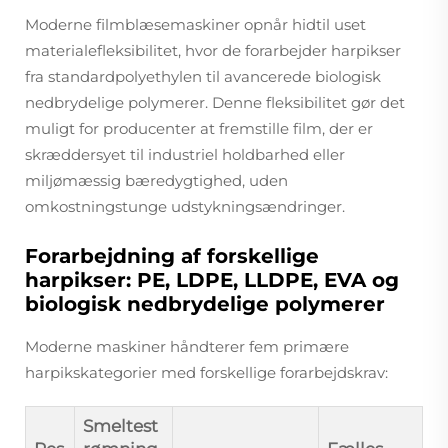
Moderne filmblæsemaskiner opnår hidtil uset
materialefleksibilitet, hvor de forarbejder harpikser
fra standardpolyethylen til avancerede biologisk
nedbrydelige polymerer. Denne fleksibilitet gør det
muligt for producenter at fremstille film, der er
skræddersyet til industriel holdbarhed eller
miljømæssig bæredygtighed, uden
omkostningstunge udstykningsændringer.
Forarbejdning af forskellige
harpikser: PE, LDPE, LLDPE, EVA og
biologisk nedbrydelige polymerer
Moderne maskiner håndterer fem primære
harpikskategorier med forskellige forarbejdskrav:
Smeltest