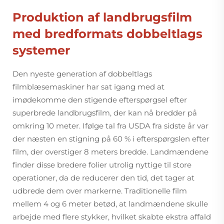
Produktion af landbrugsfilm
med bredformats dobbeltlags
systemer
Den nyeste generation af dobbeltlags
filmblæsemaskiner har sat igang med at
imødekomme den stigende efterspørgsel efter
superbrede landbrugsfilm, der kan nå bredder på
omkring 10 meter. Ifølge tal fra USDA fra sidste år var
der næsten en stigning på 60 % i efterspørgslen efter
film, der overstiger 8 meters bredde. Landmændene
finder disse bredere folier utrolig nyttige til store
operationer, da de reducerer den tid, det tager at
udbrede dem over markerne. Traditionelle film
mellem 4 og 6 meter betød, at landmændene skulle
arbejde med flere stykker, hvilket skabte ekstra affald