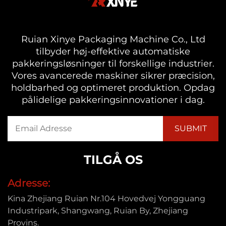
Ruian Xinye Packaging Machine Co., Ltd
tilbyder høj-effektive automatiske
pakkeringsløsninger til forskellige industrier.
Vores avancerede maskiner sikrer præcision,
holdbarhed og optimeret produktion. Opdag
pålidelige pakkeringsinnovationer i dag.
TILGÅ OS
Adresse:
Kina Zhejiang Ruian Nr.104 Hovedvej Yongguang
Industripark, Shangwang, Ruian By, Zhejiang
Provins.