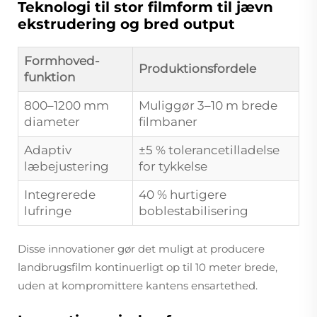
Teknologi til stor filmform til jævn
ekstrudering og bred output
Formhoved-
Produktionsfordele
funktion
800–1200 mm
Muliggør 3–10 m brede
diameter
filmbaner
Adaptiv
±5 % tolerancetilladelse
læbejustering
for tykkelse
Integrerede
40 % hurtigere
lufringe
boblestabilisering
Disse innovationer gør det muligt at producere
landbrugsfilm kontinuerligt op til 10 meter brede,
uden at kompromittere kantens ensartethed.