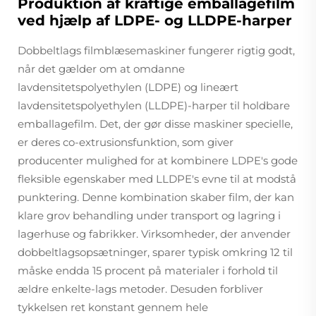
Produktion af kraftige emballagefilm
ved hjælp af LDPE- og LLDPE-harper
Dobbeltlags filmblæsemaskiner fungerer rigtig godt,
når det gælder om at omdanne
lavdensitetspolyethylen (LDPE) og lineært
lavdensitetspolyethylen (LLDPE)-harper til holdbare
emballagefilm. Det, der gør disse maskiner specielle,
er deres co-extrusionsfunktion, som giver
producenter mulighed for at kombinere LDPE's gode
fleksible egenskaber med LLDPE's evne til at modstå
punktering. Denne kombination skaber film, der kan
klare grov behandling under transport og lagring i
lagerhuse og fabrikker. Virksomheder, der anvender
dobbeltlagsopsætninger, sparer typisk omkring 12 til
måske endda 15 procent på materialer i forhold til
ældre enkelte-lags metoder. Desuden forbliver
tykkelsen ret konstant gennem hele