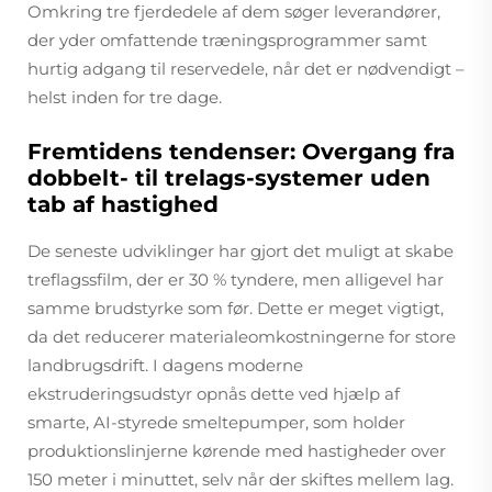
Omkring tre fjerdedele af dem søger leverandører,
der yder omfattende træningsprogrammer samt
hurtig adgang til reservedele, når det er nødvendigt –
helst inden for tre dage.
Fremtidens tendenser: Overgang fra
dobbelt- til trelags-systemer uden
tab af hastighed
De seneste udviklinger har gjort det muligt at skabe
treflagssfilm, der er 30 % tyndere, men alligevel har
samme brudstyrke som før. Dette er meget vigtigt,
da det reducerer materialeomkostningerne for store
landbrugsdrift. I dagens moderne
ekstruderingsudstyr opnås dette ved hjælp af
smarte, AI-styrede smeltepumper, som holder
produktionslinjerne kørende med hastigheder over
150 meter i minuttet, selv når der skiftes mellem lag.