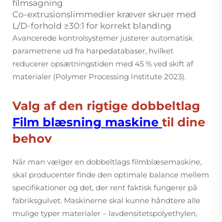
filmsagning
Co-extrusionslimmedier kræver skruer med
L/D-forhold ≥30:1 for korrekt blanding
Avancerede kontrolsystemer justerer automatisk
parametrene ud fra harpedatabaser, hvilket
reducerer opsætningstiden med 45 % ved skift af
materialer (Polymer Processing Institute 2023).
Valg af den rigtige dobbeltlag
Film blæsning maskine
til dine
behov
Når man vælger en dobbeltlags filmblæsemaskine,
skal producenter finde den optimale balance mellem
specifikationer og det, der rent faktisk fungerer på
fabriksgulvet. Maskinerne skal kunne håndtere alle
mulige typer materialer – lavdensitetspolyethylen,