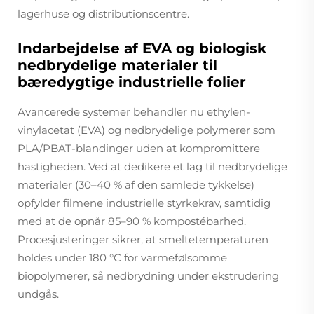
lagerhuse og distributionscentre.
Indarbejdelse af EVA og biologisk
nedbrydelige materialer til
bæredygtige industrielle folier
Avancerede systemer behandler nu ethylen-
vinylacetat (EVA) og nedbrydelige polymerer som
PLA/PBAT-blandinger uden at kompromittere
hastigheden. Ved at dedikere et lag til nedbrydelige
materialer (30–40 % af den samlede tykkelse)
opfylder filmene industrielle styrkekrav, samtidig
med at de opnår 85–90 % kompostébarhed.
Procesjusteringer sikrer, at smeltetemperaturen
holdes under 180 °C for varmefølsomme
biopolymerer, så nedbrydning under ekstrudering
undgås.