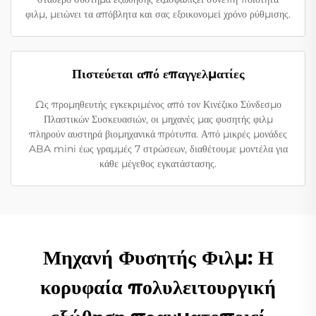
φιλμ, μειώνει τα απόβλητα και σας εξοικονομεί χρόνο ρύθμισης.
Πιστεύεται από επαγγελματίες
Ως προμηθευτής εγκεκριμένος από τον Κινέζικο Σύνδεσμο
Πλαστικών Συσκευασιών, οι μηχανές μας φυσητής φιλμ
πληρούν αυστηρά βιομηχανικά πρότυπα. Από μικρές μονάδες
ABA mini έως γραμμές 7 στρώσεων, διαθέτουμε μοντέλα για
κάθε μέγεθος εγκατάστασης.
Μηχανή Φυσητής Φιλμ: Η
κορυφαία πολυλειτουργική