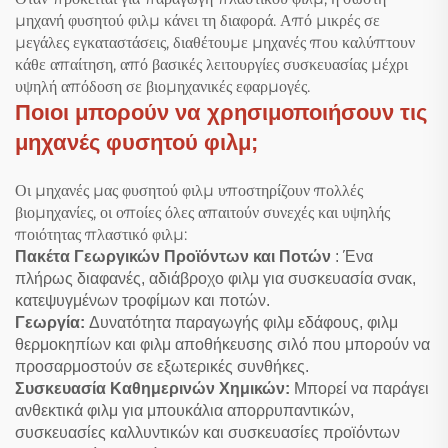
μηχανή φυσητού φιλμ κάνει τη διαφορά. Από μικρές σε
μεγάλες εγκαταστάσεις, διαθέτουμε μηχανές που καλύπτουν
κάθε απαίτηση, από βασικές λειτουργίες συσκευασίας μέχρι
υψηλή απόδοση σε βιομηχανικές εφαρμογές.
Ποιοι μπορούν να χρησιμοποιήσουν τις
μηχανές φυσητού φιλμ;
Οι μηχανές μας φυσητού φιλμ υποστηρίζουν πολλές
βιομηχανίες, οι οποίες όλες απαιτούν συνεχές και υψηλής
ποιότητας πλαστικό φιλμ:
Πακέτα Γεωργικών Προϊόντων και Ποτών
: Ένα
πλήρως διαφανές, αδιάβροχο φιλμ για συσκευασία σνακ,
κατεψυγμένων τροφίμων και ποτών.
Γεωργία:
Δυνατότητα παραγωγής φιλμ εδάφους, φιλμ
θερμοκηπίων και φιλμ αποθήκευσης σιλό που μπορούν να
προσαρμοστούν σε εξωτερικές συνθήκες.
Συσκευασία Καθημερινών Χημικών:
Μπορεί να παράγει
ανθεκτικά φιλμ για μπουκάλια απορρυπαντικών,
συσκευασίες καλλυντικών και συσκευασίες προϊόντων