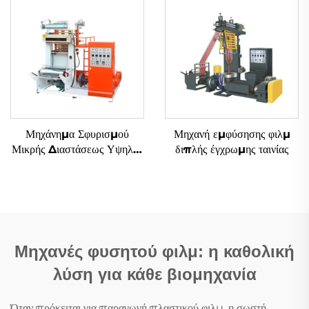
Μηχάνημα Σφυρισμού
Μηχανή εμφύσησης φιλμ
Μικρής Διαστάσεως Υψηλής
διπλής έγχρωμης ταινίας
Αποτελεσματικότητας
Μηχανές φυσητού φιλμ: η καθολική
λύση για κάθε βιομηχανία
Όταν πρόκειται για παραγωγή πλαστικού φιλμ, η σωστή