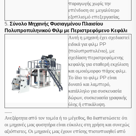
παραγωγής χωρίς την
επένδυση σε μεγαλύτερο
εξοπλισμό επεξεργασίας.
5.
Σύνολο Μηχανής Φυσιαγμένου Πλαισίου
Πολυπροπυληνικού Φιλμ με Περιστρεφόμενο Κεφάλι
Αυτή η μηχανή έχει σχεδιαστεί
ειδικά για φιλμ PP
(πολυπροπυλένιο), με
σχεδίαση περιστρεφόμενης
κεφαλής για σταθερή εκχύλιση
και ομοιόμορφο πάχος φιλμ.
Το ίδιο το φιλμ PP είναι
δυνατό και λαμπερό,
κατάλληλο για συσκευασία
δώρων, συσκευασία γραφικής
ύλης ή επικάλυψη.
......
Ανεξάρτητα από τον τομέα ή το μέγεθος, θα διαπιστώσετε ότι
οι μηχανές μας φυσητήρα είναι εύκολες στη χρήση και συνεχώς
αξιόπιστες. Οι μηχανές μας έχουν επίσης πιστοποιηθεί από