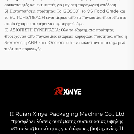
σακκοποιητές και εκτυπωτές για μέγιστη παραγωγική απόδοση.
5) Πιστοποιήσεις ποιότητας: Το ISO9001, το QS Food Grade και
το EU RoHS/REACH είναι μερικά από τα παγκόσμια πρότυπα στα
οποία έχουμε καταφέρει να συμμορφωθούμε.
6) ΑΞΙΟΠΙΣΤΗ ΣΥΝΕΡΓΑΣΙΑ: Όλα τα εξαρτήματα ποιότητας
προέρχονται από παγκόσμιες εταιρείες κορυφαίας ποιότητας, όπως η
Siemens, η ABB και η Omron, ώστε να καλύπτονται τα σημερινά
πρότυπα παραγωγής.
Η Ruian Xinye Packaging Machine Co., Ltd
προσφέρει λύσεις αυτόματης συσκευασίας υψηλής
αποτελεσματικότητας για διάφορες βιομηχανίες. Η