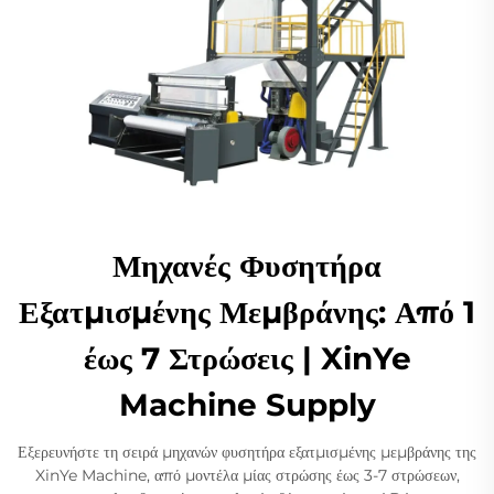
Μηχανές Φυσητήρα
Εξατμισμένης Μεμβράνης: Από 1
έως 7 Στρώσεις | XinYe
Machine Supply
Εξερευνήστε τη σειρά μηχανών φυσητήρα εξατμισμένης μεμβράνης της
XinYe Machine, από μοντέλα μίας στρώσης έως 3-7 στρώσεων,