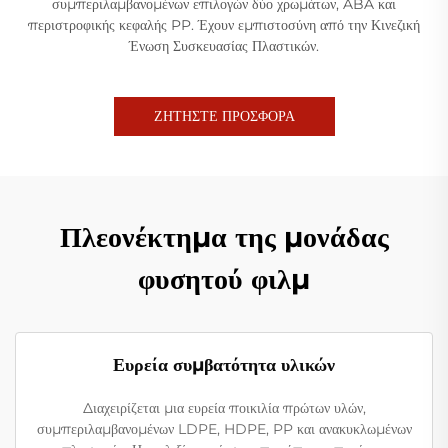
συμπεριλαμβανομένων επιλογών δύο χρωμάτων, ABA και
περιστροφικής κεφαλής PP. Έχουν εμπιστοσύνη από την Κινεζική
Ένωση Συσκευασίας Πλαστικών.
ΖΗΤΗΣΤΕ ΠΡΟΣΦΟΡΑ
Πλεονέκτημα της μονάδας
φυσητού φιλμ
Ευρεία συμβατότητα υλικών
Διαχειρίζεται μια ευρεία ποικιλία πρώτων υλών,
συμπεριλαμβανομένων LDPE, HDPE, PP και ανακυκλωμένων