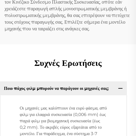
τον Κινέζικο Σύνδεσμο Πλαστικής Συσκευασίας, οπότε εάν
χρειάζεστε παραγωγή απλής μονοστρωματικής μεμβράνης ή
πολυστρωματικής μεμβράνης, θα σας επιτρέψουν να πετύχετε
τους στόχους παραγωγής σας. Επιλέξτε σήμερα ένα μοντέλο
μηχανής που να ταιριάζει στις ανάγκες σας.
Συχνές Ερωτήσεις
Ποιο πάχος φιλμ μπορούν να παράγουν οι μηχανές σας;
Οι μηχανές μας καλύπτουν ένα ευρύ φάσμα, από
φιλμ για ελαφριά συσκευασία (0,006 mm) έως
παχιά φιλμ για βιομηχανική συσκευασία (έως
0,2 mm). Το ακριβές εύρος εξαρτάται από το
μοντέλο. Για παράδειγμα, ένα σύστημα 3-7