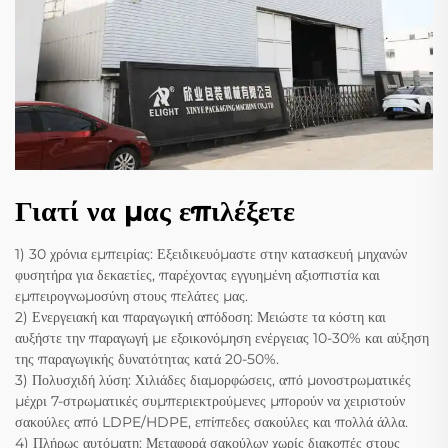
Γιατί να μας επιλέξετε
1) 30 χρόνια εμπειρίας: Εξειδικευόμαστε στην κατασκευή μηχανών
φυσητήρα για δεκαετίες, παρέχοντας εγγυημένη αξιοπιστία και
εμπειρογνωμοσύνη στους πελάτες μας.
2) Ενεργειακή και παραγωγική απόδοση: Μειώστε τα κόστη και
αυξήστε την παραγωγή με εξοικονόμηση ενέργειας 10-30% και αύξηση
της παραγωγικής δυνατότητας κατά 20-50%.
3) Πολυσχιδή λύση: Χιλιάδες διαμορφώσεις, από μονοστρωματικές
μέχρι 7-στρωματικές συμπεριεκτρούμενες μπορούν να χειριστούν
σακούλες από LDPE/HDPE, επίπεδες σακούλες και πολλά άλλα.
4) Πλήρως αυτόματη: Μεταφορά σακούλων χωρίς διακοπές στους