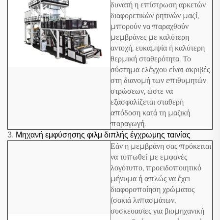
δυνατή η επίστρωση αρκετών
διαφορετικών ρητινών μαζί,
μπορούν να παραχθούν
μεμβράνες με καλύτερη
αντοχή, ευκαμψία ή καλύτερη
θερμική σταθερότητα. Το
σύστημα ελέγχου είναι ακριβές
στη διανομή των επιθυμητών
στρώσεων, ώστε να
εξασφαλίζεται σταθερή
απόδοση κατά τη μαζική
παραγωγή.
3.
Μηχανή εμφύσησης φιλμ διπλής έγχρωμης ταινίας
Εάν η μεμβράνη σας πρόκειται
να τυπωθεί με εμφανές
λογότυπο, προειδοποιητικό
μήνυμα ή απλώς να έχει
διαφοροποίηση χρώματος
(σακιά λιπασμάτων,
συσκευασίες για βιομηχανική