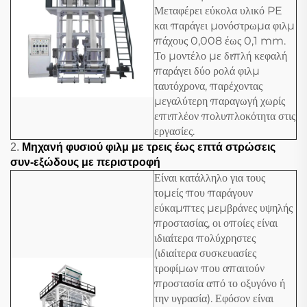
Μεταφέρει εύκολα υλικό PE
και παράγει μονόστρωμα φιλμ
πάχους 0,008 έως 0,1 mm.
Το μοντέλο με διπλή κεφαλή
παράγει δύο ρολά φιλμ
ταυτόχρονα, παρέχοντας
μεγαλύτερη παραγωγή χωρίς
επιπλέον πολυπλοκότητα στις
εργασίες.
2.
Μηχανή φυσιού φιλμ με τρεις έως επτά στρώσεις
συν-εξώδους με περιστροφή
Είναι κατάλληλο για τους
τομείς που παράγουν
εύκαμπτες μεμβράνες υψηλής
προστασίας, οι οποίες είναι
ιδιαίτερα πολύχρηστες
(ιδιαίτερα συσκευασίες
τροφίμων που απαιτούν
προστασία από το οξυγόνο ή
την υγρασία). Εφόσον είναι