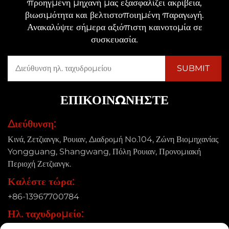
προηγμένη μηχανή μας εξασφαλίζει ακρίβεια,
βιωσιμότητα και βελτιστοποιημένη παραγωγή.
Ανακαλύψτε σήμερα αξιόπιστη καινοτομία σε
συσκευασία.
ΕΠΙΚΟΙΝΩΝΉΣΤΕ
Διεύθυνση:
Κινά, Ζετζιανγκ, Ρουιαν, Διαδρομή No.104, Ζώνη Βιομηχανίας
Yongguang, Shangwang, Πόλη Ρουιαν, Προνομιακή
Περιοχή Ζετζιανγκ.
Καλέστε τώρα:
+86-13967700784
Ηλ. ταχυδρομείο:
[email protected]