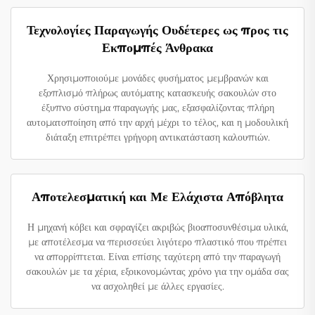
Τεχνολογίες Παραγωγής Ουδέτερες ως προς τις
Εκπομπές Άνθρακα
Χρησιμοποιούμε μονάδες φυσήματος μεμβρανών και
εξοπλισμό πλήρως αυτόματης κατασκευής σακουλών στο
έξυπνο σύστημα παραγωγής μας, εξασφαλίζοντας πλήρη
αυτοματοποίηση από την αρχή μέχρι το τέλος, και η μοδουλική
διάταξη επιτρέπει γρήγορη αντικατάσταση καλουπιών.
Αποτελεσματική και Με Ελάχιστα Απόβλητα
Η μηχανή κόβει και σφραγίζει ακριβώς βιοαποσυνθέσιμα υλικά,
με αποτέλεσμα να περισσεύει λιγότερο πλαστικό που πρέπει
να απορρίπτεται. Είναι επίσης ταχύτερη από την παραγωγή
σακουλών με τα χέρια, εξοικονομώντας χρόνο για την ομάδα σας
να ασχοληθεί με άλλες εργασίες.