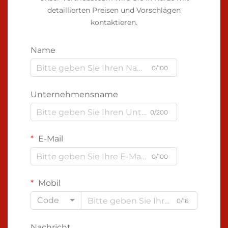
detaillierten Preisen und Vorschlägen
kontaktieren.
Name
0/100
Unternehmensname
0/200
E-Mail
0/100
Mobil
Code
0/16
Nachricht