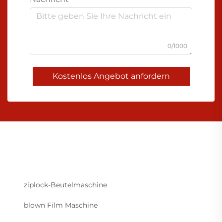
0/1000
Kostenlos Angebot anfordern
ziplock-Beutelmaschine
blown Film Maschine