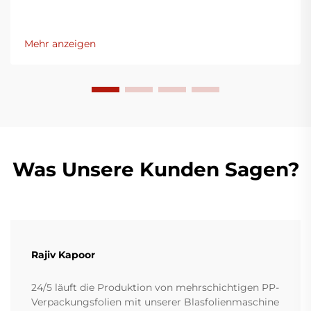
Mehr anzeigen
Was Unsere Kunden Sagen?
Rajiv Kapoor
24/5 läuft die Produktion von mehrschichtigen PP-
Verpackungsfolien mit unserer Blasfolienmaschine