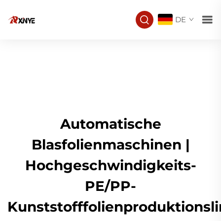
DE
Automatische
Blasfolienmaschinen |
Hochgeschwindigkeits-
PE/PP-
Kunststofffolienproduktionsli