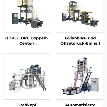
HDPE-LDPE Doppelt-
Folienblas- und
Center-
Offsetdruck-Einheit
Folienblasmaschinen-
Satz
Drehkopf
Automatisierte