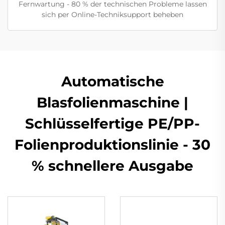
Fernwartung - 80 % der technischen Probleme lassen
sich per Online-Techniksupport beheben
Automatische
Blasfolienmaschine |
Schlüsselfertige PE/PP-
Folienproduktionslinie - 30
% schnellere Ausgabe