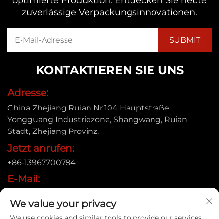
optimierte Produktion. Entdecken Sie heute
zuverlässige Verpackungsinnovationen.
KONTAKTIEREN SIE UNS
Adresse:
China Zhejiang Ruian Nr.104 Hauptstraße
Yongguang Industriezone, Shangwang, Ruian
Stadt, Zhejiang Provinz.
Jetzt anrufen:
+86-13967700784
E-Mail:
[email protected]
We value your privacy
We use cookies and similar tools to provide our services.