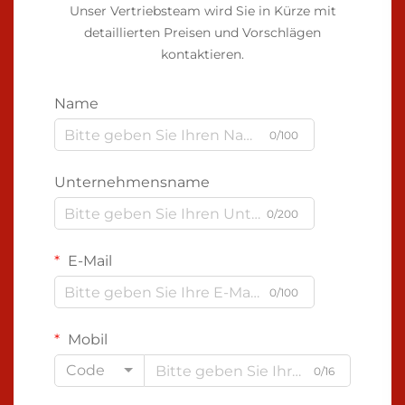
Unser Vertriebsteam wird Sie in Kürze mit
detaillierten Preisen und Vorschlägen
kontaktieren.
Name
0/100
Unternehmensname
0/200
E-Mail
0/100
Mobil
Code
0/16