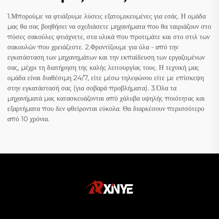
1.Μπορούμε να φτιάξουμε λύσεις εξατομικευμένες για εσάς. Η ομάδα
μας θα σας βοηθήσει να σχεδιάσετε μηχανήματα που θα ταιριάζουν στο
πόσες σακούλες φτιάχνετε, στα υλικά που προτιμάτε και στο στιλ των
σακουλών που χρειάζεστε. 2.Φροντίζουμε για όλα - από την
εγκατάσταση των μηχανημάτων και την εκπαίδευση των εργαζομένων
σας, μέχρι τη διατήρηση της καλής λειτουργίας τους. Η τεχνική μας
ομάδα είναι διαθέσιμη 24/7, είτε μέσω τηλεφώνου είτε με επίσκεψη
στην εγκατάστασή σας (για σοβαρά προβλήματα). 3.Όλα τα
μηχανήματά μας κατασκευάζονται από χάλυβα υψηλής ποιότητας και
εξαρτήματα που δεν φθείρονται εύκολα. Θα διαρκέσουν περισσότερο
από 10 χρόνια.