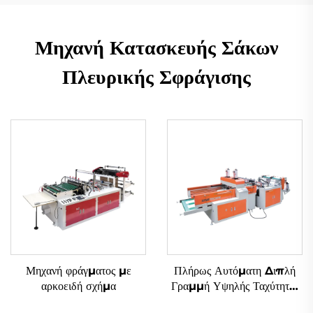
Μηχανή Κατασκευής Σάκων
Πλευρικής Σφράγισης
Μηχανή φράγματος με
Πλήρως Αυτόματη Διπλή
αρκοειδή σχήμα
Γραμμή Υψηλής Ταχύτητας
Μηχανή Κατασκευής Σακιών