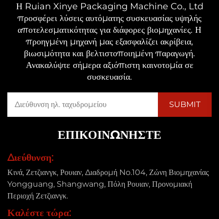
Η Ruian Xinye Packaging Machine Co., Ltd
προσφέρει λύσεις αυτόματης συσκευασίας υψηλής
αποτελεσματικότητας για διάφορες βιομηχανίες. Η
προηγμένη μηχανή μας εξασφαλίζει ακρίβεια,
βιωσιμότητα και βελτιστοποιημένη παραγωγή.
Ανακαλύψτε σήμερα αξιόπιστη καινοτομία σε
συσκευασία.
ΕΠΙΚΟΙΝΩΝΉΣΤΕ
Διεύθυνση:
Κινά, Ζετζιανγκ, Ρουιαν, Διαδρομή No.104, Ζώνη Βιομηχανίας
Yongguang, Shangwang, Πόλη Ρουιαν, Προνομιακή
Περιοχή Ζετζιανγκ.
Καλέστε τώρα: