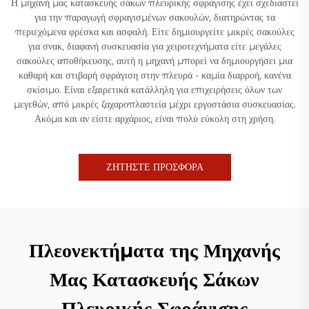
Η μηχανή μας κατασκευής σάκων πλευρικής σφράγισης έχει σχεδιαστεί
για την παραγωγή σφραγισμένων σακουλών, διατηρώντας τα
περιεχόμενα φρέσκα και ασφαλή. Είτε δημιουργείτε μικρές σακούλες
για σνακ, διαφανή συσκευασία για χειροτεχνήματα είτε μεγάλες
σακούλες αποθήκευσης, αυτή η μηχανή μπορεί να δημιουργήσει μια
καθαρή και στιβαρή σφράγιση στην πλευρά - καμία διαρροή, κανένα
σκίσιμο. Είναι εξαιρετικά κατάλληλη για επιχειρήσεις όλων των
μεγεθών, από μικρές ζαχαροπλαστεία μέχρι εργοστάσια συσκευασίας.
Ακόμα και αν είστε αρχάριος, είναι πολύ εύκολη στη χρήση.
ΖΗΤΗΣΤΕ ΠΡΟΣΦΟΡΑ
Πλεονεκτήματα της Μηχανής
Μας Κατασκευής Σάκων
Πλευρικής Σφράγισης