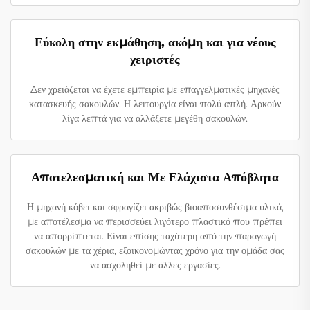
Εύκολη στην εκμάθηση, ακόμη και για νέους
χειριστές
Δεν χρειάζεται να έχετε εμπειρία με επαγγελματικές μηχανές
κατασκευής σακουλών. Η λειτουργία είναι πολύ απλή. Αρκούν
λίγα λεπτά για να αλλάξετε μεγέθη σακουλών.
Αποτελεσματική και Με Ελάχιστα Απόβλητα
Η μηχανή κόβει και σφραγίζει ακριβώς βιοαποσυνθέσιμα υλικά,
με αποτέλεσμα να περισσεύει λιγότερο πλαστικό που πρέπει
να απορρίπτεται. Είναι επίσης ταχύτερη από την παραγωγή
σακουλών με τα χέρια, εξοικονομώντας χρόνο για την ομάδα σας
να ασχοληθεί με άλλες εργασίες.