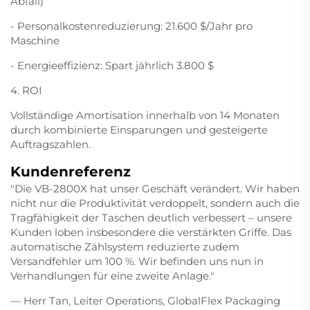
Abfall)
- Personalkostenreduzierung: 21.600 $/Jahr pro
Maschine
- Energieeffizienz: Spart jährlich 3.800 $
4. ROI
Vollständige Amortisation innerhalb von 14 Monaten
durch kombinierte Einsparungen und gesteigerte
Auftragszahlen.
Kundenreferenz
"Die VB-2800X hat unser Geschäft verändert. Wir haben
nicht nur die Produktivität verdoppelt, sondern auch die
Tragfähigkeit der Taschen deutlich verbessert – unsere
Kunden loben insbesondere die verstärkten Griffe. Das
automatische Zählsystem reduzierte zudem
Versandfehler um 100 %. Wir befinden uns nun in
Verhandlungen für eine zweite Anlage."
— Herr Tan, Leiter Operations, GlobalFlex Packaging