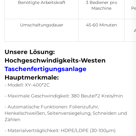
Benötigte Arbeitskraft
3 Bediener pro
Maschine
Pe
Umschaltungsdauer
45-60 Minuten
A
Unsere Lösung:
Hochgeschwindigkeits-Westen
Taschenfertigungsanlage
Hauptmerkmale:
- Modell: XY-400*2C
- Maximale Geschwindigkeit: 380 Beutel*2 Kreis/min
- Automatische Funktionen: Folienzufuhr,
Henkelschweißen, Seitenversiegelung, Schneiden und
Zählen
- Materialverträglichkeit: HDPE/LDPE (30-100μm)