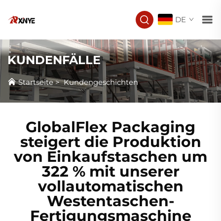
DE
KUNDENFÄLLE
Startseite
>
Kundengeschichten
GlobalFlex Packaging
steigert die Produktion
von Einkaufstaschen um
322 % mit unserer
vollautomatischen
Westentaschen-
Fertigungsmaschine