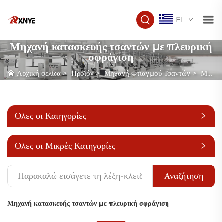
EL
Μηχανή κατασκευής τσαντών με πλευρική
σφράγιση
Αρχική σελίδα
>
Προϊόν
>
Μηχανή Φτιαγμού Τσαντών
>
Μηχανή κατασκευής τσαντών με πλευρική σφράγιση
Όλες οι Κατηγορίες
Όλες οι Μικρές Κατηγορίες
Αναζήτηση
Μηχανή κατασκευής τσαντών με πλευρική σφράγιση