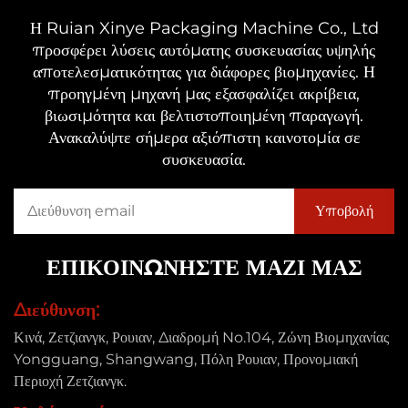
Η Ruian Xinye Packaging Machine Co., Ltd
προσφέρει λύσεις αυτόματης συσκευασίας υψηλής
αποτελεσματικότητας για διάφορες βιομηχανίες. Η
προηγμένη μηχανή μας εξασφαλίζει ακρίβεια,
βιωσιμότητα και βελτιστοποιημένη παραγωγή.
Ανακαλύψτε σήμερα αξιόπιστη καινοτομία σε
συσκευασία.
ΕΠΙΚΟΙΝΩΝΗΣΤΕ ΜΑΖΙ ΜΑΣ
Διεύθυνση:
Κινά, Ζετζιανγκ, Ρουιαν, Διαδρομή No.104, Ζώνη Βιομηχανίας
Yongguang, Shangwang, Πόλη Ρουιαν, Προνομιακή
Περιοχή Ζετζιανγκ.