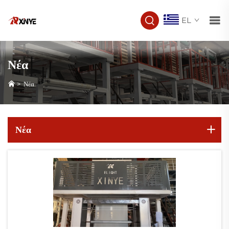
EL
Νέα
>
Νέα
Νέα