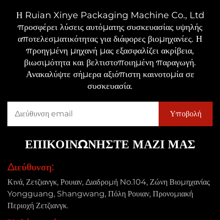
Η Ruian Xinye Packaging Machine Co., Ltd
προσφέρει λύσεις αυτόματης συσκευασίας υψηλής
αποτελεσματικότητας για διάφορες βιομηχανίες. Η
προηγμένη μηχανή μας εξασφαλίζει ακρίβεια,
βιωσιμότητα και βελτιστοποιημένη παραγωγή.
Ανακαλύψτε σήμερα αξιόπιστη καινοτομία σε
συσκευασία.
ΕΠΙΚΟΙΝΩΝΗΣΤΕ ΜΑΖΙ ΜΑΣ
Διεύθυνση:
Κινά, Ζετζιανγκ, Ρουιαν, Διαδρομή No.104, Ζώνη Βιομηχανίας
Yongguang, Shangwang, Πόλη Ρουιαν, Προνομιακή
Περιοχή Ζετζιανγκ.