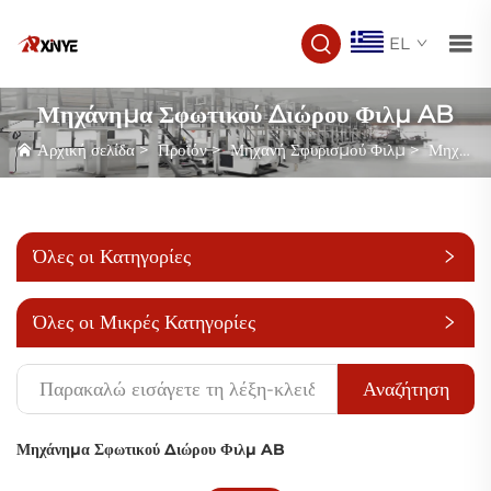
EL
Μηχάνημα Σφωτικού Διώρου Φιλμ AB
Αρχική σελίδα
>
Προϊόν
>
Μηχανή Σφυρισμού Φιλμ
>
Μηχάνημα Σφωτικού Διώρου Φιλμ AB
Όλες οι Κατηγορίες
Όλες οι Μικρές Κατηγορίες
Αναζήτηση
Μηχάνημα Σφωτικού Διώρου Φιλμ AB