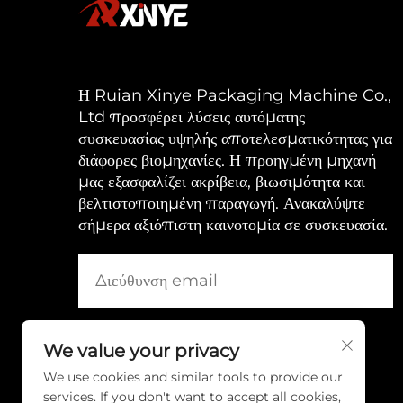
Η Ruian Xinye Packaging Machine Co.,
Ltd προσφέρει λύσεις αυτόματης
συσκευασίας υψηλής αποτελεσματικότητας για
διάφορες βιομηχανίες. Η προηγμένη μηχανή
μας εξασφαλίζει ακρίβεια, βιωσιμότητα και
βελτιστοποιημένη παραγωγή. Ανακαλύψτε
σήμερα αξιόπιστη καινοτομία σε συσκευασία.
We value your privacy
We use cookies and similar tools to provide our
services. If you don't want to accept all cookies,