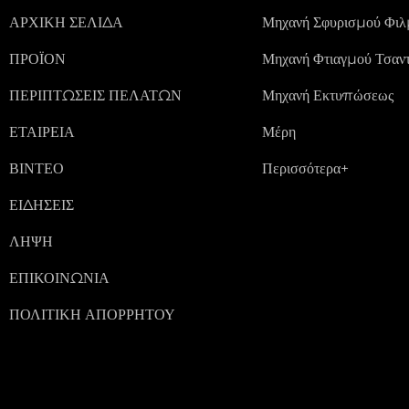
ΑΡΧΙΚΉ ΣΕΛΊΔΑ
Μηχανή Σφυρισμού Φιλ
ΠΡΟΪΌΝ
Μηχανή Φτιαγμού Τσαν
ΠΕΡΙΠΤΏΣΕΙΣ ΠΕΛΑΤΏΝ
Μηχανή Εκτυπώσεως
ΕΤΑΙΡΕΊΑ
Μέρη
ΒΊΝΤΕΟ
Περισσότερα+
ΕΙΔΉΣΕΙΣ
ΛΉΨΗ
ΕΠΙΚΟΙΝΩΝΊΑ
ΠΟΛΙΤΙΚΉ ΑΠΟΡΡΉΤΟΥ