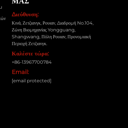
ΜΑΣ
μ
Διεύθυνση:
τών
Κινά, Ζετζιανγκ, Ρουιαν, Διαδρομή No.104,
Ζώνη Βιομηχανίας Yongguang,
Shangwang, Πόλη Ρουιαν, Προνομιακή
Περιοχή Ζετζιανγκ.
Καλέστε τώρα:
+86-13967700784
Email:
[email protected]