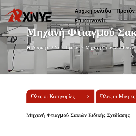
Αρχική σελίδα
Προϊόν
Επικοινωνία
Μηχανή Φτιαγμού Σακι
Αρχική σελίδα
>
Προϊόν
>
Μηχανή Φτιαγμού Τσαντ
Όλες οι Κατηγορίες
Όλες οι Μικρές
Κατηγορίες
Μηχανή Φτιαγμού Σακιών Ειδικής Σχεδίασης