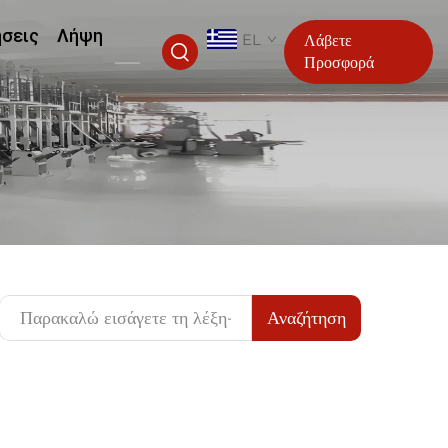
ήσεις
Λήψη
EL
Λάβετε
Προσφορά
Αναζήτηση