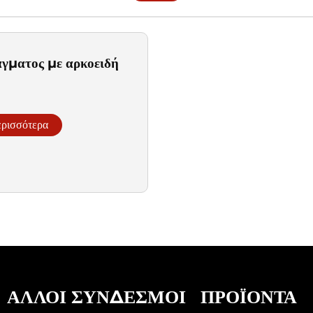
γματος με αρκοειδή
ερισσότερα
ΆΛΛΟΙ ΣΎΝΔΕΣΜΟΙ
ΠΡΟΪΌΝΤΑ