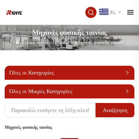
EL
Μηχανές φυσικής ταινίας
Αρχική σελίδα
>
Προϊόν
>
Μηχανές φυσικής ταινίας
Όλες οι Κατηγορίες
Όλες οι Μικρές Κατηγορίες
Αναζήτηση
Μηχανές φυσικής ταινίας