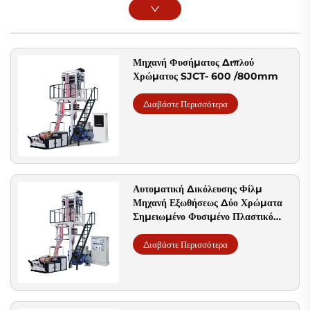
Μηχανή Φυσήματος Διπλού
Χρώματος SJCT- 600 /800mm
Διαβάστε Περισσότερα
Αυτοματική Δικόλευσης Φίλμ
Μηχανή Εξωθήσεως Δύο Χρώματα
Σημειωμένο Φυσιμένο Πλαστικό
Φίλμ PE Μηχανή Εξωθήσεως
Διαβάστε Περισσότερα