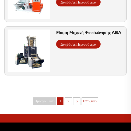
Διαβάστε Περισσότερα
Μικρή Μηχανή Φουσκώνησης ABA
Διαβάστε Περισσότερα
Προηγούμενο
1
2
3
Επόμενο