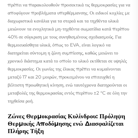
πρέπει να παρακολουθούν προσεκτικά τις θερμοκρασίες για να
αποφύγουν προβλήματα υπερθέρμανσης. Οι ειδικοί κοχλίες με
διαχωριστικά κανάλια για τα στερεά και τα τηχθέντα υλικά
μειώνουν τα ενοχλητικά μη-τηχθέντα σωματίδια κατά περίπου
40% σε σύγκριση με τους συνηθισμένους σχεδιασμούς. Για
θερμοευαίσθητα υλικά, όπως το EVA, είναι λογικό να
διατηρείται σύντομη η ζώνη συμπίεσης, καθώς μειώνει το
χρονικό διάστημα κατά το οποίο το υλικό εκτίθεται σε υψηλές
θερμοκρασίες. Οι γωνίες της έλικας πρέπει να κυμαίνονται
μεταξύ 17 και 20 μοιρών, προκειμένου να επιτευχθεί η
βέλτιστη προωθητική κίνηση, ενώ ταυτόχρονα διατηρούνται οι
μεταβολές της θερμοκρασίας εντός περίπου ±2 °C σε όλη την
τηχθείσα ροή.
Ζώνες Θερμοκρασίας Κυλίνδρου: Πρόληψη
Θερμικής Αποδόμησης ενώ Διασφαλίζεται
Πλήρης Τήξη