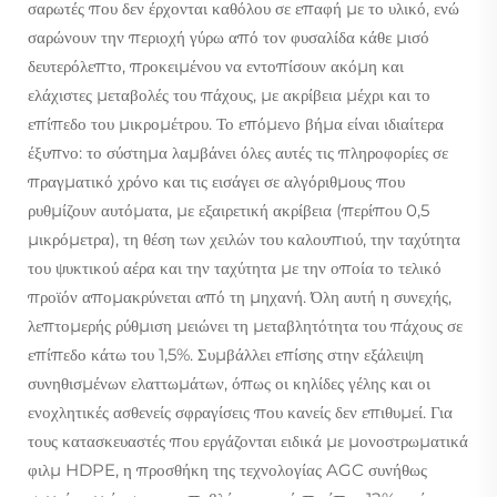
σαρωτές που δεν έρχονται καθόλου σε επαφή με το υλικό, ενώ
σαρώνουν την περιοχή γύρω από τον φυσαλίδα κάθε μισό
δευτερόλεπτο, προκειμένου να εντοπίσουν ακόμη και
ελάχιστες μεταβολές του πάχους, με ακρίβεια μέχρι και το
επίπεδο του μικρομέτρου. Το επόμενο βήμα είναι ιδιαίτερα
έξυπνο: το σύστημα λαμβάνει όλες αυτές τις πληροφορίες σε
πραγματικό χρόνο και τις εισάγει σε αλγόριθμους που
ρυθμίζουν αυτόματα, με εξαιρετική ακρίβεια (περίπου 0,5
μικρόμετρα), τη θέση των χειλών του καλουπιού, την ταχύτητα
του ψυκτικού αέρα και την ταχύτητα με την οποία το τελικό
προϊόν απομακρύνεται από τη μηχανή. Όλη αυτή η συνεχής,
λεπτομερής ρύθμιση μειώνει τη μεταβλητότητα του πάχους σε
επίπεδο κάτω του 1,5%. Συμβάλλει επίσης στην εξάλειψη
συνηθισμένων ελαττωμάτων, όπως οι κηλίδες γέλης και οι
ενοχλητικές ασθενείς σφραγίσεις που κανείς δεν επιθυμεί. Για
τους κατασκευαστές που εργάζονται ειδικά με μονοστρωματικά
φιλμ HDPE, η προσθήκη της τεχνολογίας AGC συνήθως