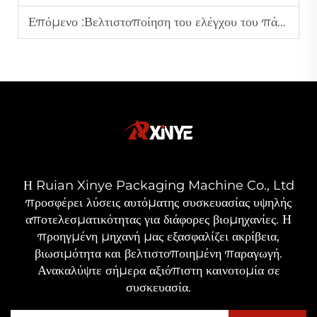
Επόμενο :
Βελτιστοποίηση του ελέγχου του πάχους του φιλμ σε μηχανές φυσήματος φιλμ για τις απαιτήσεις εύκαμπτων υλικών συσκευασίας
Η Ruian Xinye Packaging Machine Co., Ltd
προσφέρει λύσεις αυτόματης συσκευασίας υψηλής
αποτελεσματικότητας για διάφορες βιομηχανίες. Η
προηγμένη μηχανή μας εξασφαλίζει ακρίβεια,
βιωσιμότητα και βελτιστοποιημένη παραγωγή.
Ανακαλύψτε σήμερα αξιόπιστη καινοτομία σε
συσκευασία.