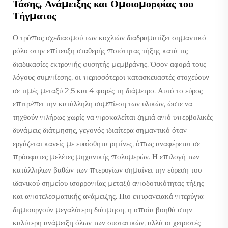
Τάσης, Ανάμειξης και Ομοιομορφίας του
Τήγματος
Ο τρόπος σχεδιασμού των κοχλιών διαδραματίζει σημαντικό
ρόλο στην επίτευξη σταθερής ποιότητας τήξης κατά τις
διαδικασίες εκτροπής φυσητής μεμβράνης. Όσον αφορά τους
λόγους συμπίεσης, οι περισσότεροι κατασκευαστές στοχεύουν
σε τιμές μεταξύ 2,5 και 4 φορές τη διάμετρο. Αυτό το εύρος
επιτρέπει την κατάλληλη συμπίεση των υλικών, ώστε να
τηχθούν πλήρως χωρίς να προκαλείται ζημιά από υπερβολικές
δυνάμεις διάτμησης, γεγονός ιδιαίτερα σημαντικό όταν
εργάζεται κανείς με ευαίσθητα ρητίνες, όπως αναφέρεται σε
πρόσφατες μελέτες μηχανικής πολυμερών. Η επιλογή των
κατάλληλων βαθών των πτερυγίων σημαίνει την εύρεση του
ιδανικού σημείου ισορροπίας μεταξύ αποδοτικότητας τήξης
και αποτελεσματικής ανάμειξης. Πιο επιφανειακά πτερύγια
δημιουργούν μεγαλύτερη διάτμηση, η οποία βοηθά στην
καλύτερη ανάμειξη όλων των συστατικών, αλλά οι χειριστές