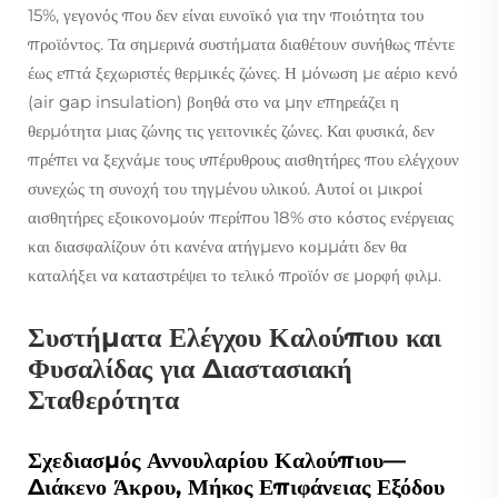
15%, γεγονός που δεν είναι ευνοϊκό για την ποιότητα του
προϊόντος. Τα σημερινά συστήματα διαθέτουν συνήθως πέντε
έως επτά ξεχωριστές θερμικές ζώνες. Η μόνωση με αέριο κενό
(air gap insulation) βοηθά στο να μην επηρεάζει η
θερμότητα μιας ζώνης τις γειτονικές ζώνες. Και φυσικά, δεν
πρέπει να ξεχνάμε τους υπέρυθρους αισθητήρες που ελέγχουν
συνεχώς τη συνοχή του τηγμένου υλικού. Αυτοί οι μικροί
αισθητήρες εξοικονομούν περίπου 18% στο κόστος ενέργειας
και διασφαλίζουν ότι κανένα ατήγμενο κομμάτι δεν θα
καταλήξει να καταστρέψει το τελικό προϊόν σε μορφή φιλμ.
Συστήματα Ελέγχου Καλούπιου και
Φυσαλίδας για Διαστασιακή
Σταθερότητα
Σχεδιασμός Αννουλαρίου Καλούπιου—
Διάκενο Άκρου, Μήκος Επιφάνειας Εξόδου