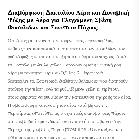
Διαμόρφωση Δακτυλίου Αέρα και Δυναμική
Ψύξης με Αέρα για Ελεγχόμενη Σβέση
Φυσαλίδων και Συνέπεια Πάχους
Ο τρόπος με τον οποίο λειτουργεί ένας αεροδακτύλιος
καθορίζει αποφασιστικά τη σταθερότητα των φυσαλίδων, τον
ρυθμό ψύξης και την επίτευξη του επιθυμητού πάχους. Αυτά
τα μοντέλα με διπλό χείλος παράγουν ομαλή ψυκτική ροή
αέρα με ταχύτητα περίπου 0,5 έως 3 μέτρων ανά
δευτερόλεπτο. Εσωτερικά, διαθέτουν θαλάμους που διατηρούν
σταθερή την πίεση, ενώ τα ρυθμιζόμενα χείλη επιτρέπουν
στους χειριστές να ρυθμίζουν την κατεύθυνση της ροής του αέρα.
Η ομοιόμορφη κατανομή του αέρα κατά μήκος της
περιφέρειας αποτρέπει τις ενοχλητικές διακυμάνσεις πάχους
στο φιλμ. Ιδιαίτερα ενδιαφέρον είναι το ό,τι συμβαίνει στην
περιοχή της γραμμής πάγου (frost line). Όταν αυξάνεται η
ψύξη σε αυτήν την περιοχή, μειώνονται πραγματικά οι