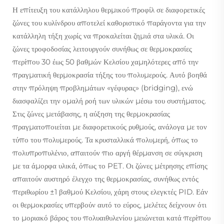
Η επίτευξη του κατάλληλου θερμικού προφίλ σε διαφορετικές
ζώνες του κυλίνδρου αποτελεί καθοριστικό παράγοντα για την
κατάλληλη τήξη χωρίς να προκαλείται ζημιά στα υλικά. Οι
ζώνες τροφοδοσίας λειτουργούν συνήθως σε θερμοκρασίες
περίπου 30 έως 50 βαθμών Κελσίου χαμηλότερες από την
πραγματική θερμοκρασία τήξης του πολυμερούς. Αυτό βοηθά
στην πρόληψη προβλημάτων «γέφυρας» (bridging), ενώ
διασφαλίζει την ομαλή ροή των υλικών μέσω του συστήματος.
Στις ζώνες μετάβασης, η αύξηση της θερμοκρασίας
πραγματοποιείται με διαφορετικούς ρυθμούς, ανάλογα με τον
τύπο του πολυμερούς. Τα κρυσταλλικά πολυμερή, όπως το
πολυπροπυλένιο, απαιτούν πιο αργή θέρμανση σε σύγκριση
με τα άμορφα υλικά, όπως το PET. Οι ζώνες μέτρησης επίσης
απαιτούν αυστηρό έλεγχο της θερμοκρασίας, συνήθως εντός
περιθωρίου ±1 βαθμού Κελσίου, χάρη στους ελεγκτές PID. Εάν
οι θερμοκρασίες υπερβούν αυτό το εύρος, μελέτες δείχνουν ότι
το μοριακό βάρος του πολυαιθυλενίου μειώνεται κατά περίπου