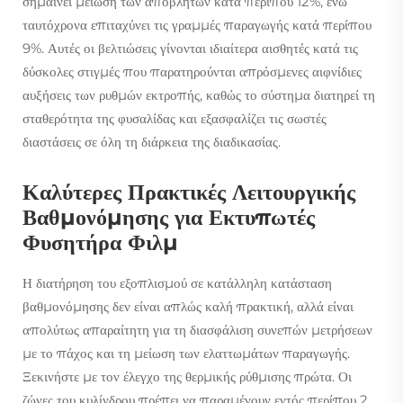
σημαίνει μείωση των αποβλήτων κατά περίπου 12%, ενώ
ταυτόχρονα επιταχύνει τις γραμμές παραγωγής κατά περίπου
9%. Αυτές οι βελτιώσεις γίνονται ιδιαίτερα αισθητές κατά τις
δύσκολες στιγμές που παρατηρούνται απρόσμενες αιφνίδιες
αυξήσεις των ρυθμών εκτροπής, καθώς το σύστημα διατηρεί τη
σταθερότητα της φυσαλίδας και εξασφαλίζει τις σωστές
διαστάσεις σε όλη τη διάρκεια της διαδικασίας.
Καλύτερες Πρακτικές Λειτουργικής
Βαθμονόμησης για Εκτυπωτές
Φυσητήρα Φιλμ
Η διατήρηση του εξοπλισμού σε κατάλληλη κατάσταση
βαθμονόμησης δεν είναι απλώς καλή πρακτική, αλλά είναι
απολύτως απαραίτητη για τη διασφάλιση συνεπών μετρήσεων
με το πάχος και τη μείωση των ελαττωμάτων παραγωγής.
Ξεκινήστε με τον έλεγχο της θερμικής ρύθμισης πρώτα. Οι
ζώνες του κυλίνδρου πρέπει να παραμένουν εντός περίπου 2