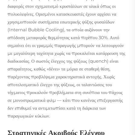
διαφορές στον σχηματισμό κρυστάλλων σε υλικά όπως οι
πολυολεφίνες. Ορισμένοι κατασκευαστές έχουν αρχίσει να
χρησιμοποιούν συστήματα εσωτερικής ψύξης φυσαλίδων
(Internal Bubble Cooling), τα οποία αυξάνουν την
απόδοση μεταφοράς θερμότητας κατά περίπου 30%. Αυτό
σημαίνει ότι οι γραμμές παραγωγής μπορούν να λειτουργούν
με μεγαλύτερη ταχύτητα χωρίς να προκαλείται κατάρρευση της
διαδικασίας. Ο σωστός έλεγχος της ψύξεως (quench) είναι
απαραίτητος, καθώς «δένει» τα μόρια σε σταθερή θέση,
παρέχοντας προβλέψιμα χαρακτηριστικά αντοχής. Χωρίς
αποτελεσματικό έλεγχο της ψύξεως, οι ταλαντώσεις του
τήγματος προκαλούν προβλήματα στη συνέπεια του πάχους
σε μονοστρωματικά φιλμ — κάτι που κανένας επεξεργαστής
δεν επιθυμεί να αντιμετωπίσει κατά τη διάρκεια των
παραγωγικών κύκλων.
Στρατηγικές Ακριβούς Ελέγχου