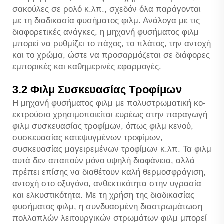
σακούλες σε ρολό κ.λπ., σχεδόν όλα παράγονται
με τη διαδικασία φυσήματος φιλμ. Ανάλογα με τις
διαφορετικές ανάγκες, η μηχανή φυσήματος φιλμ
μπορεί να ρυθμίζει το πάχος, το πλάτος, την αντοχή
και το χρώμα, ώστε να προσαρμόζεται σε διάφορες
εμπορικές και καθημερινές εφαρμογές.
3.2 Φιλμ Συσκευασίας Τροφίμων
Η μηχανή φυσήματος φιλμ με πολυστρωματική κο-
εκτρούσιο χρησιμοποιείται ευρέως στην παραγωγή
φιλμ συσκευασίας τροφίμων, όπως φιλμ κενού,
συσκευασίας κατεψυγμένων τροφίμων,
συσκευασίας μαγειρεμένων τροφίμων κ.λπ. Τα φιλμ
αυτά δεν απαιτούν μόνο υψηλή διαφάνεια, αλλά
πρέπει επίσης να διαθέτουν καλή θερμοσφράγιση,
αντοχή στο οξυγόνο, ανθεκτικότητα στην υγρασία
και ελκυστικότητα. Με τη χρήση της διαδικασίας
φυσήματος φιλμ, η συνδυασμένη διαστρωμάτωση
πολλαπλών λειτουργικών στρωμάτων φιλμ μπορεί