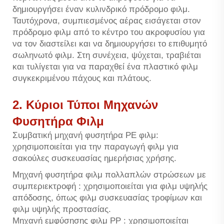
δημιουργήσει έναν κυλινδρικό πρόδρομο φιλμ.
Ταυτόχρονα, συμπιεσμένος αέρας εισάγεται στον
πρόδρομο φιλμ από το κέντρο του ακροφυσίου για
να τον διαστείλει και να δημιουργήσει το επιθυμητό
σωληνωτό φιλμ. Στη συνέχεια, ψύχεται, τραβιέται
και τυλίγεται για να παραχθεί ένα πλαστικό φιλμ
συγκεκριμένου πάχους και πλάτους.
2. Κύριοι Τύποι Μηχανών
Φυσητήρα Φιλμ
Συμβατική μηχανή φυσητήρα PE φιλμ:
χρησιμοποιείται για την παραγωγή φιλμ για
σακούλες συσκευασίας ημερήσιας χρήσης.
Μηχανή φυσητήρα φιλμ πολλαπλών στρώσεων με
συμπεριεκτροφή
: χρησιμοποιείται για φιλμ υψηλής
απόδοσης, όπως φιλμ συσκευασίας τροφίμων και
φιλμ υψηλής προστασίας.
Μηχανή εμφύσησης φιλμ PP
: χρησιμοποιείται