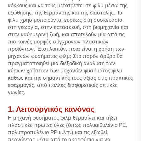
κόκκους και να τους μετατρέπει σε φιλμ μέσω της
εξώθησης, της θέρμανσης και της διαστολής. Τα
φιλμ χρησιμοποιούνται ευρέως στη συσκευασία,
στη γεωργία, στην κατασκευή, στη βιομηχανία και
στην καθημερινή ζωή, και αποτελούν μία από τις
πιο κοινές μορφές σύγχρονων πλαστικών
προϊόντων. Έτσι λοιπόν, ποια είναι η χρήση των
μηχανών φυσήματος φιλμ; Στο παρόν άρθρο θα
πραγματοποιηθεί μια διεξοδική ανάλυση των
κύριων χρήσεων των μηχανών φυσήματος φιλμ
καθώς και της σημαντικής τους αξίας στις πρακτικές
εφαρμογές, από πολλές διαφορετικές οπτικές
γωνίες.
1. Λειτουργικός κανόνας
Η μηχανή φυσήματος φιλμ θερμαίνει και τήξει
πλαστικές πρώτες ύλες (όπως πολυαιθυλένιο PE,
πολυπροπυλένιο PP κ.λπ.) και τις εξωθεί,
περνώντας μέσα από το ακροφύσιο για να