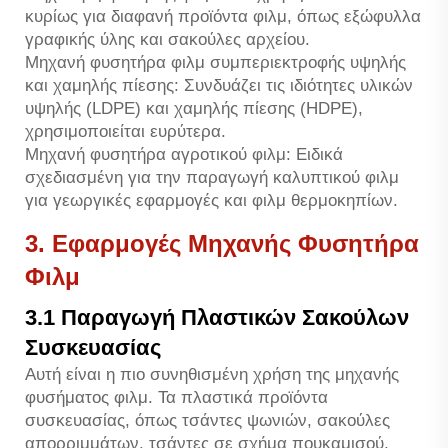
κυρίως για διαφανή προϊόντα φιλμ, όπως εξώφυλλα
γραφικής ύλης και σακούλες αρχείου.
Μηχανή φυσητήρα φιλμ συμπεριεκτροφής υψηλής
και χαμηλής πίεσης: Συνδυάζει τις ιδιότητες υλικών
υψηλής (LDPE) και χαμηλής πίεσης (HDPE),
χρησιμοποιείται ευρύτερα.
Μηχανή φυσητήρα αγροτικού φιλμ: Ειδικά
σχεδιασμένη για την παραγωγή καλυπτικού φιλμ
για γεωργικές εφαρμογές και φιλμ θερμοκηπίων.
3. Εφαρμογές Μηχανής Φυσητήρα
Φιλμ
3.1 Παραγωγή Πλαστικών Σακούλων
Συσκευασίας
Αυτή είναι η πιο συνηθισμένη χρήση της μηχανής
φυσήματος φιλμ. Τα πλαστικά προϊόντα
συσκευασίας, όπως τσάντες ψωνιών, σακούλες
απορριμμάτων, τσάντες σε σχήμα πουκαμισού,