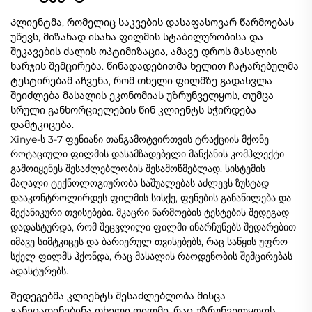
Კლიენტმა, რომელიც საკვების დასაფასოვარ წარმოებას
უწევს, მიზანად ისახა ფილმის სტაბილურობისა და
შეკავების ძალის ოპტიმიზაცია, ამავე დროს მასალის
ხარჯის შემცირება. წინადადებითმა ხელით ჩატარებულმა
ტესტირებამ აჩვენა, რომ თხელი ფილმზე გადასვლა
შეიძლება მასალის ეკონომიას უზრუნველყოს, თუმცა
სრული განხორციელების წინ კლიენტს სჭირდება
დამტკიცება.
Xinye-ს 3-7 ფენიანი თანგამოტვირთვის ტრაქციის მქონე
როტაციული ფილმის დასამზადებელი მანქანის კომპლექტი
გამოიყენეს შესაძლებლობის შესამოწმებლად. სისტემის
მაღალი ტექნოლოგიურობა საშუალებას აძლევს ზუსტად
დააკონტროლირდეს ფილმის სისქე, ფენების განაწილება და
მექანიკური თვისებები. მკაცრი წარმოების ტესტების შედეგად
დადასტურდა, რომ შეცვლილი ფილმი ინარჩუნებს შედარებით
იმავე სიმტკიცეს და ბარიერულ თვისებებს, რაც საწყის უფრო
სქელ ფილმს ჰქონდა, რაც მასალის რაოდენობის შემცირებას
ადასტურებს.
Შედეგებმა კლიენტს შესაძლებლობა მისცა
განეცადინებინა თხელი ფილმი, რაც უზრუნველყოფს