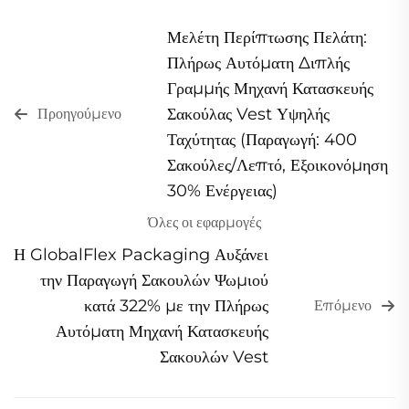
Μελέτη Περίπτωσης Πελάτη:
Πλήρως Αυτόματη Διπλής
Γραμμής Μηχανή Κατασκευής
Σακούλας Vest Υψηλής
Προηγούμενο
Ταχύτητας (Παραγωγή: 400
Σακούλες/Λεπτό, Εξοικονόμηση
30% Ενέργειας)
Όλες οι εφαρμογές
Η GlobalFlex Packaging Αυξάνει
την Παραγωγή Σακουλών Ψωμιού
κατά 322% με την Πλήρως
Επόμενο
Αυτόματη Μηχανή Κατασκευής
Σακουλών Vest