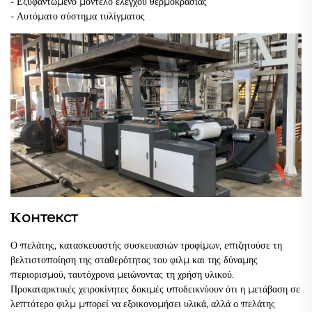
- Εξυφαντωμένο μοντέλο ελέγχου θερμοκρασίας
- Αυτόματο σύστημα τυλίγματος
Κонтекст
Ο πελάτης, κατασκευαστής συσκευασιών τροφίμων, επιζητούσε τη
βελτιστοποίηση της σταθερότητας του φιλμ και της δύναμης
περιορισμού, ταυτόχρονα μειώνοντας τη χρήση υλικού.
Προκαταρκτικές χειροκίνητες δοκιμές υποδεικνύουν ότι η μετάβαση σε
λεπτότερο φιλμ μπορεί να εξοικονομήσει υλικά, αλλά ο πελάτης