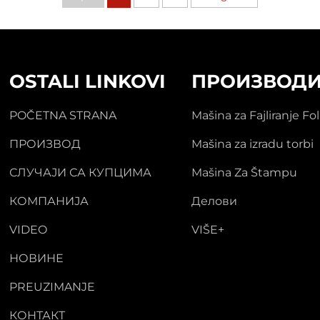
OSTALI LINKOVI
ПРОИЗВОД
POČETNA STRANA
Mašina za Fajliranje Fol
ПРОИЗВОД
Mašina za izradu torbi
СЛУЧАЈИ СА КУПЦИМА
Mašina Za Štampu
КОМПАНИЈА
Делови
VIDEO
VIŠE+
НОВИНЕ
PREUZIMANJE
КОНТАКТ