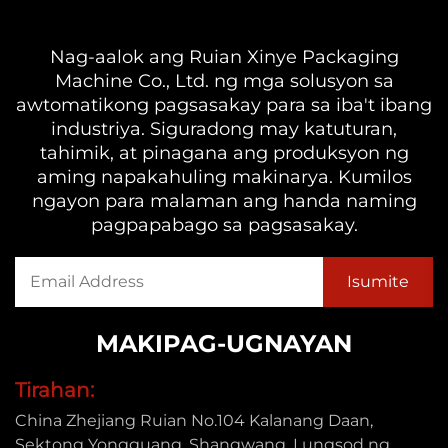
Nag-aalok ang Ruian Xinye Packaging
Machine Co., Ltd. ng mga solusyon sa
awtomatikong pagsasakay para sa iba't ibang
industriya. Siguradong may katuturan,
tahimik, at pinagana ang produksyon ng
aming napakahuling makinarya. Kumilos
ngayon para malaman ang handa naming
pagpapabago sa pagsasakay.
MAKIPAG-UGNAYAN
Tirahan:
China Zhejiang Ruian No.104 Kalanang Daan,
Sektong Yongguang, Shangwang, Lungsod ng