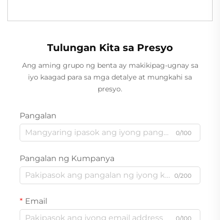
Tulungan Kita sa Presyo
Ang aming grupo ng benta ay makikipag-ugnay sa
iyo kaagad para sa mga detalye at mungkahi sa
presyo.
Pangalan
0/100
Pangalan ng Kumpanya
0/200
Email
0/100