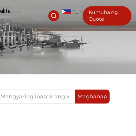
alita
TL
Kumuha ng
Quote
Maghanap