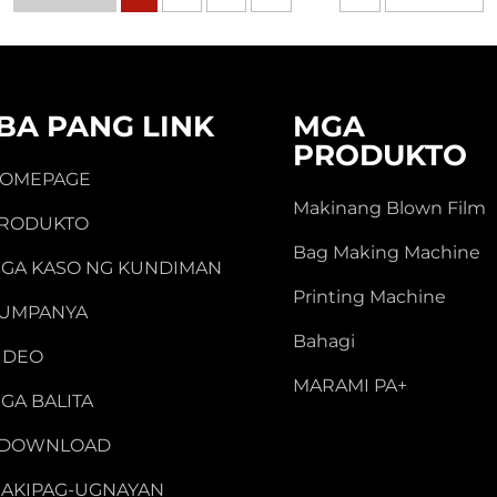
IBA PANG LINK
MGA
PRODUKTO
OMEPAGE
Makinang Blown Film
RODUKTO
Bag Making Machine
GA KASO NG KUNDIMAN
Printing Machine
UMPANYA
Bahagi
IDEO
MARAMI PA+
GA BALITA
-DOWNLOAD
AKIPAG-UGNAYAN