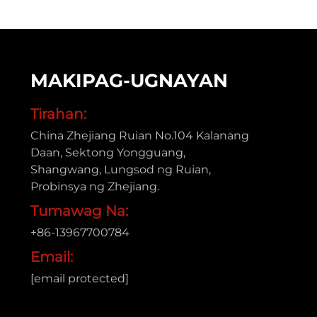
MAKIPAG-UGNAYAN
Tirahan:
China Zhejiang Ruian No.104 Kalanang
Daan, Sektong Yongguang,
Shangwang, Lungsod ng Ruian,
Probinsya ng Zhejiang.
Tumawag Na:
+86-13967700784
Email:
[email protected]