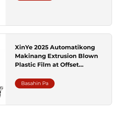
XinYe 2025 Automatikong
Makinang Extrusion Blown
Plastic Film at Offset
Printing Machine
Basahin Pa