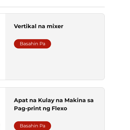
Vertikal na mixer
Basahin Pa
Apat na Kulay na Makina sa
Pag-print ng Flexo
Basahin Pa