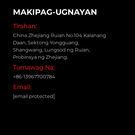
MAKIPAG-UGNAYAN
Tirahan:
China Zhejiang Ruian No.104 Kalanang
Daan, Sektong Yongguang,
Shangwang, Lungsod ng Ruian,
Probinsya ng Zhejiang.
Tumawag Na:
+86-13967700784
Email:
[email protected]