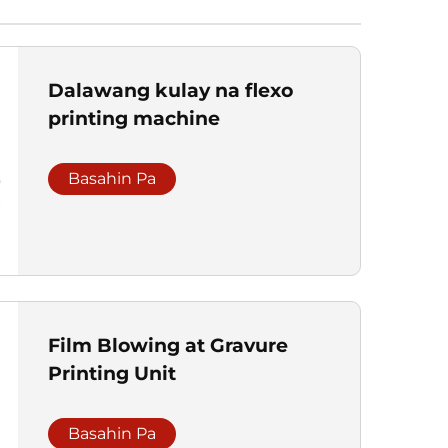
Dalawang kulay na flexo
printing machine
Basahin Pa
Film Blowing at Gravure
Printing Unit
Basahin Pa