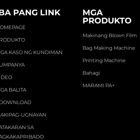
IBA PANG LINK
MGA
PRODUKTO
OMEPAGE
Makinang Blown Film
RODUKTO
Bag Making Machine
GA KASO NG KUNDIMAN
Printing Machine
UMPANYA
Bahagi
IDEO
MARAMI PA+
GA BALITA
-DOWNLOAD
AKIPAG-UGNAYAN
ATAKARAN SA
AGKAKAPRIBADO