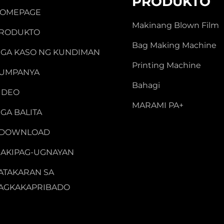
PRODUKTO
OMEPAGE
Makinang Blown Film
RODUKTO
Bag Making Machine
GA KASO NG KUNDIMAN
Printing Machine
UMPANYA
Bahagi
IDEO
MARAMI PA+
GA BALITA
-DOWNLOAD
AKIPAG-UGNAYAN
ATAKARAN SA
AGKAKAPRIBADO