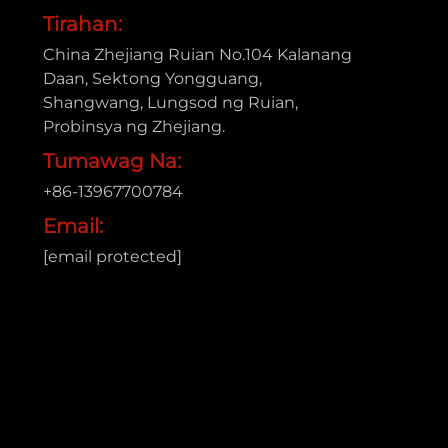
Tirahan:
China Zhejiang Ruian No.104 Kalanang
Daan, Sektong Yongguang,
Shangwang, Lungsod ng Ruian,
Probinsya ng Zhejiang.
Tumawag Na:
+86-13967700784
Email:
[email protected]