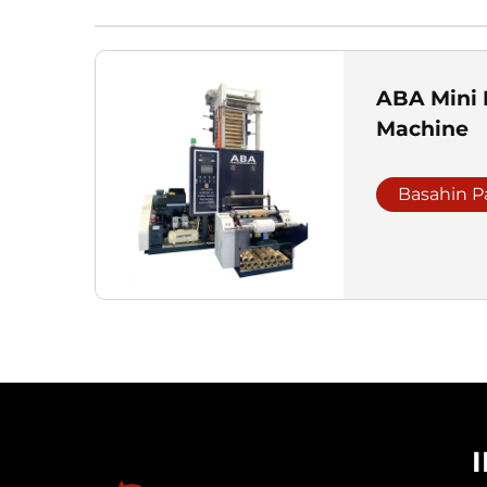
ABA Mini 
Machine
Basahin P