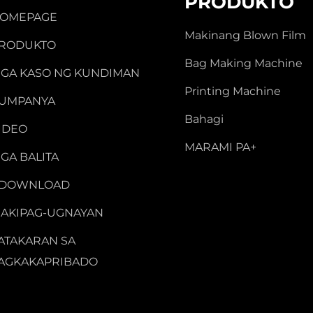
PRODUKTO
OMEPAGE
Makinang Blown Film
RODUKTO
Bag Making Machine
GA KASO NG KUNDIMAN
Printing Machine
UMPANYA
Bahagi
IDEO
MARAMI PA+
GA BALITA
-DOWNLOAD
AKIPAG-UGNAYAN
ATAKARAN SA
AGKAKAPRIBADO