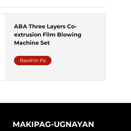
ABA Three Layers Co-
extrusion Film Blowing
Machine Set
Basahin Pa
MAKIPAG-UGNAYAN