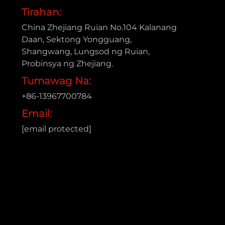
Tirahan:
China Zhejiang Ruian No.104 Kalanang
Daan, Sektong Yongguang,
Shangwang, Lungsod ng Ruian,
Probinsya ng Zhejiang.
Tumawag Na:
+86-13967700784
Email:
[email protected]