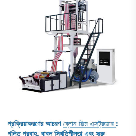
প্রক্রিয়াকরণের আচরণ
ব্লোন ফিল্ম এক্সট্রুডার
:
গলিত প্রবাহ, বাবল স্থিতিশীলতা এবং স্ক্রু