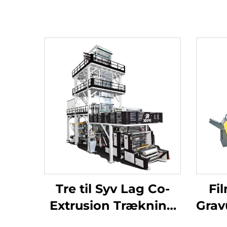
Tre til Syv Lag Co-
Fi
Extrusion Trækning
Grav
Rotations