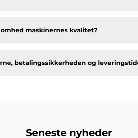
ksomhed maskinernes kvalitet?
rne, betalingssikkerheden og leveringsti
Seneste nyheder