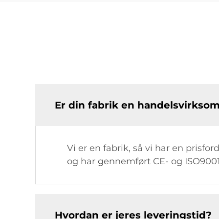
Er din fabrik en handelsvirksom
Vi er en fabrik, så vi har en pris
og har gennemført CE- og ISO9001-
Hvordan er jeres leveringstid?