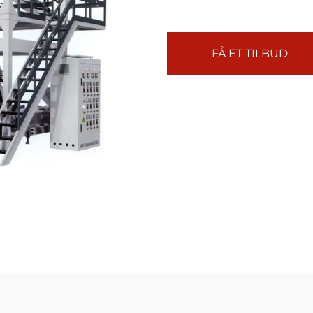
FÅ ET TILBUD