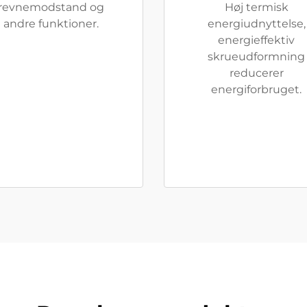
revnemodstand og
Høj termisk
andre funktioner.
energiudnyttelse,
energieffektiv
skrueudformning
reducerer
energiforbruget.