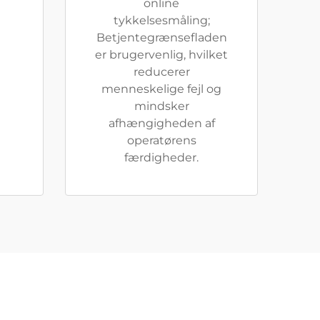
online
tykkelsesmåling;
Betjentegrænsefladen
er brugervenlig, hvilket
reducerer
menneskelige fejl og
mindsker
afhængigheden af
operatørens
færdigheder.