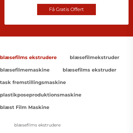
Få Gratis Offert
blæsefilms ekstrudere
blæsefilmekstruder
blæsefilmemaskine
blæsefilms ekstruder
task fremstillingsmaskine
plastikposeproduktionsmaskine
blæst Film Maskine
blæsefilms ekstrudere