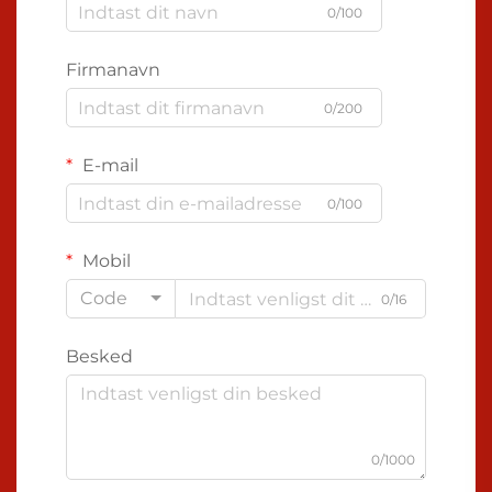
0/100
Firmanavn
0/200
E-mail
0/100
Mobil
Code
0/16
Besked
0/1000