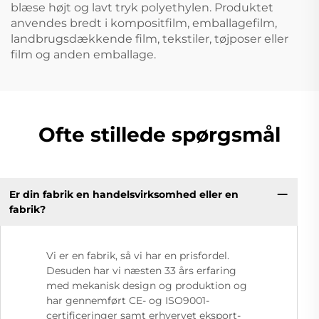
blæse højt og lavt tryk polyethylen. Produktet
anvendes bredt i kompositfilm, emballagefilm,
landbrugsdækkende film, tekstiler, tøjposer eller
film og anden emballage.
Ofte stillede spørgsmål
Er din fabrik en handelsvirksomhed eller en
fabrik?
Vi er en fabrik, så vi har en prisfordel.
Desuden har vi næsten 33 års erfaring
med mekanisk design og produktion og
har gennemført CE- og ISO9001-
certificeringer samt erhvervet eksport-