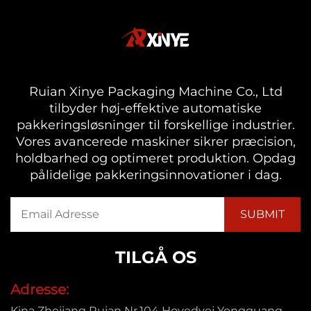
Ruian Xinye Packaging Machine Co., Ltd
tilbyder høj-effektive automatiske
pakkeringsløsninger til forskellige industrier.
Vores avancerede maskiner sikrer præcision,
holdbarhed og optimeret produktion. Opdag
pålidelige pakkeringsinnovationer i dag.
TILGÅ OS
Adresse:
Kina Zhejiang Ruian Nr.104 Hovedvej Yongguang