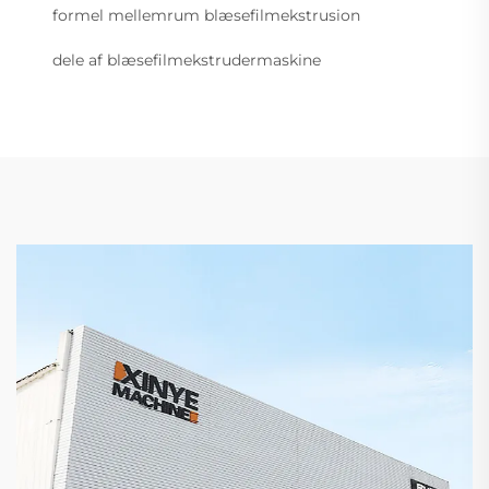
formel mellemrum blæsefilmekstrusion
dele af blæsefilmekstrudermaskine