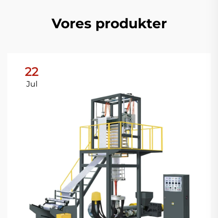
Vores produkter
22
Jul