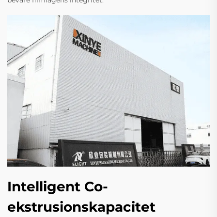
bevare filmlagens integritet.
Intelligent Co-
ekstrusionskapacitet