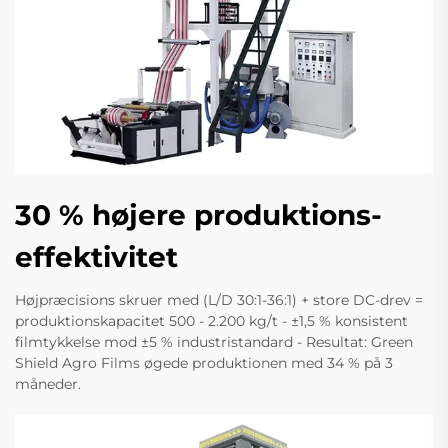
30 % højere produktions-
effektivitet
Højpræcisions skruer med (L/D 30:1-36:1) + store DC-drev =
produktionskapacitet 500 - 2.200 kg/t - ±1,5 % konsistent
filmtykkelse mod ±5 % industristandard - Resultat: Green
Shield Agro Films øgede produktionen med 34 % på 3
måneder.