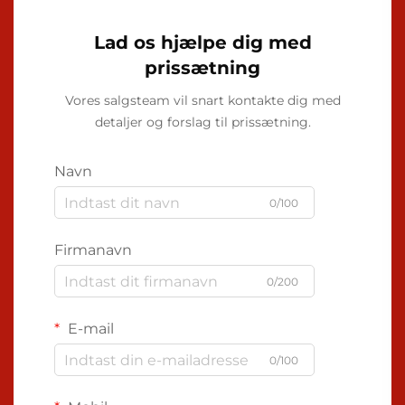
Lad os hjælpe dig med
prissætning
Vores salgsteam vil snart kontakte dig med
detaljer og forslag til prissætning.
Navn
0/100
Firmanavn
0/200
E-mail
0/100