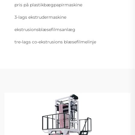
pris på plastikbægpapirmaskine
3-lags ekstrudermaskine
ekstrusionsblæsefilmsanlæg
tre-lags co-ekstrusions blæsefilmelinje