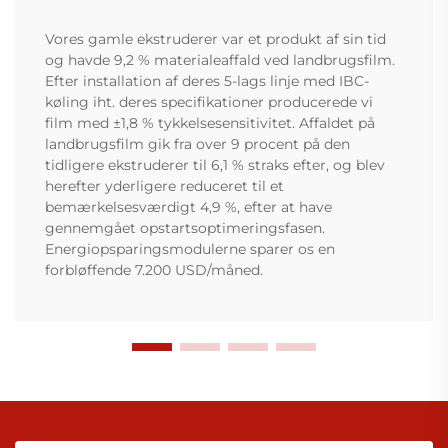
Vores gamle ekstruderer var et produkt af sin tid
og havde 9,2 % materialeaffald ved landbrugsfilm.
Efter installation af deres 5-lags linje med IBC-
køling iht. deres specifikationer producerede vi
film med ±1,8 % tykkelsesensitivitet. Affaldet på
landbrugsfilm gik fra over 9 procent på den
tidligere ekstruderer til 6,1 % straks efter, og blev
herefter yderligere reduceret til et
bemærkelsesværdigt 4,9 %, efter at have
gennemgået opstartsoptimeringsfasen.
Energiopsparingsmodulerne sparer os en
forbløffende 7.200 USD/måned.