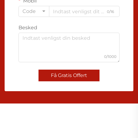
Mobil
Code
0/16
Besked
0/1000
Få Gratis Offert