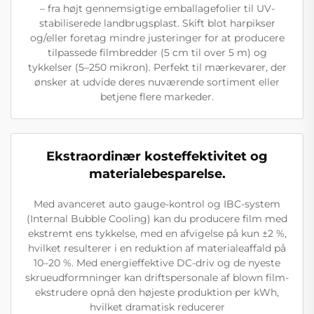
– fra højt gennemsigtige emballagefolier til UV-
stabiliserede landbrugsplast. Skift blot harpikser
og/eller foretag mindre justeringer for at producere
tilpassede filmbredder (5 cm til over 5 m) og
tykkelser (5–250 mikron). Perfekt til mærkevarer, der
ønsker at udvide deres nuværende sortiment eller
betjene flere markeder.
Ekstraordinær kosteffektivitet og
materialebesparelse.
Med avanceret auto gauge-kontrol og IBC-system
(Internal Bubble Cooling) kan du producere film med
ekstremt ens tykkelse, med en afvigelse på kun ±2 %,
hvilket resulterer i en reduktion af materialeaffald på
10–20 %. Med energieffektive DC-driv og de nyeste
skrueudformninger kan driftspersonale af blown film-
ekstrudere opnå den højeste produktion per kWh,
hvilket dramatisk reducerer