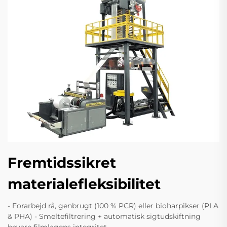
Fremtidssikret
materialefleksibilitet
- Forarbejd rå, genbrugt (100 % PCR) eller bioharpikser (PLA
& PHA) - Smeltefiltrering + automatisk sigtudskiftning