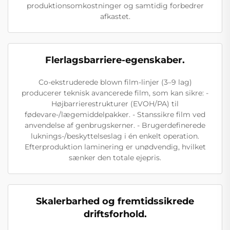
produktionsomkostninger og samtidig forbedrer
afkastet.
Flerlagsbarriere-egenskaber.
Co-ekstruderede blown film-linjer (3–9 lag)
producerer teknisk avancerede film, som kan sikre: -
Højbarrierestrukturer (EVOH/PA) til
fødevare-/lægemiddelpakker. - Stanssikre film ved
anvendelse af genbrugskerner. - Brugerdefinerede
luknings-/beskyttelseslag i én enkelt operation.
Efterproduktion laminering er unødvendig, hvilket
sænker den totale ejepris.
Skalerbarhed og fremtidssikrede
driftsforhold.