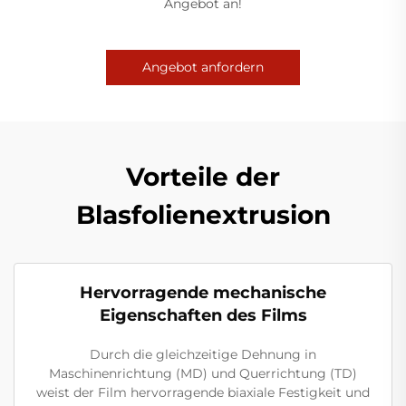
Angebot an!
Angebot anfordern
Vorteile der
Blasfolienextrusion
Hervorragende mechanische
Eigenschaften des Films
Durch die gleichzeitige Dehnung in
Maschinenrichtung (MD) und Querrichtung (TD)
weist der Film hervorragende biaxiale Festigkeit und