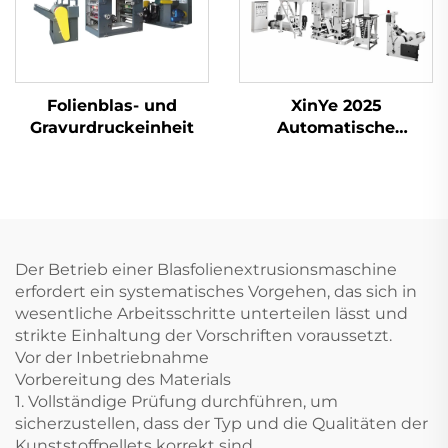
Folienblas- und
XinYe 2025
Gravurdruckeinheit
Automatische
Extrusions-Blown-
Film- und Offset-
Druckmaschine für
Kunststoffe
Der Betrieb einer Blasfolienextrusionsmaschine
erfordert ein systematisches Vorgehen, das sich in
wesentliche Arbeitsschritte unterteilen lässt und
strikte Einhaltung der Vorschriften voraussetzt.
Vor der Inbetriebnahme
Vorbereitung des Materials
1. Vollständige Prüfung durchführen, um
sicherzustellen, dass der Typ und die Qualitäten der
Kunststoffpellets korrekt sind.