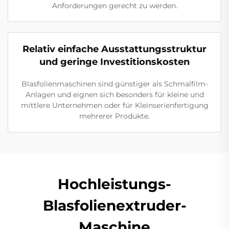
Anforderungen gerecht zu werden.
Relativ einfache Ausstattungsstruktur
und geringe Investitionskosten
Blasfolienmaschinen sind günstiger als Schmalfilm-
Anlagen und eignen sich besonders für kleine und
mittlere Unternehmen oder für Kleinserienfertigung
mehrerer Produkte.
Hochleistungs-
Blasfolienextruder-
Maschine