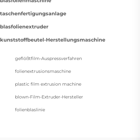
blasfolienmaschine
taschenfertigungsanlage
blasfolienextruder
kunststoffbeutel-Herstellungsmaschine
geflößtfilm-Auspressverfahren
folienextrusionsmaschine
plastic film extrusion machine
blown-Film-Extruder-Hersteller
folienblaslinie