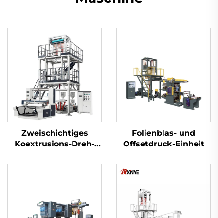
Zweischichtiges
Folienblas- und
Koextrusions-Dreh-
Offsetdruck-Einheit
Düsenkopf-
Folienblasanlagen-Set