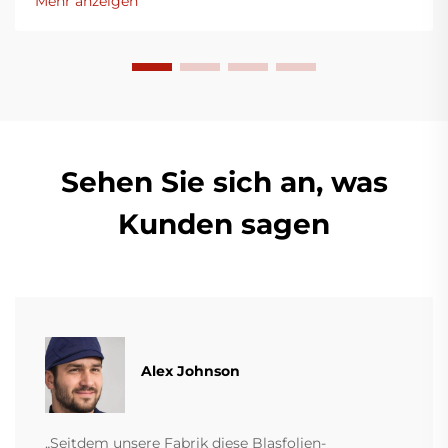
Mehr anzeigen
Sehen Sie sich an, was
Kunden sagen
Alex Johnson
„Seitdem unsere Fabrik diese Blasfolien-