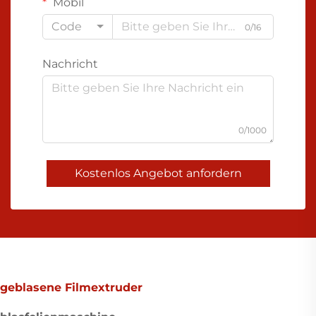
Mobil
Code
0/16
Nachricht
0/1000
Kostenlos Angebot anfordern
geblasene Filmextruder