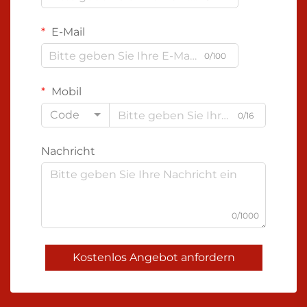
E-Mail
0/100
Mobil
Code
0/16
Nachricht
0/1000
Kostenlos Angebot anfordern