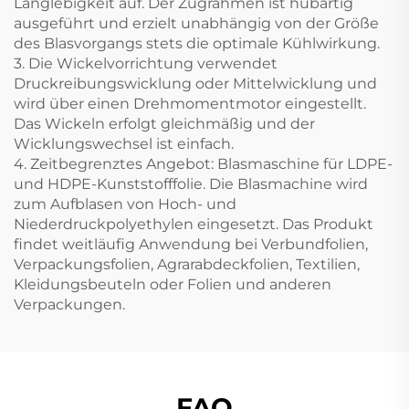
Langlebigkeit auf. Der Zugrahmen ist hubartig
ausgeführt und erzielt unabhängig von der Größe
des Blasvorgangs stets die optimale Kühlwirkung.
3. Die Wickelvorrichtung verwendet
Druckreibungswicklung oder Mittelwicklung und
wird über einen Drehmomentmotor eingestellt.
Das Wickeln erfolgt gleichmäßig und der
Wicklungswechsel ist einfach.
4. Zeitbegrenztes Angebot: Blasmaschine für LDPE-
und HDPE-Kunststofffolie. Die Blasmachine wird
zum Aufblasen von Hoch- und
Niederdruckpolyethylen eingesetzt. Das Produkt
findet weitläufig Anwendung bei Verbundfolien,
Verpackungsfolien, Agrarabdeckfolien, Textilien,
Kleidungsbeuteln oder Folien und anderen
Verpackungen.
FAQ