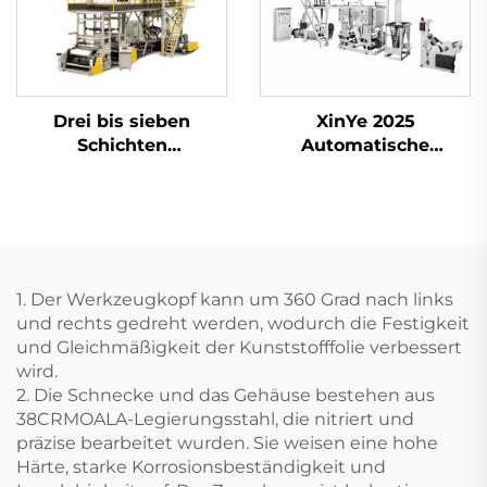
Drei bis sieben
XinYe 2025
Schichten
Automatische
Filmblasmaschine
Extrusions-Blown-
Film- und Offset-
Druckmaschine für
Kunststoffe
1. Der Werkzeugkopf kann um 360 Grad nach links
und rechts gedreht werden, wodurch die Festigkeit
und Gleichmäßigkeit der Kunststofffolie verbessert
wird.
2. Die Schnecke und das Gehäuse bestehen aus
38CRMOALA-Legierungsstahl, die nitriert und
präzise bearbeitet wurden. Sie weisen eine hohe
Härte, starke Korrosionsbeständigkeit und