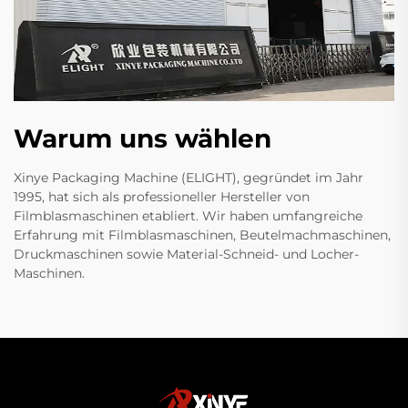
Warum uns wählen
Xinye Packaging Machine (ELIGHT), gegründet im Jahr
1995, hat sich als professioneller Hersteller von
Filmblasmaschinen etabliert. Wir haben umfangreiche
Erfahrung mit Filmblasmaschinen, Beutelmachmaschinen,
Druckmaschinen sowie Material-Schneid- und Locher-
Maschinen.