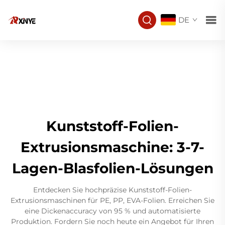
DE
Kunststoff-Folien-
Extrusionsmaschine: 3-7-
Lagen-Blasfolien-Lösungen
Entdecken Sie hochpräzise Kunststoff-Folien-
Extrusionsmaschinen für PE, PP, EVA-Folien. Erreichen Sie
eine Dickenaccuracy von 95 % und automatisierte
Produktion. Fordern Sie noch heute ein Angebot für Ihren