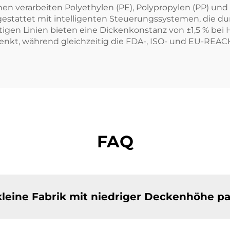
n verarbeiten Polyethylen (PE), Polypropylen (PP) und 
gestattet mit intelligenten Steuerungssystemen, die du
lfertigen Linien bieten eine Dickenkonstanz von ±1,5 % 
nkt, während gleichzeitig die FDA-, ISO- und EU-REACH
FAQ
kleine Fabrik mit niedriger Deckenhöhe p