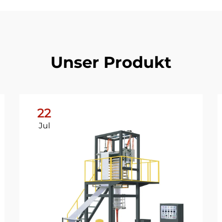
Unser Produkt
22
Jul