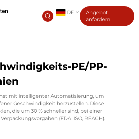
ten
DE
Angebot
anfordern
hwindigkeits-PE/PP-
nien
nst mit intelligenter Automatisierung, um
fener Geschwindigkeit herzustellen. Diese
en, die um 30 % schneller sind, bei einer
er Verpackungsvorgaben (FDA, ISO, REACH).