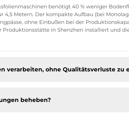
lasfolienmaschinen benötigt 40 % weniger Bodenfl
r 4,5 Metern. Der kompakte Aufbau (bei Monolag
 Engpässe, ohne Einbußen bei der Produktionskapa
er Produktionsstätte in Shenzhen installiert und 
n verarbeiten, ohne Qualitätsverluste zu 
örungen beheben?