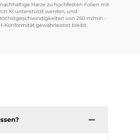
nachhaltige Harze zu hochfesten Folien mit
rch KI unterstützt werden, und
bei Höchstgeschwindigkeiten von 250 m/min -
-Konformität gewährleistet bleibt.
assen?