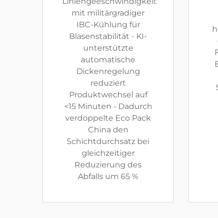
Liniengeeschwindigkeit
mit militärgradiger
IBC-Kühlung für
h
Blasenstabilität - KI-
unterstützte
automatische
Dickenregelung
reduziert
Produktwechsel auf
<15 Minuten - Dadurch
verdoppelte Eco Pack
China den
Schichtdurchsatz bei
gleichzeitiger
Reduzierung des
Abfalls um 65 %