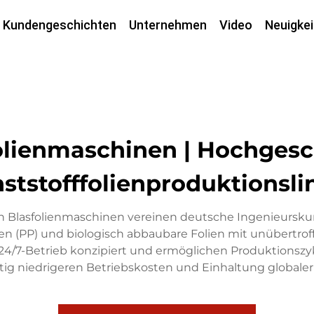
Kundengeschichten
Unternehmen
Video
Neuigkei
olienmaschinen | Hochgesc
ststofffolienproduktionsli
hen Blasfolienmaschinen vereinen deutsche Ingenieursku
en (PP) und biologisch abbaubare Folien mit unübertrof
24/7-Betrieb konzipiert und ermöglichen Produktionszykl
eitig niedrigeren Betriebskosten und Einhaltung global