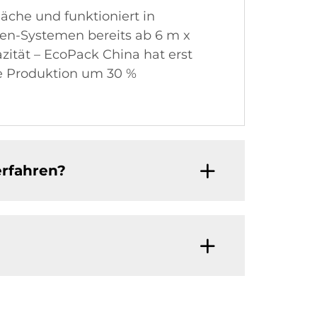
äche und funktioniert in
en-Systemen bereits ab 6 m x
zität – EcoPack China hat erst
die Produktion um 30 %
erfahren?