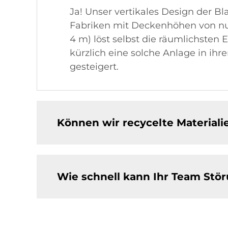
Ja! Unser vertikales Design der B
Fabriken mit Deckenhöhen von nu
4 m) löst selbst die räumlichsten
kürzlich eine solche Anlage in ihr
gesteigert.
Können wir recycelte Materialie
Wie schnell kann Ihr Team St