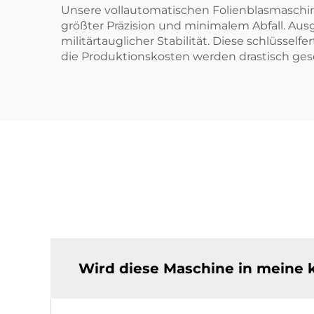
Unsere vollautomatischen Folienblasmaschine
größter Präzision und minimalem Abfall. Aus
militärtauglicher Stabilität. Diese schlüsse
die Produktionskosten werden drastisch gese
Wird diese Maschine in meine 