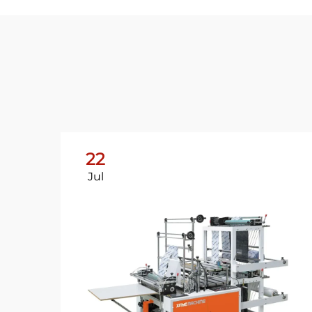
22
Jul