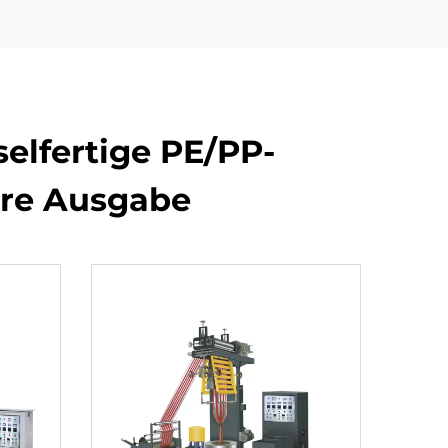
elfertige PE/PP-
lere Ausgabe