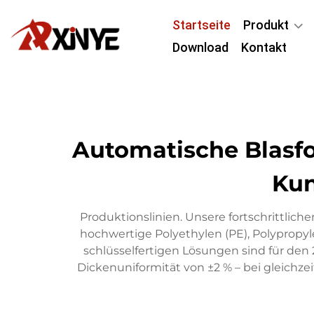
Startseite
Produkt
Download
Kontakt
Automatische Blasf
Kun
Produktionslinien. Unsere fortschrittlic
hochwertige Polyethylen (PE), Polypropyl
schlüsselfertigen Lösungen sind für den 
Dickenuniformität von ±2 % – bei gleichz