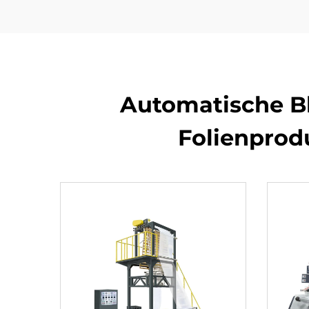
Automatische Bl
Folienprodu