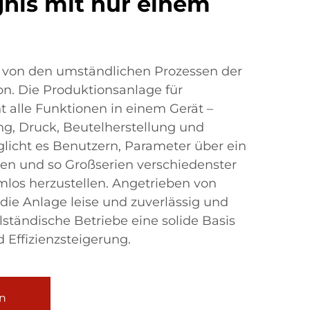
gnis mit nur einem
h von den umständlichen Prozessen der
ion. Die Produktionsanlage für
t alle Funktionen in einem Gerät –
g, Druck, Beutelherstellung und
licht es Benutzern, Parameter über ein
len und so Großserien verschiedenster
mlos herzustellen. Angetrieben von
die Anlage leise und zuverlässig und
lständische Betriebe eine solide Basis
Effizienzsteigerung.
n