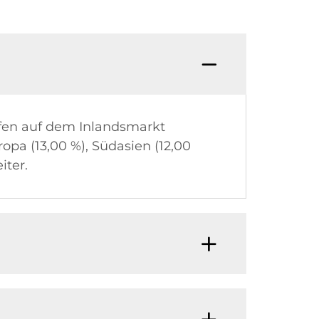
ufen auf dem Inlandsmarkt
ropa (13,00 %), Südasien (12,00
iter.