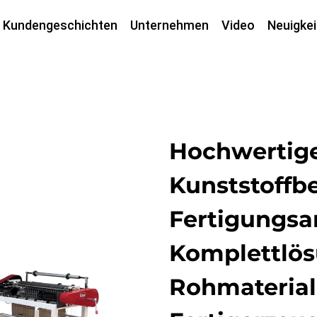
Kundengeschichten
Unternehmen
Video
Neuigkei
Hochwertige
Kunststoffbe
Fertigungsa
Komplettlö
Rohmaterial