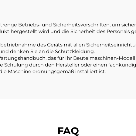
strenge Betriebs- und Sicherheitsvorschriften, um sich
dukt hergestellt wird und die Sicherheit des Personals ge
Inbetriebnahme des Geräts mit allen Sicherheitseinrichtu
 und denken Sie an die Schutzkleidung.
artungshandbuch, das für Ihr Beutelmaschinen-Modell g
ige Schulung durch den Hersteller oder einen fachkundig
 die Maschine ordnungsgemäß installiert ist.
FAQ