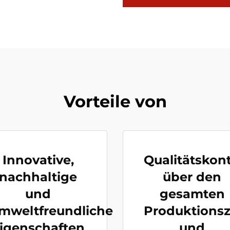
Vorteile von
Innovative,
Qualitätskont
nachhaltige
über den
und
gesamten
mweltfreundliche
Produktionsz
igenschaften
und