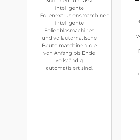
Sortiment umfasst
intelligente
Folienextrusionsmaschinen,
intelligente
Folienblasmachines
v
und vollautomatische
Beutelmaschinen, die
von Anfang bis Ende
vollständig
automatisiert sind.