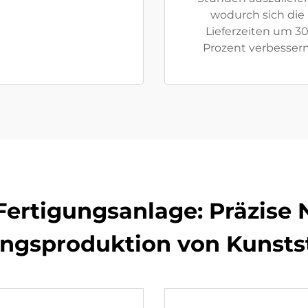
wodurch sich die
Lieferzeiten um 3
Prozent verbessern
Fertigungsanlage: Präzise N
ngsproduktion von Kunsts