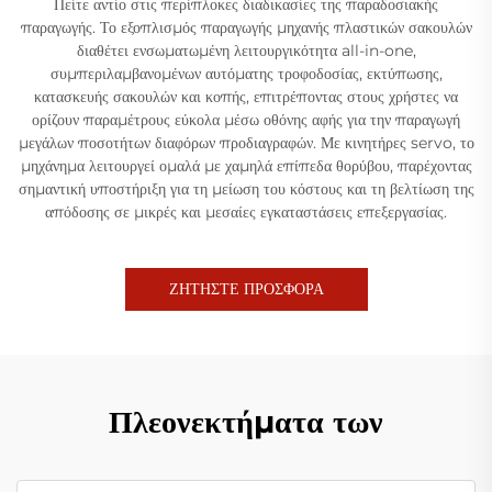
Πείτε αντίο στις περίπλοκες διαδικασίες της παραδοσιακής
παραγωγής. Το εξοπλισμός παραγωγής μηχανής πλαστικών σακουλών
διαθέτει ενσωματωμένη λειτουργικότητα all-in-one,
συμπεριλαμβανομένων αυτόματης τροφοδοσίας, εκτύπωσης,
κατασκευής σακουλών και κοπής, επιτρέποντας στους χρήστες να
ορίζουν παραμέτρους εύκολα μέσω οθόνης αφής για την παραγωγή
μεγάλων ποσοτήτων διαφόρων προδιαγραφών. Με κινητήρες servo, το
μηχάνημα λειτουργεί ομαλά με χαμηλά επίπεδα θορύβου, παρέχοντας
σημαντική υποστήριξη για τη μείωση του κόστους και τη βελτίωση της
απόδοσης σε μικρές και μεσαίες εγκαταστάσεις επεξεργασίας.
ΖΗΤΗΣΤΕ ΠΡΟΣΦΟΡΑ
Πλεονεκτήματα των