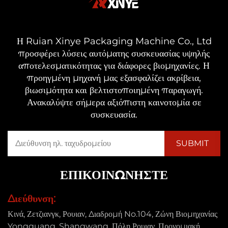
Η Ruian Xinye Packaging Machine Co., Ltd
προσφέρει λύσεις αυτόματης συσκευασίας υψηλής
αποτελεσματικότητας για διάφορες βιομηχανίες. Η
προηγμένη μηχανή μας εξασφαλίζει ακρίβεια,
βιωσιμότητα και βελτιστοποιημένη παραγωγή.
Ανακαλύψτε σήμερα αξιόπιστη καινοτομία σε
συσκευασία.
ΕΠΙΚΟΙΝΩΝΉΣΤΕ
Διεύθυνση:
Κινά, Ζετζιανγκ, Ρουιαν, Διαδρομή No.104, Ζώνη Βιομηχανίας
Yongguang, Shangwang, Πόλη Ρουιαν, Προνομιακή