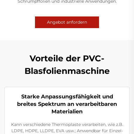
Schrumpffolien und industrielle Anwendungen.
Angebot anfordern
Vorteile der PVC-
Blasfolienmaschine
Starke Anpassungsfähigkeit und
breites Spektrum an verarbeitbaren
Materialien
Kann verschiedene Thermoplaste verarbeiten, wie z.B.
LDPE, HDPE, LLDPE, EVA usw.; Anwendbar für Einzel-