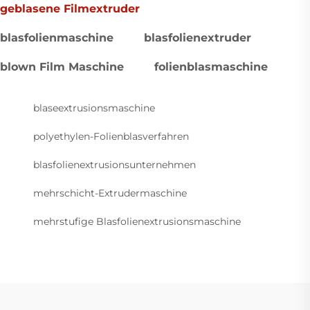
geblasene Filmextruder
blasfolienmaschine
blasfolienextruder
blown Film Maschine
folienblasmaschine
blaseextrusionsmaschine
polyethylen-Folienblasverfahren
blasfolienextrusionsunternehmen
mehrschicht-Extrudermaschine
mehrstufige Blasfolienextrusionsmaschine