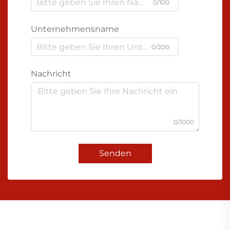
0/100
Unternehmensname
0/200
Nachricht
0/1000
Senden