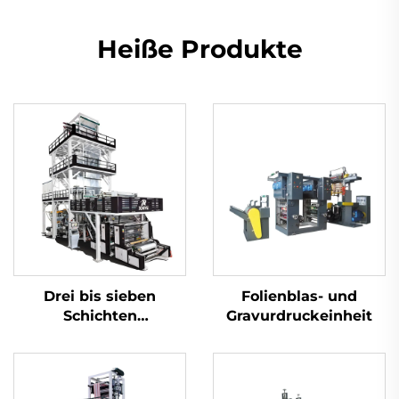
Heiße Produkte
Drei bis sieben
Folienblas- und
Schichten
Gravurdruckeinheit
Koextrudierendes
Zugdrehfilmblasmaschinen-
Set