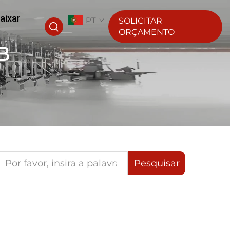
aixar
PT
SOLICITAR
ORÇAMENTO
B
Pesquisar