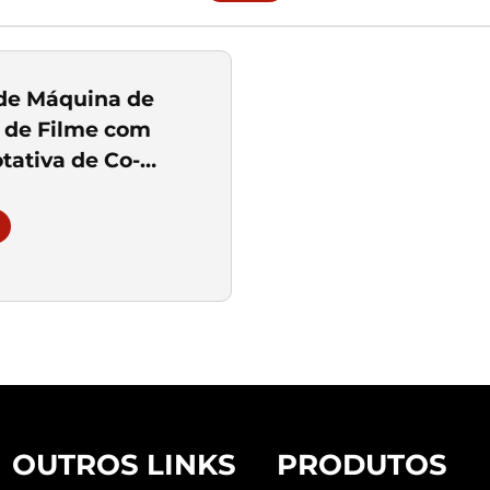
de Máquina de
 de Filme com
tativa de Co-
de Duas Camadas
OUTROS LINKS
PRODUTOS