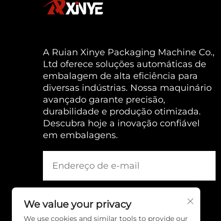
A Ruian Xinye Packaging Machine Co.,
Ltd oferece soluções automáticas de
embalagem de alta eficiência para
diversas indústrias. Nossa maquinário
avançado garante precisão,
durabilidade e produção otimizada.
Descubra hoje a inovação confiável
em embalagens.
We value your privacy
We use cookies and similar tools to provide our