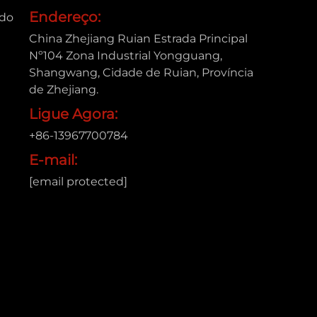
Endereço:
ado
China Zhejiang Ruian Estrada Principal
Nº104 Zona Industrial Yongguang,
Shangwang, Cidade de Ruian, Província
de Zhejiang.
Ligue Agora:
+86-13967700784
E-mail:
[email protected]