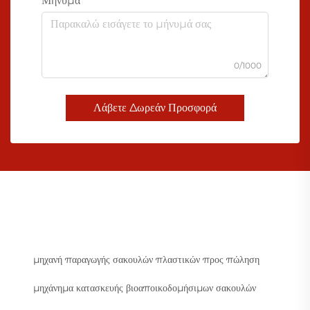
Μήνυμα
0/1000
Λάβετε Δωρεάν Προσφορά
μηχανή παραγωγής σακουλών πλαστικών προς πώληση
μηχάνημα κατασκευής βιοαποικοδομήσιμων σακουλών