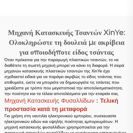
Σάκουε
Φτιάχνουσα Μηχανή
Μηχανή Κατασκευής Τσαντών XinYe:
Ολοκληρώστε τη δουλειά με ακρίβεια
για οποιοδήποτε είδος τσάντας
Όταν πρόκειται για την παραγωγή πλαστικών τσαντών, το να
διαθέτετε τη σωστή μηχανή μπορεί να κάνει τη διαφορά. Η σειρά
μηχανών κατασκευής πλαστικών τσαντών της XinYe έχει
σχεδιαστεί ειδικά για να παράγει ακριβώς το είδος τσάντας που
επιθυμείτε, ώστε να μπορείτε να δημιουργείτε τις τσάντες που
χρειάζεστε με τρόπο που μεγιστοποιεί την αποτελεσματικότητα,
την ποιότητα και τα τέλεια αποτελέσματα για την εταιρεία σας.
Μηχανή Κατασκευής Φυσαλλίδων
: Τελική
προστασία κατά τη μεταφορά
Για χρήση στη ναυτιλία ηλεκτρονικού εμπορίου, συσκευασία
ηλεκτρονικών ειδών και υψηλής ποιότητας εμπορευμάτων. Η
μηχανή κατασκευής φυσαλλίδων χρησιμοποιείται για την
παραγωγή σακουλών φυσαλλίδων με ομοιόμορφα κατανεμημένες