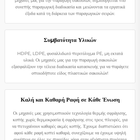
μηχανές μας για την παραγωγή σακουλών, δημιουργείται πιο
συνεπής παραγωγική διαδικασία και μειώνονται τα εργατικά
έξοδα κατά τη διάρκεια των παραγωγικών σειρών.
Συμβατότητα Υλικών
HDPE, LDPE, φυσαλλιδωτό περιτύλιγμα PE, μη εκτατά
υλικά. Οι μηχανές μας για την παραγωγή σακουλών
εξασφαλίζουν την τέλεια διαδικασία κατασκευής για να παράγετε
οποιοδήποτε είδος πλαστικών σακουλών!
Καλή και Καθαρή Ραφή σε Κάθε Ένωση
Οι μηχανές μας χρησιμοποιούν τεχνολογία θερμής σφράγισης,
κοπής χωρίς θερμοκρασία ή σφράγισης στις τρεις πλευρές, για
να πετυχαίνουν καθαρές ακμές κοπής. Έχουμε διαπιστώσει ότι
αφού κάθε ραφή κοπεί καθαρά, συνεχίζουμε να έχουμε υψηλή
συνέπεια σε όλες τις παρτίδες χάρη στην αξιόπιστη ποιότητα