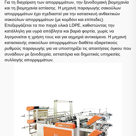
Για τη διαχείριση των απορριμμάτων, την ξενοδοχιακή βιομηχανία
και τη βιομηχανία εστίασης. Η μηχανή παραγωγής σακούλων
απορριμμάτων έχει σχεδιαστεί για την κατασκευή ανθεκτικών
σακούλων απορριμμάτων (με κορδόνι και επίπεδες).
Επεξεργάζεται τα πιο παχιά υλικά LDPE, καθιστώντας την
κατάλληλη για υγρά απόβλητα και βαριά φορτία, χωρίς να
λησμονείται η χρήση τους και για αιχμηρά αντικείμενα. Η μηχανή
κατασκευής σακούλων απορριμμάτων διαθέτει εξαιρετικούς
ρυθμούς παραγωγής για να υποστηρίζει τις απαιτήσεις όγκου που
συνάδουν με ξενοδοχεία, εστιατόρια και δημοτικές υπηρεσίες
συλλογής απορριμμάτων.