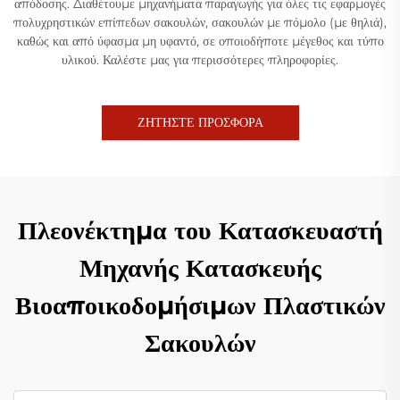
απόδοσης. Διαθέτουμε μηχανήματα παραγωγής για όλες τις εφαρμογές
πολυχρηστικών επίπεδων σακουλών, σακουλών με πόμολο (με θηλιά),
καθώς και από ύφασμα μη υφαντό, σε οποιοδήποτε μέγεθος και τύπο
υλικού. Καλέστε μας για περισσότερες πληροφορίες.
ΖΗΤΗΣΤΕ ΠΡΟΣΦΟΡΑ
Πλεονέκτημα του Κατασκευαστή
Μηχανής Κατασκευής
Βιοαποικοδομήσιμων Πλαστικών
Σακουλών