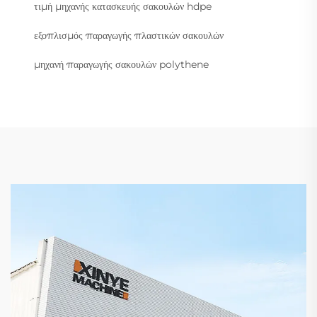
τιμή μηχανής κατασκευής σακουλών hdpe
εξοπλισμός παραγωγής πλαστικών σακουλών
μηχανή παραγωγής σακουλών polythene