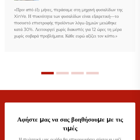
«Πριν από έξι μήνες, περάσαμε στη μηχανή φυσαλίδων της
XinYe. Η πυκνότητα των φυσαλίδων είναι εξαιρετική—το
ποσοστό επιστροφής προϊόντων λόγω ζημιών μειώθηκε
κατά 30%. Λειτουργεί χωρίς διακοπές για 12 ώρες τη μέρα
χωρίς σοβαρά προβλήματα. Κάθε ευρώ αξίζει τον κόπο.»
Αφήστε μας να σας βοηθήσουμε με τις
τιμές
Η πωλητική μας ομάδα θα επικοινωνήσει σύντομα μαζί