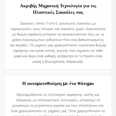
Ακριβής Μηχανική Τεχνολογία για τις
Πλαστικές Σακούλες σας
Σακούλες τύπου T-shirt, φουσκωτές σακούλες με
σφραγισμένες τρεις πλευρές και σακούλες χωρίς ελαστικότητα
με θερμή σφράγιση μπορούν να κατασκευαστούν όλες με τη
χρήση συγκεκριμένων ρυθμίσεων που είναι βαθμονομημένες
και ακριβείς. Οι μηχανές μας χρησιμοποιούν τεχνολογία θερμής
σφράγισης και κρύας κοπής, γεγονός που σημαίνει ότι κάθε
ραφή και άκρη είναι καθαρή, ανεξάρτητα αν το προϊόν είναι
μικρή ή βιομηχανικής παραγωγής.
Η αυτοματοποίηση με ένα πάτημα
Προσαρμόζοντας τις λειτουργίες σφράγισης, κοπής και
διάτρησης με υπολογιστικές λειτουργίες, μπορούμε να
μειώσουμε τη χειροκίνητη εργασία για τους υπαλλήλους σας
όταν χρησιμοποιούν τις μηχανές μας. Όταν χρησιμοποιούν τις