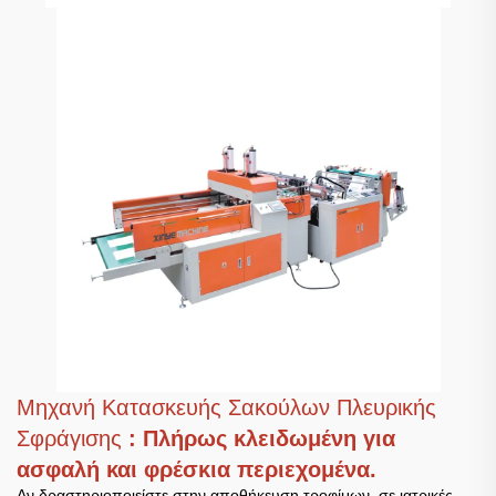
Μηχανή Κατασκευής Σακούλων Πλευρικής
Σφράγισης
: Πλήρως κλειδωμένη για
ασφαλή και φρέσκια περιεχομένα.
Αν δραστηριοποιείστε στην αποθήκευση τροφίμων, σε ιατρικές