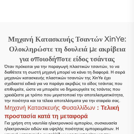
Αεροστικό Φιλμ Σάκου
Αεροστικό Φιλμ Σάκου
Φτιάχνουσα Μηχανή
Φτιάχνουσα Μηχανή
Μηχανή Κατασκευής Τσαντών XinYe:
Ολοκληρώστε τη δουλειά με ακρίβεια
για οποιοδήποτε είδος τσάντας
Όταν πρόκειται για την παραγωγή πλαστικών τσαντών, το να
διαθέτετε τη σωστή μηχανή μπορεί να κάνει τη διαφορά. Η σειρά
μηχανών κατασκευής πλαστικών τσαντών της XinYe έχει
σχεδιαστεί ειδικά για να παράγει ακριβώς το είδος τσάντας που
επιθυμείτε, ώστε να μπορείτε να δημιουργείτε τις τσάντες που
χρειάζεστε με τρόπο που μεγιστοποιεί την αποτελεσματικότητα,
την ποιότητα και τα τέλεια αποτελέσματα για την εταιρεία σας.
Μηχανή Κατασκευής Φυσαλλίδων
: Τελική
προστασία κατά τη μεταφορά
Για χρήση στη ναυτιλία ηλεκτρονικού εμπορίου, συσκευασία
ηλεκτρονικών ειδών και υψηλής ποιότητας εμπορευμάτων. Η