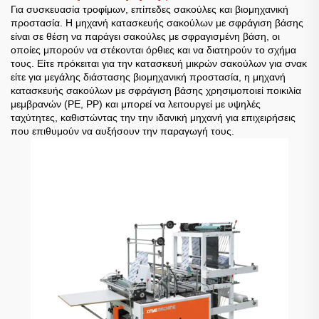
Για συσκευασία τροφίμων, επίπεδες σακούλες και βιομηχανική
προστασία. Η μηχανή κατασκευής σακούλων με σφράγιση βάσης
είναι σε θέση να παράγει σακούλες με σφραγισμένη βάση, οι
οποίες μπορούν να στέκονται όρθιες και να διατηρούν το σχήμα
τους. Είτε πρόκειται για την κατασκευή μικρών σακούλων για σνακ
είτε για μεγάλης διάστασης βιομηχανική προστασία, η μηχανή
κατασκευής σακούλων με σφράγιση βάσης χρησιμοποιεί ποικιλία
μεμβρανών (PE, PP) και μπορεί να λειτουργεί με υψηλές
ταχύτητες, καθιστώντας την την ιδανική μηχανή για επιχειρήσεις
που επιθυμούν να αυξήσουν την παραγωγή τους.