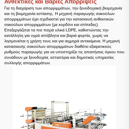
Ανθεκτικές και Βαριές Απορρίψεις
Για τη διαχείριση των απορριμμάτων, την ξενοδοχιακή βιομηχανία
και τη βιομηχανία εστίασης. Η μηχανή παραγωγής σακούλων
απορριμμάτων έχει σχεδιαστεί για την κατασκευή ανθεκτικών
σακούλων απορριμμάτων (με κορδόνι και επίπεδες).
Επεξεργάζεται τα πιο παχιά υλικά LDPE, καθιστώντας την
κατάλληλη για υγρά απόβλητα και βαριά φορτία, χωρίς να
λησμονείται η χρήση τους και για αιχμηρά αντικείμενα. Η μηχανή
κατασκευής σακούλων απορριμμάτων διαθέτει εξαιρετικούς
ρυθμούς παραγωγής για να υποστηρίζει τις απαιτήσεις όγκου που
συνάδουν με ξενοδοχεία, εστιατόρια και δημοτικές υπηρεσίες
συλλογής απορριμμάτων.