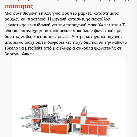
ποιότητας
Μια συνηθισμένη επιλογή για σούπερ μάρκετ, καταστήματα
ρούχων και πρατήρια. Η μηχανή κατασκευής σακούλων
ψωνιστικής είναι ιδανική για την παραγωγή σακούλων τύπου T-
shirt και επαναχρησιμοποιούμενων σακούλων ψωνιστικής με
δυνατές λαβές και όμορφες ραφές. Αυτή η κατηγορία μηχανής
μπορεί να διαχειριστεί διαφορετικές παχνίδιες και να την καθιστά
εύκολο να μεταβείτε από μια ελαφριά σακούλα ψωνιστικής σε
βαρέων υλικών.