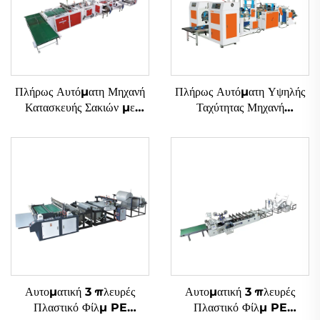
Πλήρως Αυτόματη Μηχανή
Πλήρως Αυτόματη Υψηλής
Κατασκευής Σακιών με
Ταχύτητας Μηχανή
Μαλακά Επιχειρήματα
Κατασκευής Σακιών με
Ανάμεσα Καταδύτη
Αυτοματική 3 πλευρές
Αυτοματική 3 πλευρές
Πλαστικό Φίλμ PE
Πλαστικό Φίλμ PE