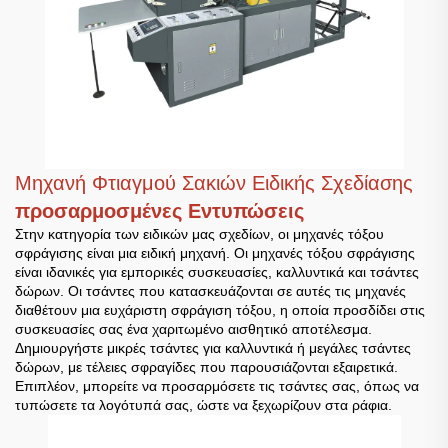
Μηχανή Φτιαγμού Σακιών Ειδικής Σχεδίασης
προσαρμοσμένες Εντυπώσεις
Στην κατηγορία των ειδικών μας σχεδίων, οι μηχανές τόξου
σφράγισης είναι μια ειδική μηχανή. Οι μηχανές τόξου σφράγισης
είναι ιδανικές για εμπορικές συσκευασίες, καλλυντικά και τσάντες
δώρων. Οι τσάντες που κατασκευάζονται σε αυτές τις μηχανές
διαθέτουν μια ευχάριστη σφράγιση τόξου, η οποία προσδίδει στις
συσκευασίες σας ένα χαριτωμένο αισθητικό αποτέλεσμα.
Δημιουργήστε μικρές τσάντες για καλλυντικά ή μεγάλες τσάντες
δώρων, με τέλειες σφραγίδες που παρουσιάζονται εξαιρετικά.
Επιπλέον, μπορείτε να προσαρμόσετε τις τσάντες σας, όπως να
τυπώσετε τα λογότυπά σας, ώστε να ξεχωρίζουν στα ράφια.