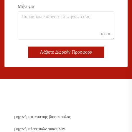
Μήνυμα
0/1000
Λάβετε Δωρεάν Προσφορά
μηχανή κατασκευής βιοσακούλας
μηχανή πλαστικών σακουλών