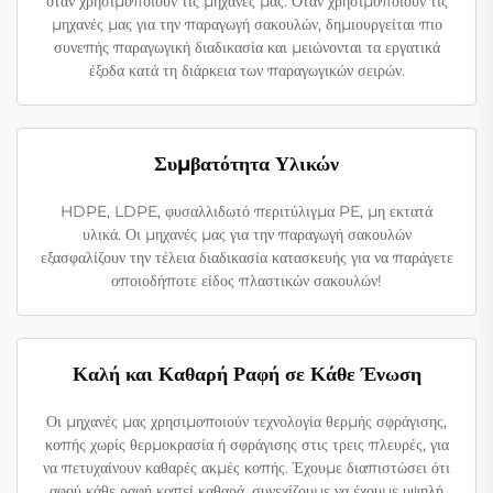
όταν χρησιμοποιούν τις μηχανές μας. Όταν χρησιμοποιούν τις
μηχανές μας για την παραγωγή σακουλών, δημιουργείται πιο
συνεπής παραγωγική διαδικασία και μειώνονται τα εργατικά
έξοδα κατά τη διάρκεια των παραγωγικών σειρών.
Συμβατότητα Υλικών
HDPE, LDPE, φυσαλλιδωτό περιτύλιγμα PE, μη εκτατά
υλικά. Οι μηχανές μας για την παραγωγή σακουλών
εξασφαλίζουν την τέλεια διαδικασία κατασκευής για να παράγετε
οποιοδήποτε είδος πλαστικών σακουλών!
Καλή και Καθαρή Ραφή σε Κάθε Ένωση
Οι μηχανές μας χρησιμοποιούν τεχνολογία θερμής σφράγισης,
κοπής χωρίς θερμοκρασία ή σφράγισης στις τρεις πλευρές, για
να πετυχαίνουν καθαρές ακμές κοπής. Έχουμε διαπιστώσει ότι
αφού κάθε ραφή κοπεί καθαρά, συνεχίζουμε να έχουμε υψηλή