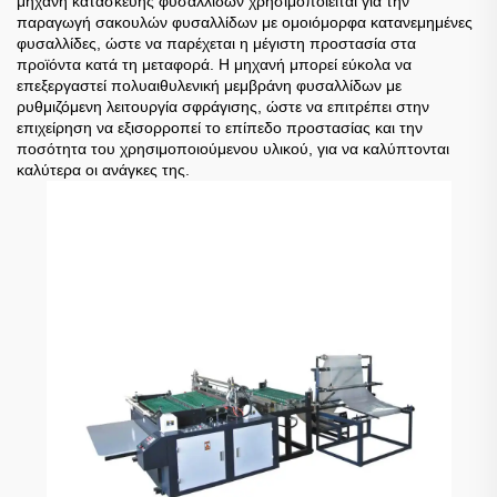
μηχανή κατασκευής φυσαλλίδων χρησιμοποιείται για την
παραγωγή σακουλών φυσαλλίδων με ομοιόμορφα κατανεμημένες
φυσαλλίδες, ώστε να παρέχεται η μέγιστη προστασία στα
προϊόντα κατά τη μεταφορά. Η μηχανή μπορεί εύκολα να
επεξεργαστεί πολυαιθυλενική μεμβράνη φυσαλλίδων με
ρυθμιζόμενη λειτουργία σφράγισης, ώστε να επιτρέπει στην
επιχείρηση να εξισορροπεί το επίπεδο προστασίας και την
ποσότητα του χρησιμοποιούμενου υλικού, για να καλύπτονται
καλύτερα οι ανάγκες της.