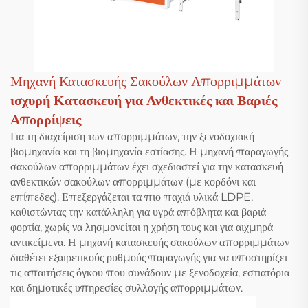
Μηχανή Κατασκευής Σακούλων Απορριμμάτων
ισχυρή Κατασκευή για Ανθεκτικές και Βαριές
Απορρίψεις
Για τη διαχείριση των απορριμμάτων, την ξενοδοχιακή
βιομηχανία και τη βιομηχανία εστίασης. Η μηχανή παραγωγής
σακούλων απορριμμάτων έχει σχεδιαστεί για την κατασκευή
ανθεκτικών σακούλων απορριμμάτων (με κορδόνι και
επίπεδες). Επεξεργάζεται τα πιο παχιά υλικά LDPE,
καθιστώντας την κατάλληλη για υγρά απόβλητα και βαριά
φορτία, χωρίς να λησμονείται η χρήση τους και για αιχμηρά
αντικείμενα. Η μηχανή κατασκευής σακούλων απορριμμάτων
διαθέτει εξαιρετικούς ρυθμούς παραγωγής για να υποστηρίζει
τις απαιτήσεις όγκου που συνάδουν με ξενοδοχεία, εστιατόρια
και δημοτικές υπηρεσίες συλλογής απορριμμάτων.