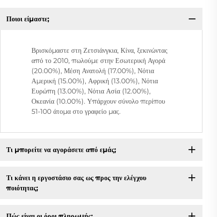
Ποιοι είμαστε;
Βρισκόμαστε στη Ζετσιάνγκια, Κίνα, ξεκινώντας
από το 2010, πωλούμε στην Εσωτερική Αγορά
(20.00%), Μέση Ανατολή (17.00%), Νότια
Αμερική (15.00%), Αφρική (13.00%), Νότια
Ευρώπη (13.00%), Νότια Ασία (12.00%),
Οκεανία (10.00%). Υπάρχουν σύνολο περίπου
51-100 άτομα στο γραφείο μας.
Τι μπορείτε να αγοράσετε από εμάς;
Τι κάνει η εργοστάσιο σας ως προς την ελέγχου
ποιότητας;
Πώς είναι οι όροι πληρωμής;