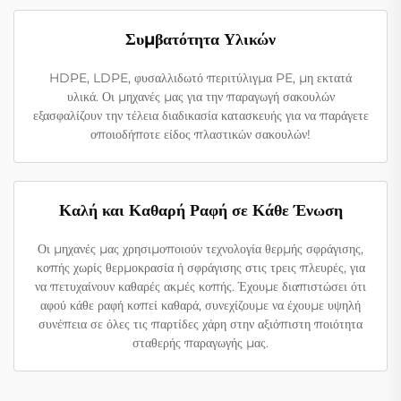
Συμβατότητα Υλικών
HDPE, LDPE, φυσαλλιδωτό περιτύλιγμα PE, μη εκτατά
υλικά. Οι μηχανές μας για την παραγωγή σακουλών
εξασφαλίζουν την τέλεια διαδικασία κατασκευής για να παράγετε
οποιοδήποτε είδος πλαστικών σακουλών!
Καλή και Καθαρή Ραφή σε Κάθε Ένωση
Οι μηχανές μας χρησιμοποιούν τεχνολογία θερμής σφράγισης,
κοπής χωρίς θερμοκρασία ή σφράγισης στις τρεις πλευρές, για
να πετυχαίνουν καθαρές ακμές κοπής. Έχουμε διαπιστώσει ότι
αφού κάθε ραφή κοπεί καθαρά, συνεχίζουμε να έχουμε υψηλή
συνέπεια σε όλες τις παρτίδες χάρη στην αξιόπιστη ποιότητα
σταθερής παραγωγής μας.