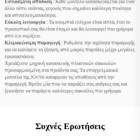
Εστιασμένη απόδοση
: Κάθε μοντέλο κατασκευάζεται για έναν
άλλο τύπο τσάντας, γεγονός που σημαίνει καλύτερη ποιότητα
και αποτελεσματικότητα.
Εύκολη λειτουργία
: Τα κουμπιά ελέγχου είναι απλά, έτσι το
προσωπικό σας θα είναι έτοιμο και θα λειτουργεί πιο γρήγορα
από ό,τι νομίζετε.
Κλιμακώσιμη παραγωγή
: Ρυθμίστε την ταχύτητα παραγωγής
για να καλύψετε τη ζήτηση, από μικρές παρτίδες μέχρι μεγάλες
εγκαταστάσεις.
Χρειάζεστε μηχανή κατασκευής πλαστικών σακουλών
προσαρμοσμένη στα προϊόντα σας; Τα επαγγελματικά
μοντέλα της XinYe καταργούν τις υποθέσεις από την
παραγωγή. Βρείτε μία που να ταιριάζει στις ανάγκες σας και
ξεκινήστε να παράγετε καλύτερες σακούλες πιο γρήγορα.
Συχνές Ερωτήσεις