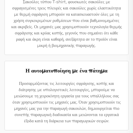
Σακούλες τύπου T-shirt, φουσκωτές σακούλες με
σφραγισμένες τρεις πλευρές και σακούλες χωρίς ελαστικότητα
με θερμή σφράγιση μπορούν να κατασκευαστούν όλες με τη
χρήση συγκεκριμένων ρυθμίσεων που είναι βαθμονομημένες
και ακριβείς. Οι μηχανές μας χρησιμοποιούν τεχνολογία θερμής
σφράγισης και κρύας κοπής, γεγονός που σημαίνει ότι κάθε
ραφή και άκρη είναι καθαρή, ανεξάρτητα αν το προϊόν είναι
μικρή ή βιομηχανικής παραγωγής.
Η αυτοματοποίηση με ένα πάτημα
Προσαρμόζοντας τις λειτουργίες σφράγισης, κοπής και
διάτρησης με υπολογιστικές λειτουργίες, μπορούμε να
μειώσουμε τη χειροκίνητη εργασία για τους υπαλλήλους σας
όταν χρησιμοποιούν τις μηχανές μας. Όταν χρησιμοποιούν τις
μηχανές μας για την παραγωγή σακουλών, δημιουργείται πιο
συνεπής παραγωγική διαδικασία και μειώνονται τα εργατικά
έξοδα κατά τη διάρκεια των παραγωγικών σειρών.