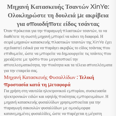
Μηχανή Κατασκευής Τσαντών XinYe:
Ολοκληρώστε τη δουλειά με ακρίβεια
για οποιοδήποτε είδος τσάντας
Όταν πρόκειται για την παραγωγή πλαστικών τσαντών, το να
διαθέτετε τη σωστή μηχανή μπορεί να κάνει τη διαφορά. Η
σειρά μηχανών κατασκευής πλαστικών τσαντών της XinYe έχει
σχεδιαστεί ειδικά για να παράγει ακριβώς το είδος τσάντας που
επιθυμείτε, ώστε να μπορείτε να δημιουργείτε τις τσάντες που
χρειάζεστε με τρόπο που μεγιστοποιεί την
αποτελεσματικότητα, την ποιότητα και τα τέλεια αποτελέσματα
για την εταιρεία σας.
Μηχανή Κατασκευής Φυσαλλίδων
: Τελική
προστασία κατά τη μεταφορά
Για χρήση στη ναυτιλία ηλεκτρονικού εμπορίου, συσκευασία
ηλεκτρονικών ειδών και υψηλής ποιότητας εμπορευμάτων. Η
μηχανή κατασκευής φυσαλλίδων χρησιμοποιείται για την
παραγωγή σακουλών φυσαλλίδων με ομοιόμορφα
κατανεμημένες φυσαλλίδες, ώστε να παρέχεται η μέγιστη