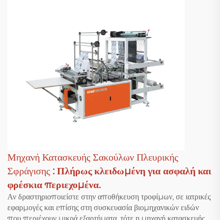
Μηχανή Κατασκευής Σακούλων Πλευρικής
Σφράγισης
: Πλήρως κλειδωμένη για ασφαλή και
φρέσκια περιεχομένα.
Αν δραστηριοποιείστε στην αποθήκευση τροφίμων, σε ιατρικές
εφαρμογές και επίσης στη συσκευασία βιομηχανικών ειδών
που περιέχουν μικρά εξαρτήματα, τότε η μηχανή κατασκευής