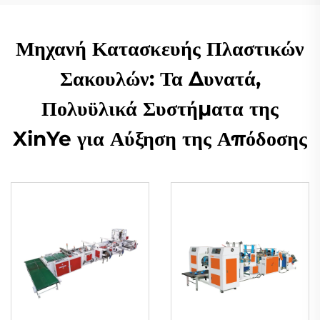
Μηχανή Κατασκευής Πλαστικών
Σακουλών: Τα Δυνατά,
Πολυϋλικά Συστήματα της
XinYe για Αύξηση της Απόδοσης