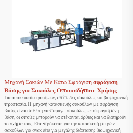
Μηχανή Σακιών Με Κάτω Σφράγιση
σφράγιση
Βάσης για Σακούλες Οποιασδήποτε Χρήσης
Για συσκευασία τροφίμων, επίπεδες σακούλες και βιομηχανική
προστασία. Η μηχανή κατασκευής σακούλων με σφράγιση
βάσης είναι σε θέση να παράγει σακούλες με σφραγισμένη
βάση, οι οποίες μπορούν να στέκονται όρθιες και να διατηρούν
το σχήμα τους. Είτε πρόκειται για την κατασκευή μικρών
σακούλων για σνακ είτε για μεγάλης διάστασης βιομηχανική