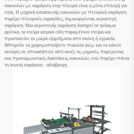
σακουλών με σφράγιση στην πλευρά είναι η μόνη επιλογή για
εσάς. Η μηχανή κατασκευής σακουλών με πλευρική σφράγιση
παρέχει πλευρικές σφραγίδες, δημιουργώντας αεροστεγή
σφράγιση. Μια αεροστεγής σφράγιση διατηρεί τα τρόφιμα
φρέσκα, τα στείρα ιατρικά είδη παραμένουν στείρα και
προστατεύει τα μικρά εξαρτήματα από σκόνη ή υγρασία.
Μπορείτε να χρησιμοποιήσετε ποικιλία φιλμ και να κάνετε
αλλαγές σε οποιαδήποτε από αυτές τις μηχανές, παρέχοντας
σας προσαρμοστικές διαστάσεις σακουλών, ενώ παρέχει πάντα
τη σωστή σφράγιση - αδιάβροχη.