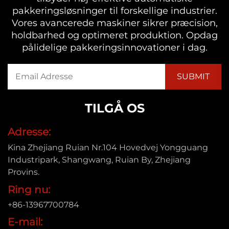
pakkeringsløsninger til forskellige industrier.
Vores avancerede maskiner sikrer præcision,
holdbarhed og optimeret produktion. Opdag
pålidelige pakkeringsinnovationer i dag.
TILGÅ OS
Adresse:
Kina Zhejiang Ruian Nr.104 Hovedvej Yongguang
Industripark, Shangwang, Ruian By, Zhejiang
Provins.
Ring nu:
+86-13967700784
E-mail: