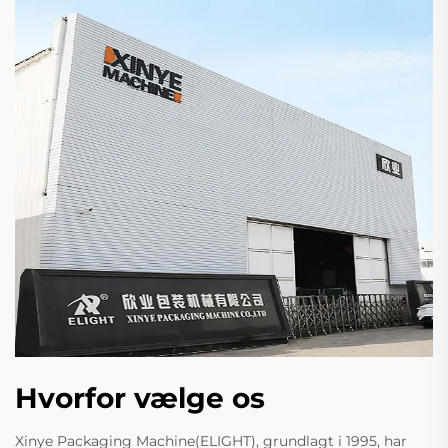
Hvorfor vælge os
Xinye Packaging Machine(ELIGHT), grundlagt i 1995, har