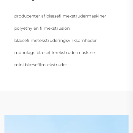
producenter af blæsefilmekstrudermaskiner
polyethylen filmekstrusion
blæsefilmetekstruderingsvirksomheder
monolags blæsefilmekstrudermaskine
mini blæsefilm-ekstruder