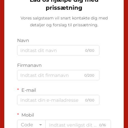
prissætning
Vores salgsteam vil snart kontakte dig med
detaljer og forslag til prissætning.
Navn
0/100
Firmanavn
0/200
E-mail
0/100
Mobil
Code
0/16