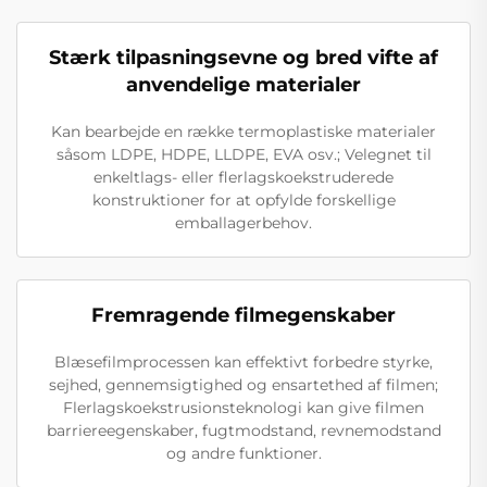
Stærk tilpasningsevne og bred vifte af
anvendelige materialer
Kan bearbejde en række termoplastiske materialer
såsom LDPE, HDPE, LLDPE, EVA osv.; Velegnet til
enkeltlags- eller flerlagskoekstruderede
konstruktioner for at opfylde forskellige
emballagerbehov.
Fremragende filmegenskaber
Blæsefilmprocessen kan effektivt forbedre styrke,
sejhed, gennemsigtighed og ensartethed af filmen;
Flerlagskoekstrusionsteknologi kan give filmen
barriereegenskaber, fugtmodstand, revnemodstand
og andre funktioner.