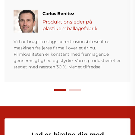
Carlos Benítez
Produktionsleder på
plastikemballagefabrik
Vi har brugt treslags co-extrusionsblæsefilm-
maskinen fra jeres firma i over et år nu.
Filmkvaliteten er konstant med fremragende
gennemsigtighed og styrke. Vores produktivitet er
steget med næsten 30 %. Meget tilfredse!
Lad os hjælpe dig med