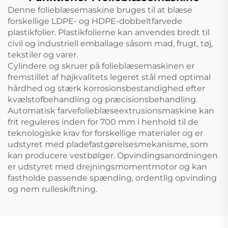
Denne folieblæsemaskine bruges til at blæse
forskellige LDPE- og HDPE-dobbeltfarvede
plastikfolier. Plastikfolierne kan anvendes bredt til
civil og industriell emballage såsom mad, frugt, tøj,
tekstiler og varer.
Cylindere og skruer på folieblæsemaskinen er
fremstillet af højkvalitets legeret stål med optimal
hårdhed og stærk korrosionsbestandighed efter
kvælstofbehandling og præcisionsbehandling.
Automatisk farvefolieblæseextrusionsmaskine kan
frit reguleres inden for 700 mm i henhold til de
teknologiske krav for forskellige materialer og er
udstyret med pladefastgørelsesmekanisme, som
kan producere vestbølger. Opvindingsanordningen
er udstyret med drejningsmomentmotor og kan
fastholde passende spænding, ordentlig opvinding
og nem rulleskiftning.