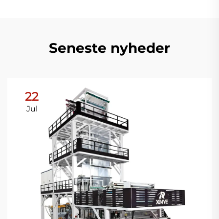
Seneste nyheder
22
Jul