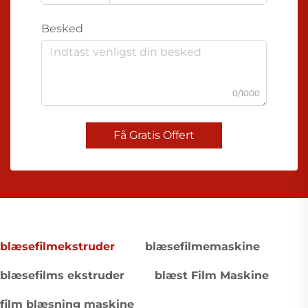
Besked
0/1000
Få Gratis Offert
blæsefilmekstruder
blæsefilmemaskine
blæsefilms ekstruder
blæst Film Maskine
film blæsning maskine