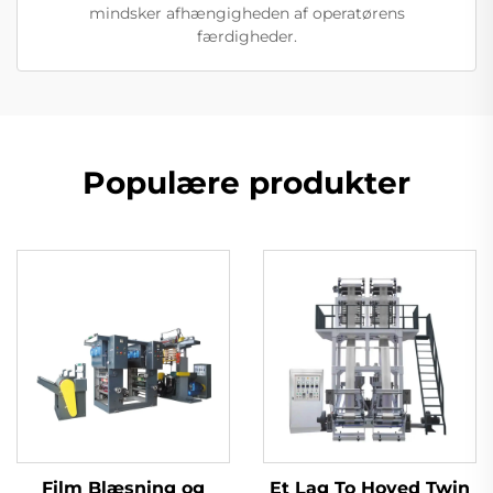
mindsker afhængigheden af operatørens
færdigheder.
Populære produkter
Film Blæsning og
Et Lag To Hoved Twin