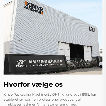
Hvorfor vælge os
Xinye Packaging Machine(ELIGHT), grundlagt i 1995, har
etableret sig som en professionel producent af
filmblæsemaskiner. Vi har stor erfaring med