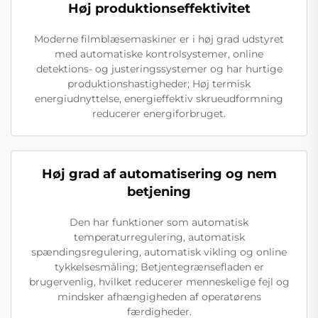
Høj produktionseffektivitet
Moderne filmblæsemaskiner er i høj grad udstyret
med automatiske kontrolsystemer, online
detektions- og justeringssystemer og har hurtige
produktionshastigheder; Høj termisk
energiudnyttelse, energieffektiv skrueudformning
reducerer energiforbruget.
Høj grad af automatisering og nem
betjening
Den har funktioner som automatisk
temperaturregulering, automatisk
spændingsregulering, automatisk vikling og online
tykkelsesmåling; Betjentegrænsefladen er
brugervenlig, hvilket reducerer menneskelige fejl og
mindsker afhængigheden af operatørens
færdigheder.