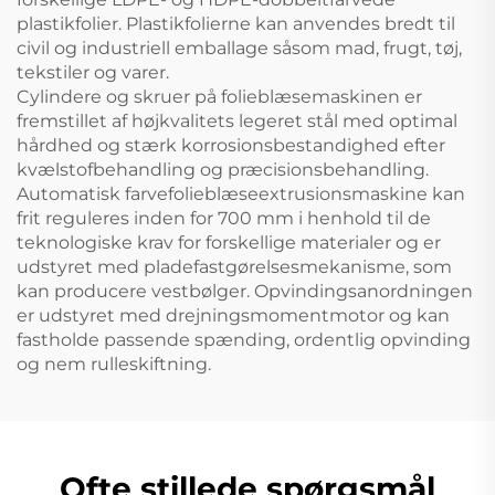
plastikfolier. Plastikfolierne kan anvendes bredt til
civil og industriell emballage såsom mad, frugt, tøj,
tekstiler og varer.
Cylindere og skruer på folieblæsemaskinen er
fremstillet af højkvalitets legeret stål med optimal
hårdhed og stærk korrosionsbestandighed efter
kvælstofbehandling og præcisionsbehandling.
Automatisk farvefolieblæseextrusionsmaskine kan
frit reguleres inden for 700 mm i henhold til de
teknologiske krav for forskellige materialer og er
udstyret med pladefastgørelsesmekanisme, som
kan producere vestbølger. Opvindingsanordningen
er udstyret med drejningsmomentmotor og kan
fastholde passende spænding, ordentlig opvinding
og nem rulleskiftning.
Ofte stillede spørgsmål