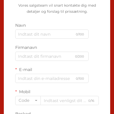
Vores salgsteam vil snart kontakte dig med
detaljer og forslag til prissætning.
Navn
0/100
Firmanavn
0/200
E-mail
0/100
Mobil
Code
0/16
Besked