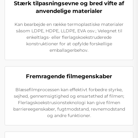
Stærk tilpasningsevne og bred vifte af
anvendelige materialer
Kan bearbejde en række termoplastiske materialer
såsom LDPE, HDPE, LLDPE, EVA osv.; Velegnet til
enkeltlags- eller flerlagskoekstruderede
konstruktioner for at opfylde forskellige
emballagerbehov.
Fremragende filmegenskaber
Blæsefilmprocessen kan effektivt forbedre styrke,
sejhed, gennemsigtighed og ensartethed af filmen;
Flerlagskoekstrusionsteknologi kan give filmen
barriereegenskaber, fugtmodstand, revnemodstand
og andre funktioner.