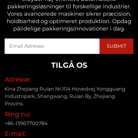
pakkeringsløsninger til forskellige industrier.
Vores avancerede maskiner sikrer præcision,
holdbarhed og optimeret produktion. Opdag
pålidelige pakkeringsinnovationer i dag.
TILGÅ OS
Adresse:
Kina Zhejiang Ruian Nr.104 Hovedvej Yongguang
Industripark, Shangwang, Ruian By, Zhejiang
Provins.
Ring nu:
+86-13967700784
E-mail: