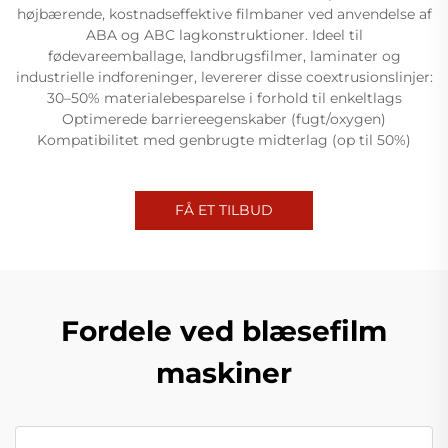
højbærende, kostnadseffektive filmbaner ved anvendelse af
ABA og ABC lagkonstruktioner. Ideel til
fødevareemballage, landbrugsfilmer, laminater og
industrielle indforeninger, levererer disse coextrusionslinjer:
30–50% materialebesparelse i forhold til enkeltlags
Optimerede barriereegenskaber (fugt/oxygen)
Kompatibilitet med genbrugte midterlag (op til 50%)
FÅ ET TILBUD
Fordele ved blæsefilm
maskiner