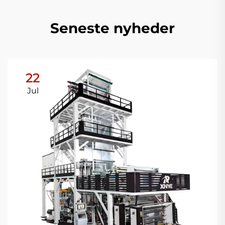
Seneste nyheder
22
Jul