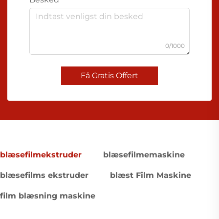
0/1000
Få Gratis Offert
blæsefilmekstruder
blæsefilmemaskine
blæsefilms ekstruder
blæst Film Maskine
film blæsning maskine