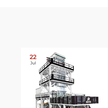
22
Jul