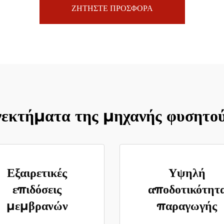
ΖΗΤΗΣΤΕ ΠΡΟΣΦΟΡΑ
εκτήματα της μηχανής φυσητο
Εξαιρετικές
Υψηλή
επιδόσεις
αποδοτικότητ
μεμβρανών
παραγωγής