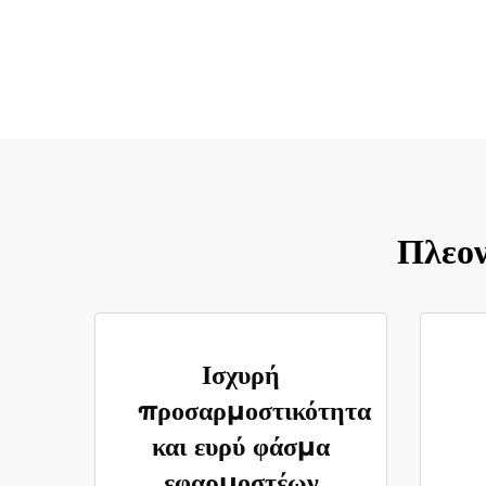
Πλεον
Ισχυρή
προσαρμοστικότητα
και ευρύ φάσμα
εφαρμοστέων