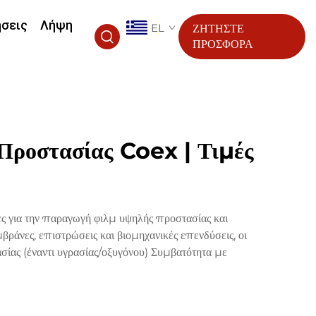
ήσεις
Λήψη
EL
ΖΗΤΗΣΤΕ
ΠΡΟΣΦΟΡΑ
Προστασίας Coex | Τιμές
 για την παραγωγή φιλμ υψηλής προστασίας και
άνες, επιστρώσεις και βιομηχανικές επενδύσεις, οι
ας (έναντι υγρασίας/οξυγόνου) Συμβατότητα με