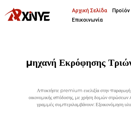
Αρχική Σελίδα
Προϊόν
Επικοινωνία
μηχανή Εκρόφησης Τριών
Αποκτήστε premium ευελιξία στην παραγωγή φι
οικονομικής απόδοσης, με χρήση δομών στρώσεων AB
γραμμές συμπεριλαμβάνουν: Εξοικονόμηση υλικ