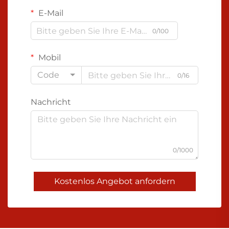
E-Mail
0/100
Mobil
Code
0/16
Nachricht
0/1000
Kostenlos Angebot anfordern