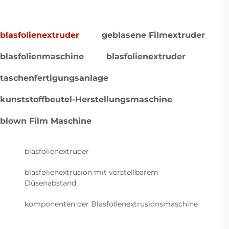
blasfolienextruder
geblasene Filmextruder
blasfolienmaschine
blasfolienextruder
taschenfertigungsanlage
kunststoffbeutel-Herstellungsmaschine
blown Film Maschine
blasfolienextruder
blasfolienextrusion mit verstellbarem
Düsenabstand
komponenten der Blasfolienextrusionsmaschine