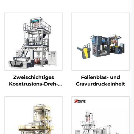
Zweischichtiges
Folienblas- und
Koextrusions-Dreh-
Gravurdruckeinheit
Düsenkopf-
Folienblasanlagen-Set