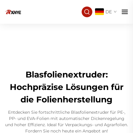
DE
Blasfolienextruder:
Hochpräzise Lösungen für
die Folienherstellung
Entdecken Sie fortschrittliche Blasfolienextruder für PE-,
PP- und EVA-Folien mit automatischer Dickenregelung
und hoher Effizienz. Ideal für Verpackungs- und Agrarfolien.
Fordern Sie noch heute ein Angebot an!