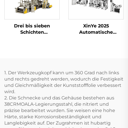
Drei bis sieben
XinYe 2025
Schichten
Automatische
Filmblasmaschine
Extrusions-Blown-
Film- und Offset-
Druckmaschine für
Kunststoffe
1. Der Werkzeugkopf kann um 360 Grad nach links
und rechts gedreht werden, wodurch die Festigkeit
und Gleichmäßigkeit der Kunststofffolie verbessert
wird.
2. Die Schnecke und das Gehäuse bestehen aus
38CRMOALA-Legierungsstahl, die nitriert und
präzise bearbeitet wurden. Sie weisen eine hohe
Härte, starke Korrosionsbeständigkeit und
Langlebigkeit auf. Der Zugrahmen ist hubartig