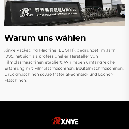
Warum uns wählen
Xinye Packaging Machine (ELIGHT), gegründet im Jahr
1995, hat sich als professioneller Hersteller von
Filmblasmaschinen etabliert. Wir haben umfangreiche
Erfahrung mit Filmblasmaschinen, Beutelmachmaschinen,
Druckmaschinen sowie Material-Schneid- und Locher-
Maschinen.