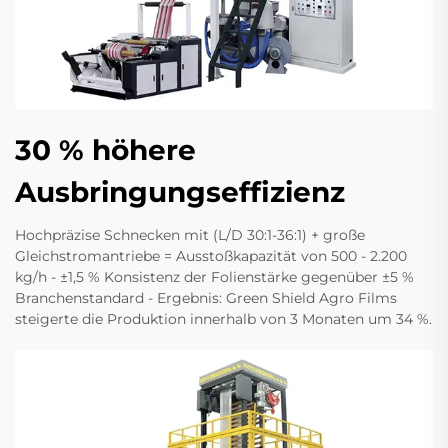
30 % höhere
Ausbringungseffizienz
Hochpräzise Schnecken mit (L/D 30:1-36:1) + große
Gleichstromantriebe = Ausstoßkapazität von 500 - 2.200
kg/h - ±1,5 % Konsistenz der Folienstärke gegenüber ±5 %
Branchenstandard - Ergebnis: Green Shield Agro Films
steigerte die Produktion innerhalb von 3 Monaten um 34 %.