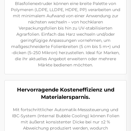
Blasfolienextruder können eine breite Palette von
Polymeren (LDPE, LLDPE, HDPE, PP) verarbeiten und
mit minimalem Aufwand von einer Anwendung zur
nächsten wechseln – von hochklaren
Verpackungsfolien bis hin zu UV-stabilisierten
Agrarfolien. Einfach das Harz wechseln und/oder
geringfügige Anpassungen vornehmen, um
maßgeschneiderte Folienbreiten (5 cm bis 5 m+) und
-dicken (5–250 Mikron) herzustellen. Ideal für Marken,
die ihr aktuelles Angebot erweitern oder mehrere
Märkte bedienen möchten.
Hervorragende Kosteneffizienz und
Materialersparnis.
Mit fortschrittlicher Automatik-Messsteuerung und
IBC-System (Internal Bubble Cooling) können Folien
mit äußerst konsistenter Dicke bei nur ±2 %
Abweichung produziert werden, wodurch