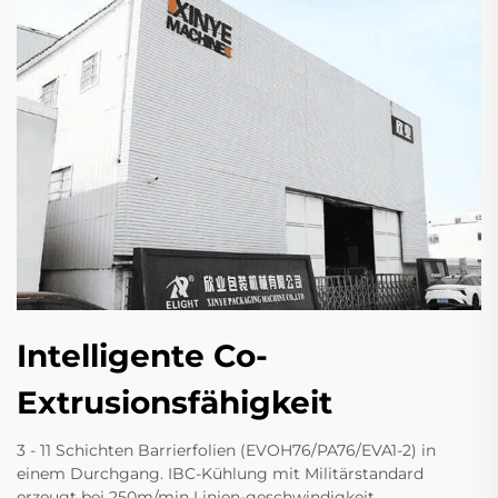
Intelligente Co-
Extrusionsfähigkeit
3 - 11 Schichten Barrierfolien (EVOH76/PA76/EVA1-2) in
einem Durchgang. IBC-Kühlung mit Militärstandard
erzeugt bei 250m/min Linien-geschwindigkeit