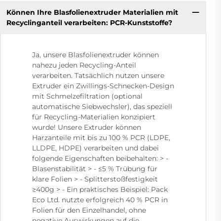
Können Ihre Blasfolienextruder Materialien mit
Recyclinganteil verarbeiten: PCR-Kunststoffe?
Ja, unsere Blasfolienextruder können
nahezu jeden Recycling-Anteil
verarbeiten. Tatsächlich nutzen unsere
Extruder ein Zwillings-Schnecken-Design
mit Schmelzefiltration (optional
automatische Siebwechsler), das speziell
für Recycling-Materialien konzipiert
wurde! Unsere Extruder können
Harzanteile mit bis zu 100 % PCR (LDPE,
LLDPE, HDPE) verarbeiten und dabei
folgende Eigenschaften beibehalten: > -
Blasenstabilität > - ≤5 % Trübung für
klare Folien > - Splitterstoßfestigkeit
≥400g > - Ein praktisches Beispiel: Pack
Eco Ltd. nutzte erfolgreich 40 % PCR in
Folien für den Einzelhandel, ohne
negative Auswirkungen auf die