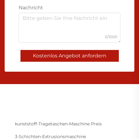
Nachricht
0/1000
Kostenlos Angebot anfordern
kunststoff-Tragetaschen-Maschine Preis
3-Schichten-Extrusionsmaschine