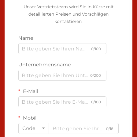
Unser Vertriebsteam wird Sie in Kürze mit
detaillierten Preisen und Vorschlägen
kontaktieren.
Name
0/100
Unternehmensname
0/200
E-Mail
0/100
Mobil
Code
0/16