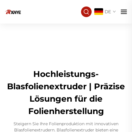
DE
Hochleistungs-
Blasfolienextruder | Präzise
Lösungen für die
Folienherstellung
Steigern Sie Ihre Folienproduktion mit innovativen
Blasfolienextrudern. Blasfolienextruder bieten eine