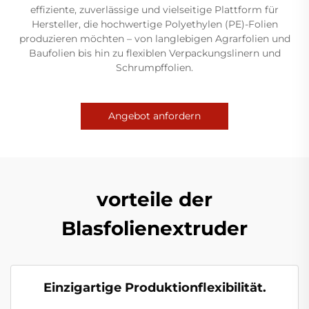
effiziente, zuverlässige und vielseitige Plattform für
Hersteller, die hochwertige Polyethylen (PE)-Folien
produzieren möchten – von langlebigen Agrarfolien und
Baufolien bis hin zu flexiblen Verpackungslinern und
Schrumpffolien.
Angebot anfordern
vorteile der
Blasfolienextruder
Einzigartige Produktionflexibilität.