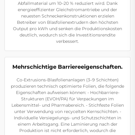
Abfallmaterial um 10–20 % reduziert wird. Dank
energieeffizienter Gleichstromantriebe und der
neuesten Schneckenkonstruktionen erzielen
Betreiber von Blasfolienextrudern den höchsten
Output pro kWh und senken die Produktionskosten
deutlich, wodurch sich die Investitionsrendite
verbessert.
Mehrschichtige Barriereeigenschaften.
Co-Extrusions-Blasfolienanlagen (3–9 Schichten)
produzieren technisch optimierte Folien, die folgende
Eigenschaften aufweisen können: - Hochbarriere-
Strukturen (EVOH/PA) für Verpackungen im
Lebensmittel- und Pharmabereich. - Stichfeste Folien
unter Verwendung von recycelten Kernschichten. -
Individuelle Versiegelungs- und Schutzschichten in
einem Arbeitsgang. Eine Laminierung nach der
Produktion ist nicht erforderlich, wodurch die