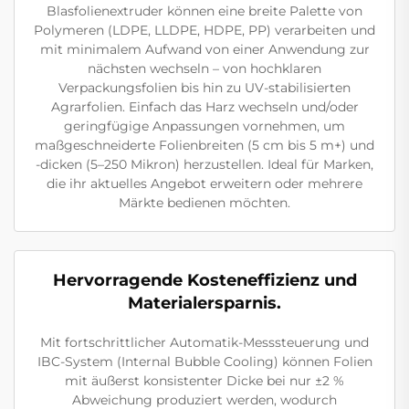
Blasfolienextruder können eine breite Palette von
Polymeren (LDPE, LLDPE, HDPE, PP) verarbeiten und
mit minimalem Aufwand von einer Anwendung zur
nächsten wechseln – von hochklaren
Verpackungsfolien bis hin zu UV-stabilisierten
Agrarfolien. Einfach das Harz wechseln und/oder
geringfügige Anpassungen vornehmen, um
maßgeschneiderte Folienbreiten (5 cm bis 5 m+) und
-dicken (5–250 Mikron) herzustellen. Ideal für Marken,
die ihr aktuelles Angebot erweitern oder mehrere
Märkte bedienen möchten.
Hervorragende Kosteneffizienz und
Materialersparnis.
Mit fortschrittlicher Automatik-Messsteuerung und
IBC-System (Internal Bubble Cooling) können Folien
mit äußerst konsistenter Dicke bei nur ±2 %
Abweichung produziert werden, wodurch