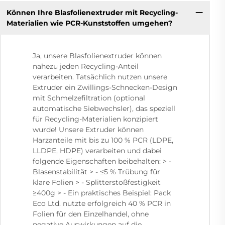
Können Ihre Blasfolienextruder mit Recycling-
Materialien wie PCR-Kunststoffen umgehen?
Ja, unsere Blasfolienextruder können
nahezu jeden Recycling-Anteil
verarbeiten. Tatsächlich nutzen unsere
Extruder ein Zwillings-Schnecken-Design
mit Schmelzefiltration (optional
automatische Siebwechsler), das speziell
für Recycling-Materialien konzipiert
wurde! Unsere Extruder können
Harzanteile mit bis zu 100 % PCR (LDPE,
LLDPE, HDPE) verarbeiten und dabei
folgende Eigenschaften beibehalten: > -
Blasenstabilität > - ≤5 % Trübung für
klare Folien > - Splitterstoßfestigkeit
≥400g > - Ein praktisches Beispiel: Pack
Eco Ltd. nutzte erfolgreich 40 % PCR in
Folien für den Einzelhandel, ohne
negative Auswirkungen auf die