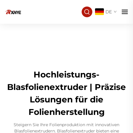
DE
Hochleistungs-
Blasfolienextruder | Präzise
Lösungen für die
Folienherstellung
Steigern Sie Ihre Folienproduktion mit innovativen
Blasfolienextrudern. Blasfolienextruder bieten eine