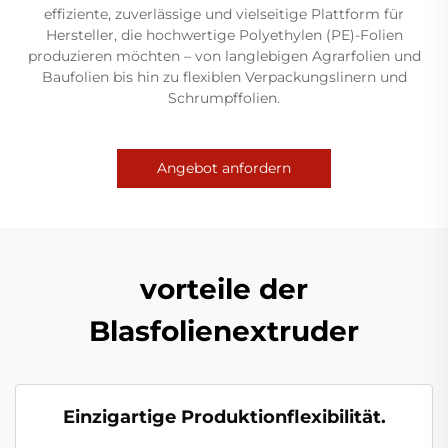
effiziente, zuverlässige und vielseitige Plattform für
Hersteller, die hochwertige Polyethylen (PE)-Folien
produzieren möchten – von langlebigen Agrarfolien und
Baufolien bis hin zu flexiblen Verpackungslinern und
Schrumpffolien.
Angebot anfordern
vorteile der
Blasfolienextruder
Einzigartige Produktionflexibilität.