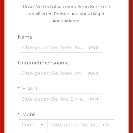
Unser Vertriebsteam wird Sie in Kürze mit
detaillierten Preisen und Vorschlägen
kontaktieren.
Name
0/100
Unternehmensname
0/200
E-Mail
0/100
Mobil
Code
0/16