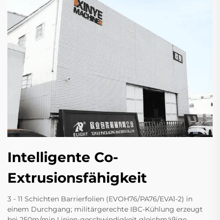
Intelligente Co-
Extrusionsfähigkeit
3 - 11 Schichten Barrierfolien (EVOH76/PA76/EVA1-2) in
einem Durchgang; militärgerechte IBC-Kühlung erzeugt
bei 250m/min Linien-geschwindigkeit gleichmäßige