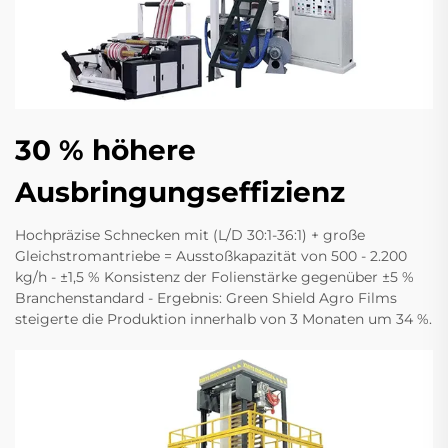
30 % höhere
Ausbringungseffizienz
Hochpräzise Schnecken mit (L/D 30:1-36:1) + große
Gleichstromantriebe = Ausstoßkapazität von 500 - 2.200
kg/h - ±1,5 % Konsistenz der Folienstärke gegenüber ±5 %
Branchenstandard - Ergebnis: Green Shield Agro Films
steigerte die Produktion innerhalb von 3 Monaten um 34 %.