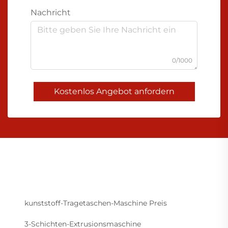
Nachricht
0/1000
Kostenlos Angebot anfordern
kunststoff-Tragetaschen-Maschine Preis
3-Schichten-Extrusionsmaschine