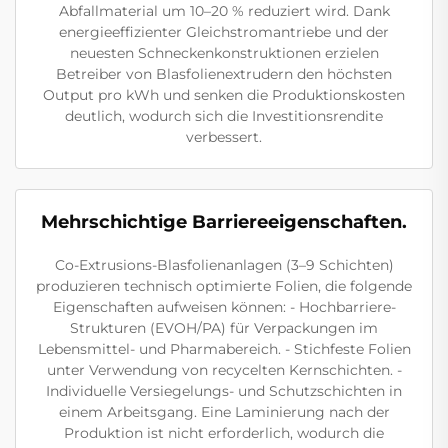
Abfallmaterial um 10–20 % reduziert wird. Dank
energieeffizienter Gleichstromantriebe und der
neuesten Schneckenkonstruktionen erzielen
Betreiber von Blasfolienextrudern den höchsten
Output pro kWh und senken die Produktionskosten
deutlich, wodurch sich die Investitionsrendite
verbessert.
Mehrschichtige Barriereeigenschaften.
Co-Extrusions-Blasfolienanlagen (3–9 Schichten)
produzieren technisch optimierte Folien, die folgende
Eigenschaften aufweisen können: - Hochbarriere-
Strukturen (EVOH/PA) für Verpackungen im
Lebensmittel- und Pharmabereich. - Stichfeste Folien
unter Verwendung von recycelten Kernschichten. -
Individuelle Versiegelungs- und Schutzschichten in
einem Arbeitsgang. Eine Laminierung nach der
Produktion ist nicht erforderlich, wodurch die