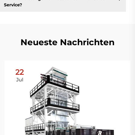
Service?
Neueste Nachrichten
22
Jul