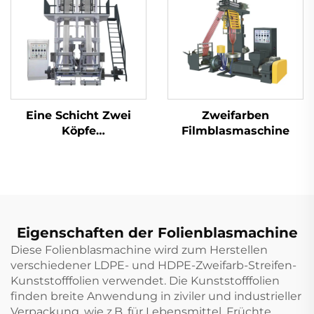
Eine Schicht Zwei
Zweifarben
Köpfe
Filmblasmaschine
Zwillingsschädel-
Filmblasmaschine
Eigenschaften der Folienblasmachine
Diese Folienblasmachine wird zum Herstellen
verschiedener LDPE- und HDPE-Zweifarb-Streifen-
Kunststofffolien verwendet. Die Kunststofffolien
finden breite Anwendung in ziviler und industrieller
Verpackung, wie z.B. für Lebensmittel, Früchte,