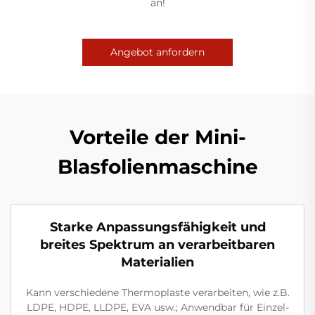
an!
Angebot anfordern
Vorteile der Mini-
Blasfolienmaschine
Starke Anpassungsfähigkeit und
breites Spektrum an verarbeitbaren
Materialien
Kann verschiedene Thermoplaste verarbeiten, wie z.B.
LDPE, HDPE, LLDPE, EVA usw.; Anwendbar für Einzel-