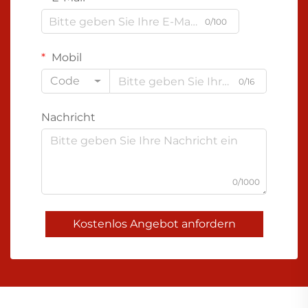
0/100
Mobil
Code
0/16
Nachricht
0/1000
Kostenlos Angebot anfordern