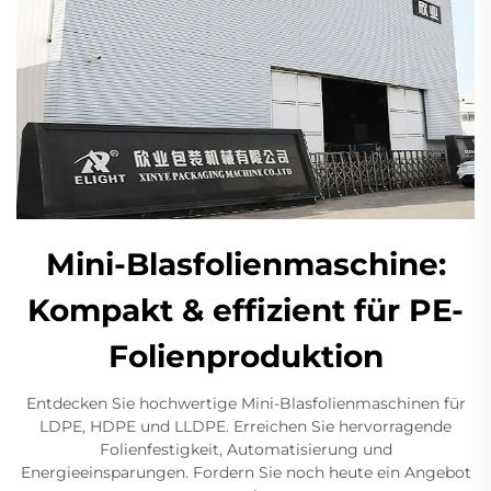
Mini-Blasfolienmaschine:
Kompakt & effizient für PE-
Folienproduktion
Entdecken Sie hochwertige Mini-Blasfolienmaschinen für
LDPE, HDPE und LLDPE. Erreichen Sie hervorragende
Folienfestigkeit, Automatisierung und
Energieeinsparungen. Fordern Sie noch heute ein Angebot