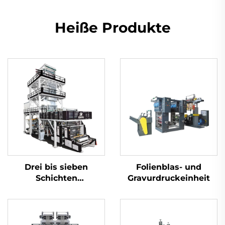
Heiße Produkte
Drei bis sieben
Folienblas- und
Schichten
Gravurdruckeinheit
Koextrudierendes
Zugdrehfilmblasmaschinen-
Set